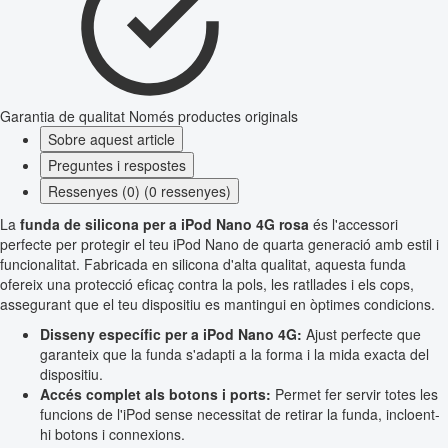
Garantia de qualitat
Només productes originals
Sobre aquest article
Preguntes i respostes
Ressenyes (0) (0 ressenyes)
La
funda de silicona per a iPod Nano 4G rosa
és l'accessori
perfecte per protegir el teu iPod Nano de quarta generació amb estil i
funcionalitat. Fabricada en silicona d'alta qualitat, aquesta funda
ofereix una protecció eficaç contra la pols, les ratllades i els cops,
assegurant que el teu dispositiu es mantingui en òptimes condicions.
Disseny específic per a iPod Nano 4G:
Ajust perfecte que
garanteix que la funda s'adapti a la forma i la mida exacta del
dispositiu.
Accés complet als botons i ports:
Permet fer servir totes les
funcions de l'iPod sense necessitat de retirar la funda, incloent-
hi botons i connexions.