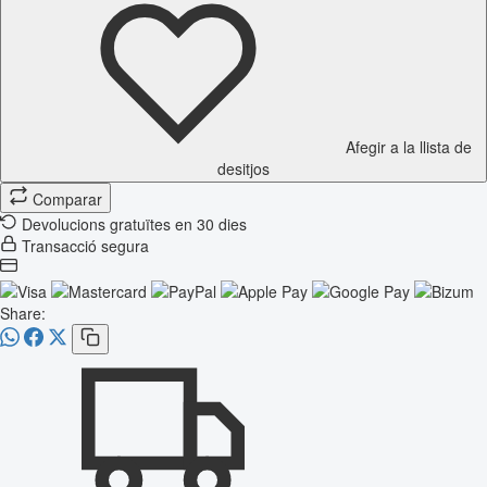
Afegir a la llista de
desitjos
Comparar
Devolucions gratuïtes en 30 dies
Transacció segura
Share: