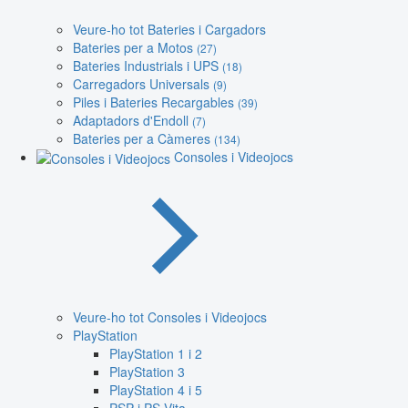
Veure-ho tot Bateries i Cargadors
Bateries per a Motos
(27)
Bateries Industrials i UPS
(18)
Carregadors Universals
(9)
Piles i Bateries Recargables
(39)
Adaptadors d'Endoll
(7)
Bateries per a Càmeres
(134)
Consoles i Videojocs
Veure-ho tot Consoles i Videojocs
PlayStation
PlayStation 1 i 2
PlayStation 3
PlayStation 4 i 5