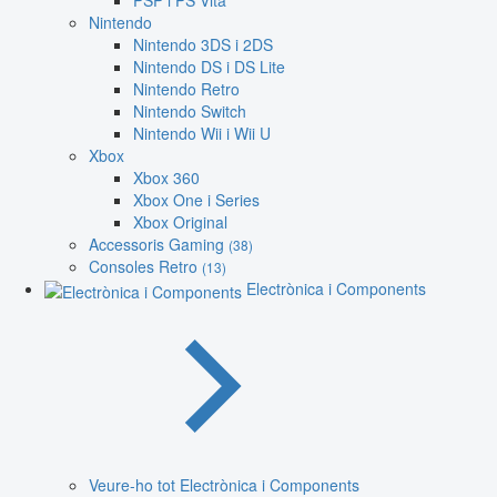
PSP i PS Vita
Nintendo
Nintendo 3DS i 2DS
Nintendo DS i DS Lite
Nintendo Retro
Nintendo Switch
Nintendo Wii i Wii U
Xbox
Xbox 360
Xbox One i Series
Xbox Original
Accessoris Gaming
(38)
Consoles Retro
(13)
Electrònica i Components
Veure-ho tot Electrònica i Components