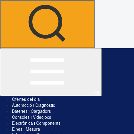
Tot
Ofertes del dia
Automoció i Diagnòstic
Bateries i Cargadors
Consoles i Videojocs
Electrònica i Components
Eines i Mesura