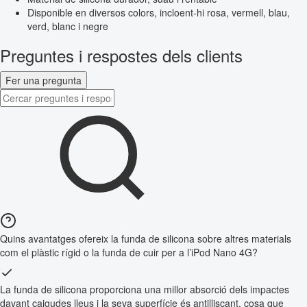
Disponible en diversos colors, incloent-hi rosa, vermell, blau,
verd, blanc i negre
Preguntes i respostes dels clients
Fer una pregunta
Quins avantatges ofereix la funda de silicona sobre altres materials
com el plàstic rígid o la funda de cuir per a l’iPod Nano 4G?
La funda de silicona proporciona una millor absorció dels impactes
davant caigudes lleus i la seva superfície és antilliscant, cosa que