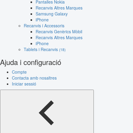
Pantalles Nokia
Recanvis Altres Marques
Samsung Galaxy
iPhone
Recanvis i Accessoris
Recanvis Genèrics Mòbil
Recanvis Altres Marques
iPhone
Tablets i Recanvis
(18)
Ajuda i configuració
Compte
Contacta amb nosaltres
Iniciar sessió