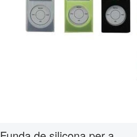
Funda de silicona per a