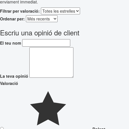
enviament immediat.
Filtrar per valoració:
Ordenar per:
Escriu una opinió de client
El teu nom
La teva opinió
Valoració
Dolent