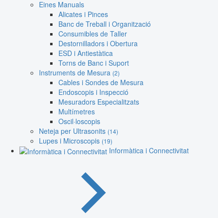
Eines Manuals
Alicates i Pinces
Banc de Treball i Organització
Consumibles de Taller
Destornilladors i Obertura
ESD i Antiestàtica
Torns de Banc i Suport
Instruments de Mesura
(2)
Cables i Sondes de Mesura
Endoscopis i Inspecció
Mesuradors Especialitzats
Multímetres
Oscil·loscopis
Neteja per Ultrasonits
(14)
Lupes i Microscopis
(19)
Informàtica i Connectivitat