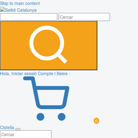
Skip to main content
Hola, Iniciar sessió
Compte i llistes
0
Cistella