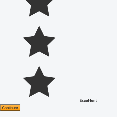
Excel·lent
Continuar