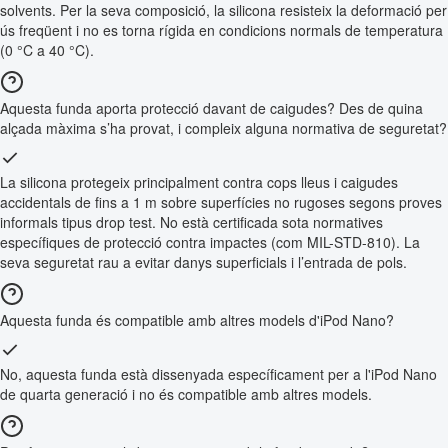
solvents. Per la seva composició, la silicona resisteix la deformació per
ús freqüent i no es torna rígida en condicions normals de temperatura
(0 °C a 40 °C).
Aquesta funda aporta protecció davant de caigudes? Des de quina
alçada màxima s’ha provat, i compleix alguna normativa de seguretat?
La silicona protegeix principalment contra cops lleus i caigudes
accidentals de fins a 1 m sobre superfícies no rugoses segons proves
informals tipus drop test. No està certificada sota normatives
específiques de protecció contra impactes (com MIL-STD-810). La
seva seguretat rau a evitar danys superficials i l’entrada de pols.
Aquesta funda és compatible amb altres models d'iPod Nano?
No, aquesta funda està dissenyada específicament per a l'iPod Nano
de quarta generació i no és compatible amb altres models.