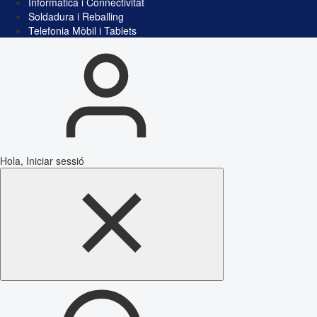
Informàtica i Connectivitat
Soldadura i Reballing
Telefonia Mòbil i Tablets
Hola, Iniciar sessió