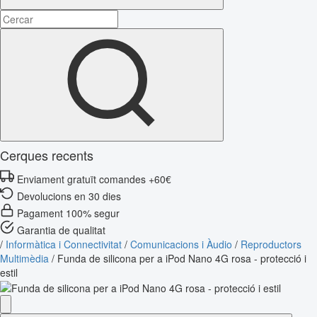
Cerques recents
Enviament gratuït comandes +60€
Devolucions en 30 dies
Pagament 100% segur
Garantia de qualitat
/
Informàtica i Connectivitat
/
Comunicacions i Àudio
/
Reproductors
Multimèdia
/
Funda de silicona per a iPod Nano 4G rosa - protecció i
estil