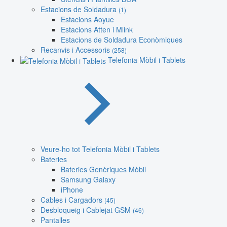
Estacions de Soldadura
(1)
Estacions Aoyue
Estacions Atten i Mlink
Estacions de Soldadura Econòmiques
Recanvis i Accessoris
(258)
Telefonia Mòbil i Tablets
Veure-ho tot Telefonia Mòbil i Tablets
Bateries
Bateries Genèriques Mòbil
Samsung Galaxy
iPhone
Cables i Cargadors
(45)
Desbloqueig i Cablejat GSM
(46)
Pantalles