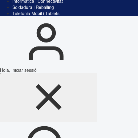
Informàtica i Connectivitat
Soldadura i Reballing
Telefonia Mòbil i Tablets
Hola, Iniciar sessió