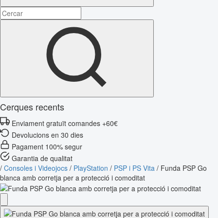
Cerques recents
Enviament gratuït comandes +60€
Devolucions en 30 dies
Pagament 100% segur
Garantia de qualitat
/
Consoles i Videojocs
/
PlayStation
/
PSP i PS Vita
/
Funda PSP Go
blanca amb corretja per a protecció i comoditat