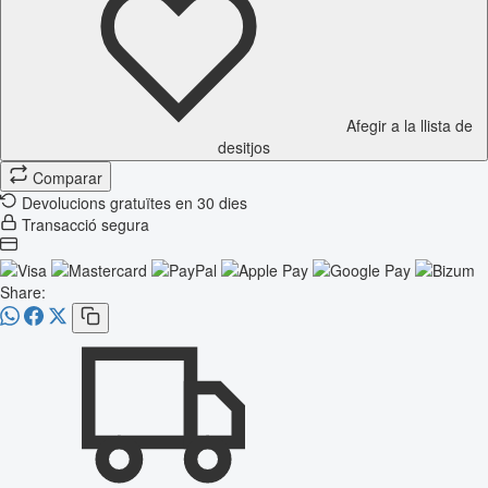
Afegir a la llista de
desitjos
Comparar
Devolucions gratuïtes en 30 dies
Transacció segura
Share: