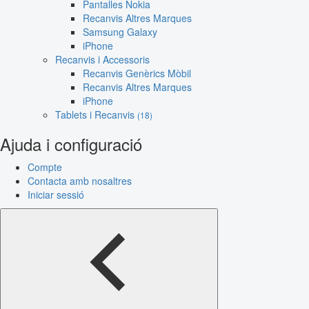
Pantalles Nokia
Recanvis Altres Marques
Samsung Galaxy
iPhone
Recanvis i Accessoris
Recanvis Genèrics Mòbil
Recanvis Altres Marques
iPhone
Tablets i Recanvis
(18)
Ajuda i configuració
Compte
Contacta amb nosaltres
Iniciar sessió