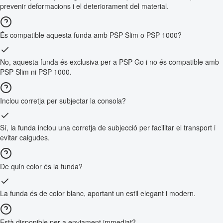
prevenir deformacions i el deteriorament del material.
És compatible aquesta funda amb PSP Slim o PSP 1000?
No, aquesta funda és exclusiva per a PSP Go i no és compatible amb
PSP Slim ni PSP 1000.
Inclou corretja per subjectar la consola?
Sí, la funda inclou una corretja de subjecció per facilitar el transport i
evitar caigudes.
De quin color és la funda?
La funda és de color blanc, aportant un estil elegant i modern.
Està disponible per a enviament immediat?