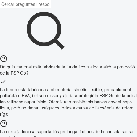
De quin material està fabricada la funda i com afecta això la protecció
de la PSP Go?
La funda està fabricada amb material sintètic flexible, probablement
poliuretà o EVA, i el seu disseny ajuda a protegir la PSP Go de la pols i
les ratllades superficials. Ofereix una resistència bàsica davant cops
lleus, però no davant caigudes fortes a causa de l’absència de reforç
rígid.
La corretja inclosa suporta l’ús prolongat i el pes de la consola sense