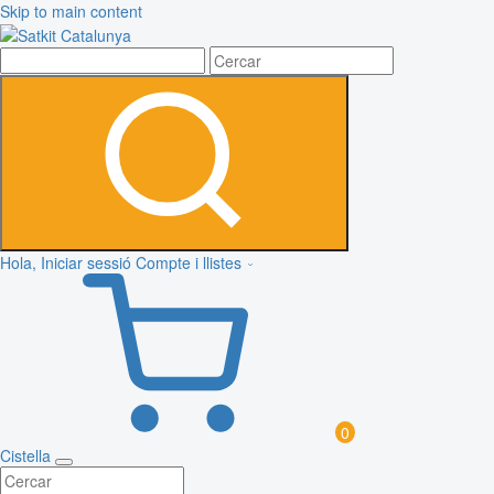
Skip to main content
Hola, Iniciar sessió
Compte i llistes
0
Cistella