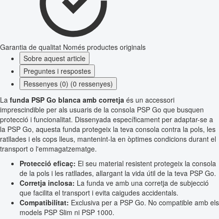
Garantia de qualitat
Només productes originals
Sobre aquest article
Preguntes i respostes
Ressenyes (0) (0 ressenyes)
La
funda PSP Go blanca amb corretja
és un accessori
imprescindible per als usuaris de la consola PSP Go que busquen
protecció i funcionalitat. Dissenyada específicament per adaptar-se a
la PSP Go, aquesta funda protegeix la teva consola contra la pols, les
ratllades i els cops lleus, mantenint-la en òptimes condicions durant el
transport o l'emmagatzematge.
Protecció eficaç:
El seu material resistent protegeix la consola
de la pols i les ratllades, allargant la vida útil de la teva PSP Go.
Corretja inclosa:
La funda ve amb una corretja de subjecció
que facilita el transport i evita caigudes accidentals.
Compatibilitat:
Exclusiva per a PSP Go. No compatible amb els
models PSP Slim ni PSP 1000.