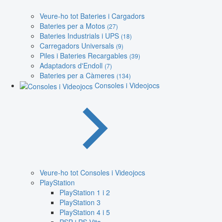
Veure-ho tot Bateries i Cargadors
Bateries per a Motos
(27)
Bateries Industrials i UPS
(18)
Carregadors Universals
(9)
Piles i Bateries Recargables
(39)
Adaptadors d'Endoll
(7)
Bateries per a Càmeres
(134)
Consoles i Videojocs
Veure-ho tot Consoles i Videojocs
PlayStation
PlayStation 1 i 2
PlayStation 3
PlayStation 4 i 5