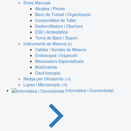
Eines Manuals
Alicates i Pinces
Banc de Treball i Organització
Consumibles de Taller
Destornilladors i Obertura
ESD i Antiestàtica
Torns de Banc i Suport
Instruments de Mesura
(2)
Cables i Sondes de Mesura
Endoscopis i Inspecció
Mesuradors Especialitzats
Multímetres
Oscil·loscopis
Neteja per Ultrasonits
(14)
Lupes i Microscopis
(19)
Informàtica i Connectivitat