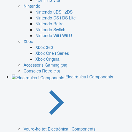
PSP i PS Vita
Nintendo
Nintendo 3DS i 2DS
Nintendo DS i DS Lite
Nintendo Retro
Nintendo Switch
Nintendo Wii i Wii U
Xbox
Xbox 360
Xbox One i Series
Xbox Original
Accessoris Gaming
(38)
Consoles Retro
(13)
Electrònica i Components
Veure-ho tot Electrònica i Components