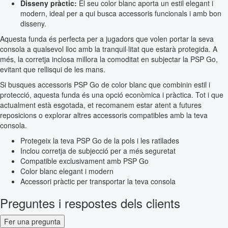
Disseny pràctic:
El seu color blanc aporta un estil elegant i
modern, ideal per a qui busca accessoris funcionals i amb bon
disseny.
Aquesta funda és perfecta per a jugadors que volen portar la seva
consola a qualsevol lloc amb la tranquil·litat que estarà protegida. A
més, la corretja inclosa millora la comoditat en subjectar la PSP Go,
evitant que rellisqui de les mans.
Si busques accessoris PSP Go de color blanc que combinin estil i
protecció, aquesta funda és una opció econòmica i pràctica. Tot i que
actualment està esgotada, et recomanem estar atent a futures
reposicions o explorar altres accessoris compatibles amb la teva
consola.
Protegeix la teva PSP Go de la pols i les ratllades
Inclou corretja de subjecció per a més seguretat
Compatible exclusivament amb PSP Go
Color blanc elegant i modern
Accessori pràctic per transportar la teva consola
Preguntes i respostes dels clients
Fer una pregunta