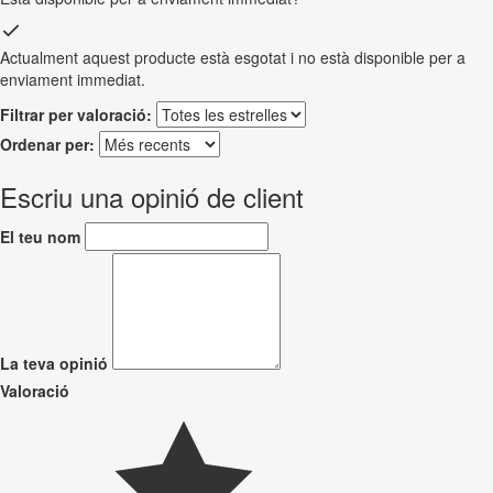
Actualment aquest producte està esgotat i no està disponible per a
enviament immediat.
Filtrar per valoració:
Ordenar per:
Escriu una opinió de client
El teu nom
La teva opinió
Valoració