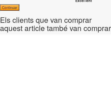
Excel·lent
Continuar
Els clients que van comprar
aquest article també van comprar