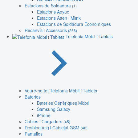
Estacions de Soldadura
(1)
Estacions Aoyue
Estacions Atten i Mlink
Estacions de Soldadura Econòmiques
Recanvis i Accessoris
(258)
Telefonia Mòbil i Tablets
Veure-ho tot Telefonia Mòbil i Tablets
Bateries
Bateries Genèriques Mòbil
Samsung Galaxy
iPhone
Cables i Cargadors
(45)
Desbloqueig i Cablejat GSM
(46)
Pantalles