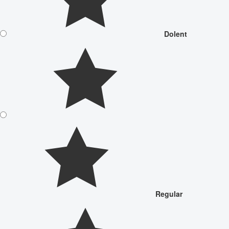
Dolent
Regular