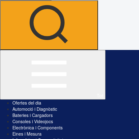
Tot
Ofertes del dia
Automoció i Diagnòstic
Bateries i Cargadors
Consoles i Videojocs
Electrònica i Components
Eines i Mesura