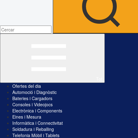
Tot
Ofertes del dia
Automoció i Diagnòstic
Bateries i Cargadors
Consoles i Videojocs
Electrònica i Components
Eines i Mesura
Informàtica i Connectivitat
Soldadura i Reballing
Telefonia Mòbil i Tablets