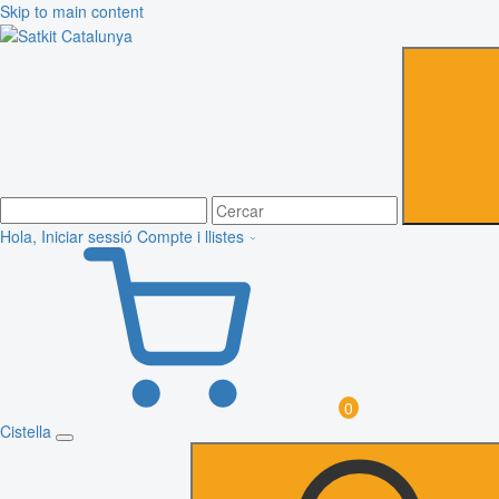
Skip to main content
Hola, Iniciar sessió
Compte i llistes
0
Cistella