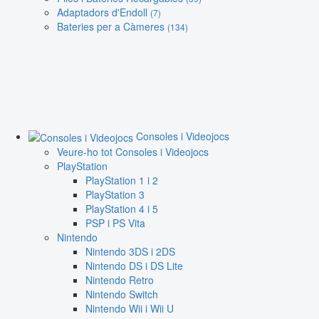
Adaptadors d'Endoll
(7)
Bateries per a Càmeres
(134)
Consoles i Videojocs
Veure-ho tot Consoles i Videojocs
PlayStation
PlayStation 1 i 2
PlayStation 3
PlayStation 4 i 5
PSP i PS Vita
Nintendo
Nintendo 3DS i 2DS
Nintendo DS i DS Lite
Nintendo Retro
Nintendo Switch
Nintendo Wii i Wii U