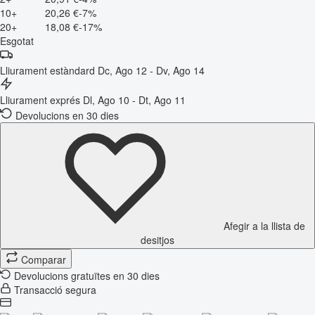
10+
20,26 €
-7%
20+
18,08 €
-17%
Esgotat
Lliurament estàndard
Dc, Ago 12 - Dv, Ago 14
Lliurament exprés
Dl, Ago 10 - Dt, Ago 11
Devolucions en 30 dies
Afegir a la llista de
desitjos
Comparar
Devolucions gratuïtes en 30 dies
Transacció segura