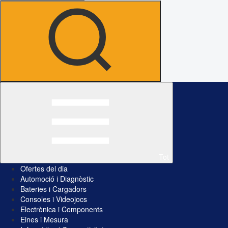
Tot
Ofertes del dia
Automoció i Diagnòstic
Bateries i Cargadors
Consoles i Videojocs
Electrònica i Components
Eines i Mesura