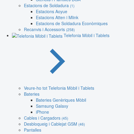
Estacions de Soldadura
(1)
Estacions Aoyue
Estacions Atten i Mlink
Estacions de Soldadura Econòmiques
Recanvis i Accessoris
(258)
Telefonia Mòbil i Tablets
Veure-ho tot Telefonia Mòbil i Tablets
Bateries
Bateries Genèriques Mòbil
Samsung Galaxy
iPhone
Cables i Cargadors
(45)
Desbloqueig i Cablejat GSM
(46)
Pantalles