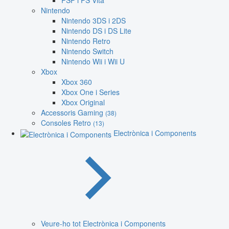
PSP i PS Vita
Nintendo
Nintendo 3DS i 2DS
Nintendo DS i DS Lite
Nintendo Retro
Nintendo Switch
Nintendo Wii i Wii U
Xbox
Xbox 360
Xbox One i Series
Xbox Original
Accessoris Gaming
(38)
Consoles Retro
(13)
Electrònica i Components
Veure-ho tot Electrònica i Components