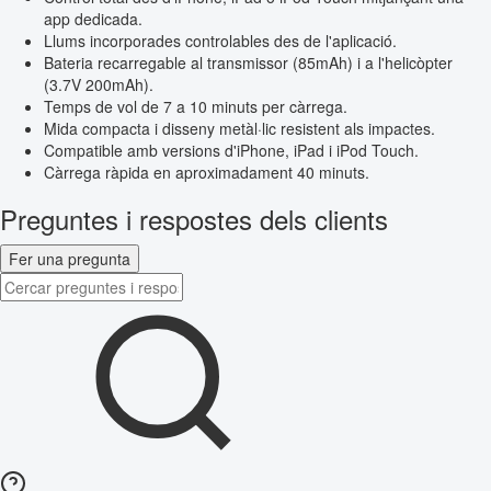
app dedicada.
Llums incorporades controlables des de l'aplicació.
Bateria recarregable al transmissor (85mAh) i a l'helicòpter
(3.7V 200mAh).
Temps de vol de 7 a 10 minuts per càrrega.
Mida compacta i disseny metàl·lic resistent als impactes.
Compatible amb versions d'iPhone, iPad i iPod Touch.
Càrrega ràpida en aproximadament 40 minuts.
Preguntes i respostes dels clients
Fer una pregunta