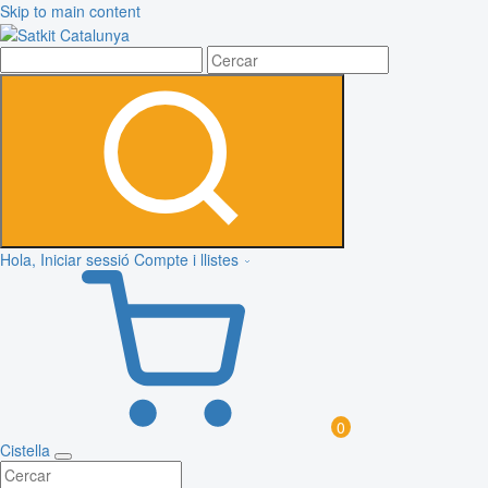
Skip to main content
Hola, Iniciar sessió
Compte i llistes
0
Cistella