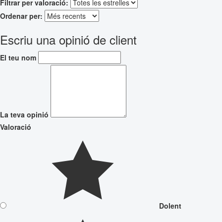
Filtrar per valoració:
Ordenar per:
Escriu una opinió de client
El teu nom
La teva opinió
Valoració
Dolent