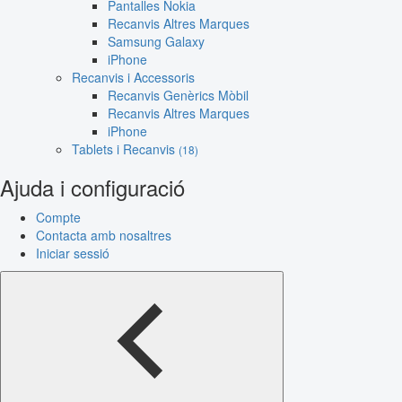
Pantalles Nokia
Recanvis Altres Marques
Samsung Galaxy
iPhone
Recanvis i Accessoris
Recanvis Genèrics Mòbil
Recanvis Altres Marques
iPhone
Tablets i Recanvis
(18)
Ajuda i configuració
Compte
Contacta amb nosaltres
Iniciar sessió