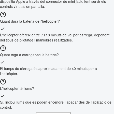
dispositiu Apple a través del connector de mini jack, fent servir els
controls virtuals en pantalla.
Quant dura la bateria de l'helicòpter?
L'helicòpter ofereix entre 7 i 10 minuts de vol per càrrega, depenent
del tipus de pilotatge i maniobres realitzades.
Quant triga a carregar-se la bateria?
El temps de càrrega és aproximadament de 40 minuts per a
l'helicòpter.
L'helicòpter té llums?
Sí, inclou llums que es poden encendre i apagar des de l'aplicació de
control.