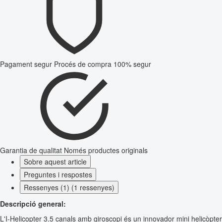
Pagament segur
Procés de compra 100% segur
Garantia de qualitat
Només productes originals
Sobre aquest article
Preguntes i respostes
Ressenyes (1) (1 ressenyes)
Descripció general:
L'I-Helicopter 3.5 canals amb giroscopi és un innovador mini helicòpter