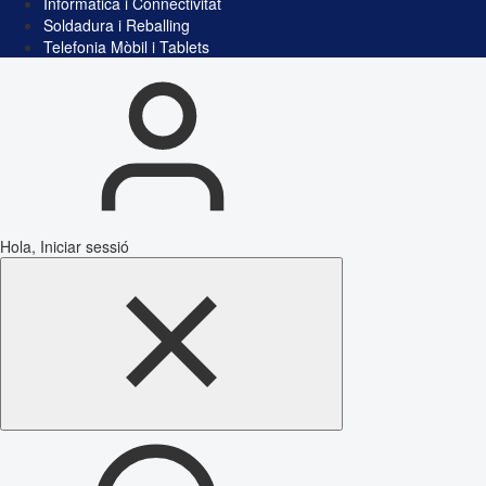
Informàtica i Connectivitat
Soldadura i Reballing
Telefonia Mòbil i Tablets
Hola, Iniciar sessió