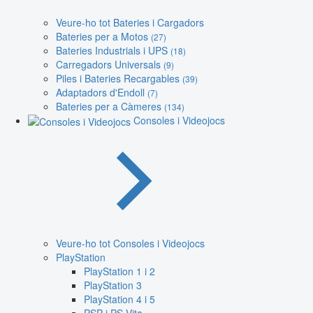
Veure-ho tot Bateries i Cargadors
Bateries per a Motos
(27)
Bateries Industrials i UPS
(18)
Carregadors Universals
(9)
Piles i Bateries Recargables
(39)
Adaptadors d'Endoll
(7)
Bateries per a Càmeres
(134)
Consoles i Videojocs
Veure-ho tot Consoles i Videojocs
PlayStation
PlayStation 1 i 2
PlayStation 3
PlayStation 4 i 5