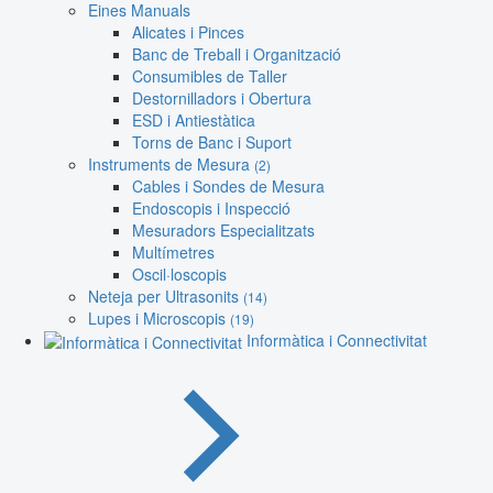
Eines Manuals
Alicates i Pinces
Banc de Treball i Organització
Consumibles de Taller
Destornilladors i Obertura
ESD i Antiestàtica
Torns de Banc i Suport
Instruments de Mesura
(2)
Cables i Sondes de Mesura
Endoscopis i Inspecció
Mesuradors Especialitzats
Multímetres
Oscil·loscopis
Neteja per Ultrasonits
(14)
Lupes i Microscopis
(19)
Informàtica i Connectivitat