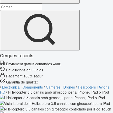
Cerques recents
Enviament gratuït comandes +60€
Devolucions en 30 dies
Pagament 100% segur
Garantia de qualitat
/
Electrònica i Components
/
Càmeres i Drones
/
Helicòpters i Avions
RC
/
I-Helicopter 3.5 canals amb giroscopi per a iPhone, iPad o iPod