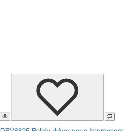
DRV8825 Pololu driver per a impressora