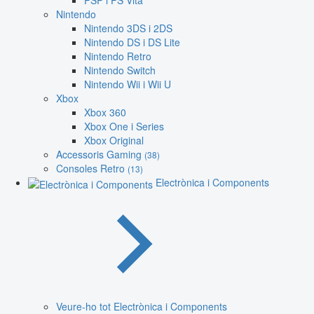
PSP i PS Vita
Nintendo
Nintendo 3DS i 2DS
Nintendo DS i DS Lite
Nintendo Retro
Nintendo Switch
Nintendo Wii i Wii U
Xbox
Xbox 360
Xbox One i Series
Xbox Original
Accessoris Gaming
(38)
Consoles Retro
(13)
Electrònica i Components
Veure-ho tot Electrònica i Components