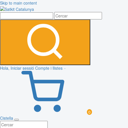
Skip to main content
Hola, Iniciar sessió
Compte i llistes
0
Cistella