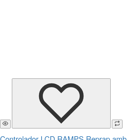
Controlador LCD RAMPS Reprap amb