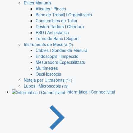
Eines Manuals
Alicates i Pinces
Banc de Treball i Organització
Consumibles de Taller
Destornilladors i Obertura
ESD i Antiestàtica
Torns de Banc i Suport
Instruments de Mesura
(2)
Cables i Sondes de Mesura
Endoscopis i Inspecció
Mesuradors Especialitzats
Multímetres
Oscil·loscopis
Neteja per Ultrasonits
(14)
Lupes i Microscopis
(19)
Informàtica i Connectivitat