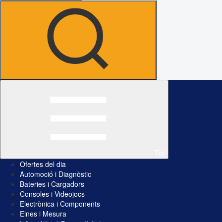
Tot
Ofertes del dia
Automoció i Diagnòstic
Bateries i Cargadors
Consoles i Videojocs
Electrònica i Components
Eines i Mesura