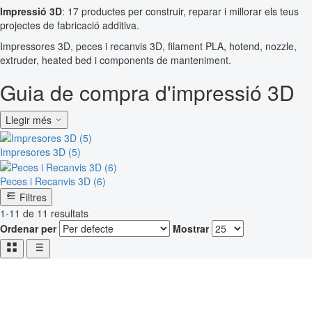
Impressió 3D
: 17 productes per construir, reparar i millorar els teus
projectes de fabricació additiva.
Impressores 3D, peces i recanvis 3D, filament PLA, hotend, nozzle,
extruder, heated bed i components de manteniment.
Guia de compra d'impressió 3D
Llegir més
Impresores 3D (5)
Peces i Recanvis 3D (6)
Filtres
1-11 de 11 resultats
Ordenar per
Mostrar