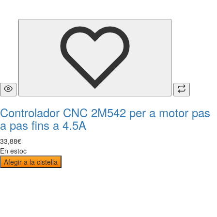
Controlador CNC 2M542 per a motor pas
a pas fins a 4.5A
33
,
88
€
En estoc
Afegir a la cistella