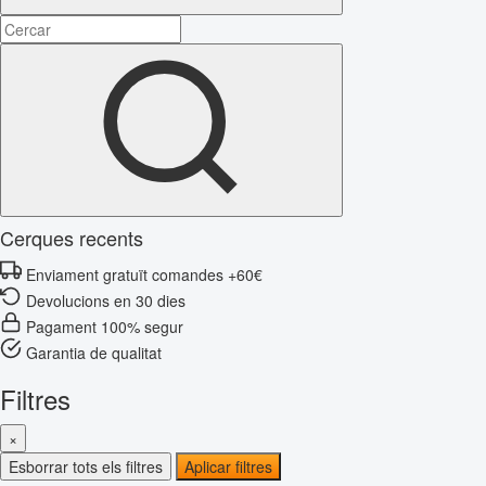
Cerques recents
Enviament gratuït comandes +60€
Devolucions en 30 dies
Pagament 100% segur
Garantia de qualitat
Filtres
×
Esborrar tots els filtres
Aplicar filtres