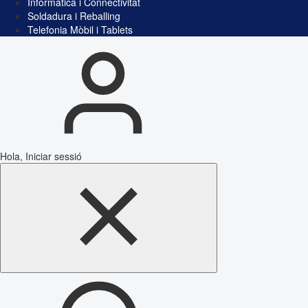
Informàtica i Connectivitat
Soldadura i Reballing
Telefonia Mòbil i Tablets
Hola, Iniciar sessió