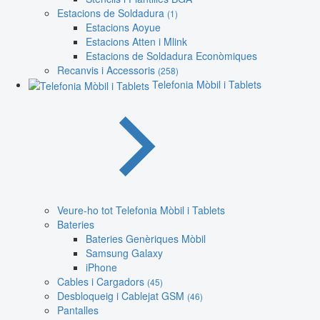
Estacions de Soldadura
(1)
Estacions Aoyue
Estacions Atten i Mlink
Estacions de Soldadura Econòmiques
Recanvis i Accessoris
(258)
Telefonia Mòbil i Tablets
Veure-ho tot Telefonia Mòbil i Tablets
Bateries
Bateries Genèriques Mòbil
Samsung Galaxy
iPhone
Cables i Cargadors
(45)
Desbloqueig i Cablejat GSM
(46)
Pantalles