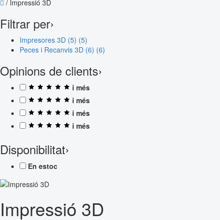
/
Impressió 3D
Filtrar per
›
Impresores 3D (5)
(5)
Peces i Recanvis 3D (6)
(6)
Opinions de clients
›
i més
i més
i més
i més
Disponibilitat
›
En estoc
Impressió 3D