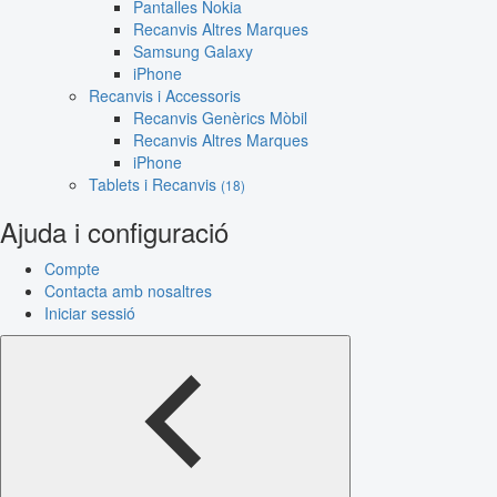
Pantalles Nokia
Recanvis Altres Marques
Samsung Galaxy
iPhone
Recanvis i Accessoris
Recanvis Genèrics Mòbil
Recanvis Altres Marques
iPhone
Tablets i Recanvis
(18)
Ajuda i configuració
Compte
Contacta amb nosaltres
Iniciar sessió