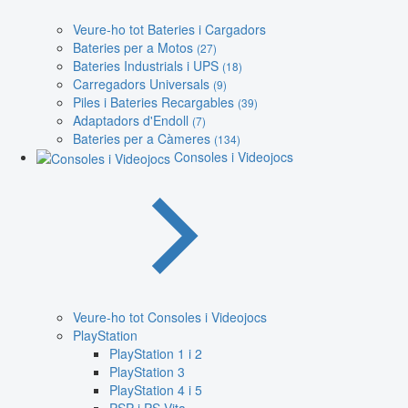
Veure-ho tot Bateries i Cargadors
Bateries per a Motos
(27)
Bateries Industrials i UPS
(18)
Carregadors Universals
(9)
Piles i Bateries Recargables
(39)
Adaptadors d'Endoll
(7)
Bateries per a Càmeres
(134)
Consoles i Videojocs
Veure-ho tot Consoles i Videojocs
PlayStation
PlayStation 1 i 2
PlayStation 3
PlayStation 4 i 5