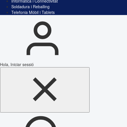
Informàtica i Connectivitat
Soldadura i Reballing
Telefonia Mòbil i Tablets
Hola, Iniciar sessió