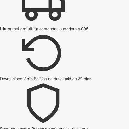
Lliurament gratuït
En comandes superiors a 60€
Devolucions fàcils
Política de devolució de 30 dies
Pagament segur
Procés de compra 100% segur