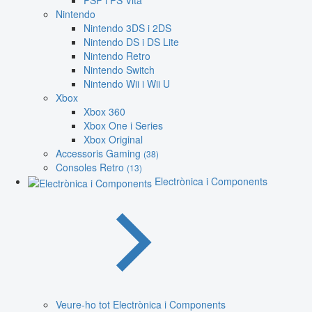
PSP i PS Vita
Nintendo
Nintendo 3DS i 2DS
Nintendo DS i DS Lite
Nintendo Retro
Nintendo Switch
Nintendo Wii i Wii U
Xbox
Xbox 360
Xbox One i Series
Xbox Original
Accessoris Gaming
(38)
Consoles Retro
(13)
Electrònica i Components
Veure-ho tot Electrònica i Components