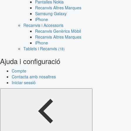
Pantalles Nokia
Recanvis Altres Marques
Samsung Galaxy
iPhone
Recanvis i Accessoris
Recanvis Genèrics Mòbil
Recanvis Altres Marques
iPhone
Tablets i Recanvis
(18)
Ajuda i configuració
Compte
Contacta amb nosaltres
Iniciar sessió