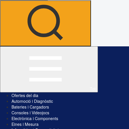
Tot
Ofertes del dia
Automoció i Diagnòstic
Bateries i Cargadors
Consoles i Videojocs
Electrònica i Components
Eines i Mesura