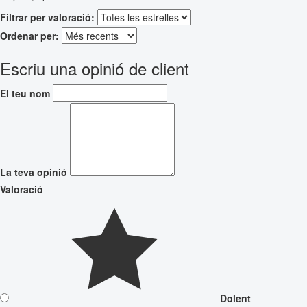
Filtrar per valoració:
Ordenar per:
Escriu una opinió de client
El teu nom
La teva opinió
Valoració
Dolent