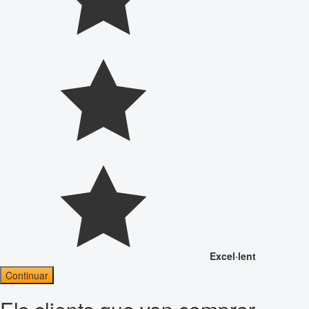
Excel·lent
Continuar