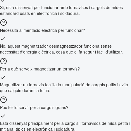
Sí, està dissenyat per funcionar amb tornavisos i cargols de mides
estàndard usats en electrònica i soldadura.
Necessita alimentació elèctrica per funcionar?
No, aquest magnetitzador desmagnetitzador funciona sense
necessitat d'energia elèctrica, cosa que el fa segur i fàcil d'utilitzar.
Per a què serveix magnetitzar un tornavís?
Magnetitzar un tornavís facilita la manipulació de cargols petits i evita
que caiguin durant la feina.
Puc fer-lo servir per a cargols grans?
Està dissenyat principalment per a cargols i tornavisos de mida petita i
mitjana, típics en electrònica i soldadura.