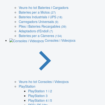
Veure-ho tot Bateries i Cargadors
Bateries per a Motos
(27)
Bateries Industrials i UPS
(18)
Carregadors Universals
(9)
Piles i Bateries Recargables
(39)
Adaptadors d'Endoll
(7)
Bateries per a Càmeres
(134)
Consoles i Videojocs
Veure-ho tot Consoles i Videojocs
PlayStation
PlayStation 1 i 2
PlayStation 3
PlayStation 4 i 5