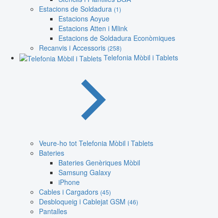
Estacions de Soldadura
(1)
Estacions Aoyue
Estacions Atten i Mlink
Estacions de Soldadura Econòmiques
Recanvis i Accessoris
(258)
Telefonia Mòbil i Tablets
Veure-ho tot Telefonia Mòbil i Tablets
Bateries
Bateries Genèriques Mòbil
Samsung Galaxy
iPhone
Cables i Cargadors
(45)
Desbloqueig i Cablejat GSM
(46)
Pantalles