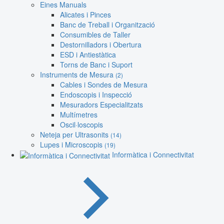
Eines Manuals
Alicates i Pinces
Banc de Treball i Organització
Consumibles de Taller
Destornilladors i Obertura
ESD i Antiestàtica
Torns de Banc i Suport
Instruments de Mesura
(2)
Cables i Sondes de Mesura
Endoscopis i Inspecció
Mesuradors Especialitzats
Multímetres
Oscil·loscopis
Neteja per Ultrasonits
(14)
Lupes i Microscopis
(19)
Informàtica i Connectivitat