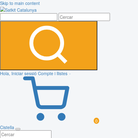
Skip to main content
Hola, Iniciar sessió
Compte i llistes
0
Cistella