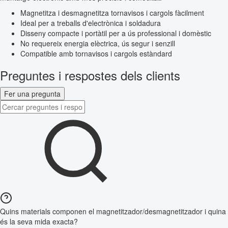
Magnetitza i desmagnetitza tornavisos i cargols fàcilment
Ideal per a treballs d'electrònica i soldadura
Disseny compacte i portàtil per a ús professional i domèstic
No requereix energia elèctrica, ús segur i senzill
Compatible amb tornavisos i cargols estàndard
Preguntes i respostes dels clients
Fer una pregunta
Quins materials componen el magnetitzador/desmagnetitzador i quina
és la seva mida exacta?