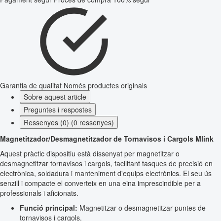
Garantia de qualitat
Només productes originals
Sobre aquest article
Preguntes i respostes
Ressenyes (0) (0 ressenyes)
Magnetitzador/Desmagnetitzador de Tornavisos i Cargols Mlink
Aquest pràctic dispositiu està dissenyat per magnetitzar o
desmagnetitzar tornavisos i cargols, facilitant tasques de precisió en
electrònica, soldadura i manteniment d'equips electrònics. El seu ús
senzill i compacte el converteix en una eina imprescindible per a
professionals i aficionats.
Funció principal:
Magnetitzar o desmagnetitzar puntes de
tornavisos i cargols.