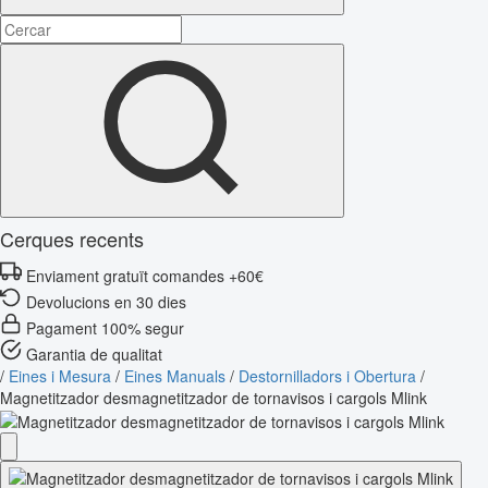
Cerques recents
Enviament gratuït comandes +60€
Devolucions en 30 dies
Pagament 100% segur
Garantia de qualitat
/
Eines i Mesura
/
Eines Manuals
/
Destornilladors i Obertura
/
Magnetitzador desmagnetitzador de tornavisos i cargols Mlink