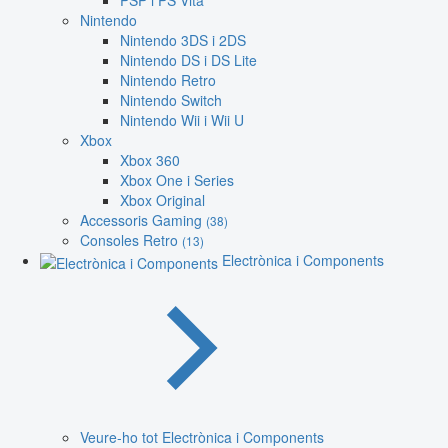
PSP i PS Vita
Nintendo
Nintendo 3DS i 2DS
Nintendo DS i DS Lite
Nintendo Retro
Nintendo Switch
Nintendo Wii i Wii U
Xbox
Xbox 360
Xbox One i Series
Xbox Original
Accessoris Gaming
(38)
Consoles Retro
(13)
Electrònica i Components
Veure-ho tot Electrònica i Components