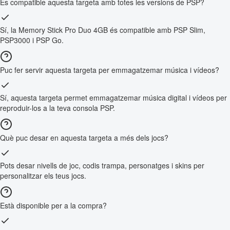
És compatible aquesta targeta amb totes les versions de PSP?
Sí, la Memory Stick Pro Duo 4GB és compatible amb PSP Slim,
PSP3000 i PSP Go.
Puc fer servir aquesta targeta per emmagatzemar música i vídeos?
Sí, aquesta targeta permet emmagatzemar música digital i vídeos per
reproduir-los a la teva consola PSP.
Què puc desar en aquesta targeta a més dels jocs?
Pots desar nivells de joc, codis trampa, personatges i skins per
personalitzar els teus jocs.
Està disponible per a la compra?