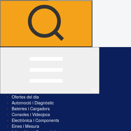
Tot
Ofertes del dia
Automoció i Diagnòstic
Bateries i Cargadors
Consoles i Videojocs
Electrònica i Components
Eines i Mesura