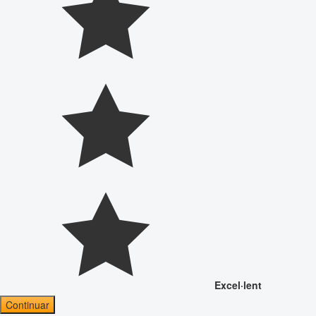
Excel·lent
Continuar