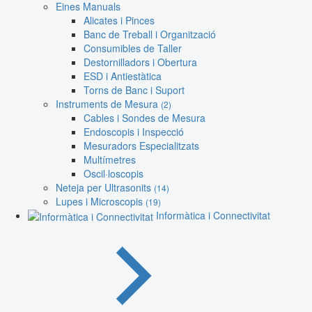
Eines Manuals
Alicates i Pinces
Banc de Treball i Organització
Consumibles de Taller
Destornilladors i Obertura
ESD i Antiestàtica
Torns de Banc i Suport
Instruments de Mesura
(2)
Cables i Sondes de Mesura
Endoscopis i Inspecció
Mesuradors Especialitzats
Multímetres
Oscil·loscopis
Neteja per Ultrasonits
(14)
Lupes i Microscopis
(19)
Informàtica i Connectivitat