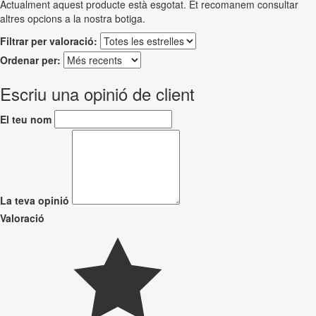
Actualment aquest producte està esgotat. Et recomanem consultar
altres opcions a la nostra botiga.
Filtrar per valoració:
Ordenar per:
Escriu una opinió de client
El teu nom
La teva opinió
Valoració