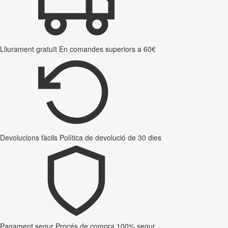
Lliurament gratuït
En comandes superiors a 60€
Devolucions fàcils
Política de devolució de 30 dies
Pagament segur
Procés de compra 100% segur