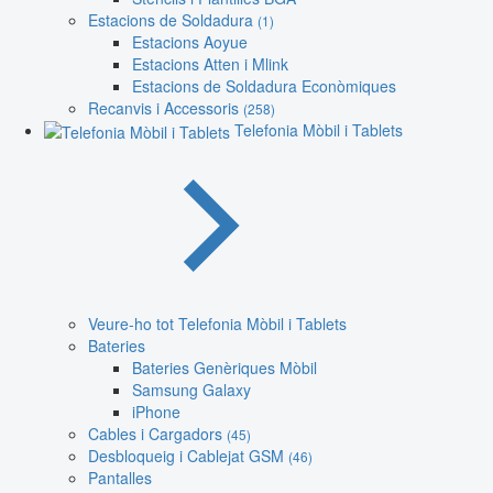
Estacions de Soldadura
(1)
Estacions Aoyue
Estacions Atten i Mlink
Estacions de Soldadura Econòmiques
Recanvis i Accessoris
(258)
Telefonia Mòbil i Tablets
Veure-ho tot Telefonia Mòbil i Tablets
Bateries
Bateries Genèriques Mòbil
Samsung Galaxy
iPhone
Cables i Cargadors
(45)
Desbloqueig i Cablejat GSM
(46)
Pantalles