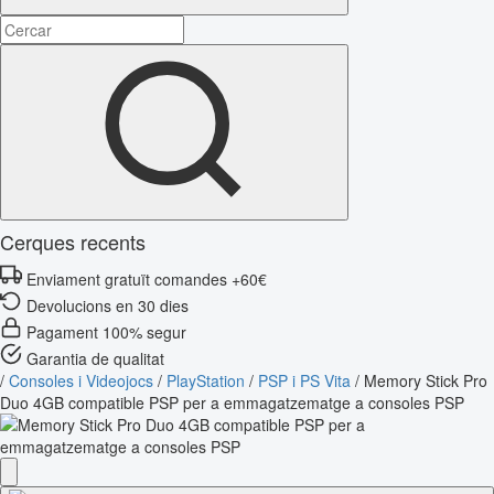
Cerques recents
Enviament gratuït comandes +60€
Devolucions en 30 dies
Pagament 100% segur
Garantia de qualitat
/
Consoles i Videojocs
/
PlayStation
/
PSP i PS Vita
/
Memory Stick Pro
Duo 4GB compatible PSP per a emmagatzematge a consoles PSP