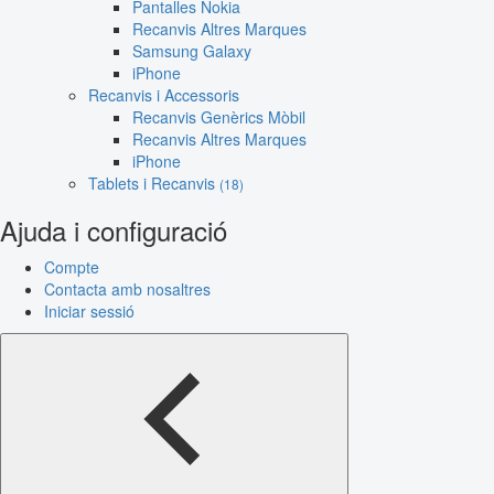
Pantalles Nokia
Recanvis Altres Marques
Samsung Galaxy
iPhone
Recanvis i Accessoris
Recanvis Genèrics Mòbil
Recanvis Altres Marques
iPhone
Tablets i Recanvis
(18)
Ajuda i configuració
Compte
Contacta amb nosaltres
Iniciar sessió