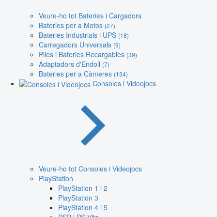
Veure-ho tot Bateries i Cargadors
Bateries per a Motos
(27)
Bateries Industrials i UPS
(18)
Carregadors Universals
(9)
Piles i Bateries Recargables
(39)
Adaptadors d'Endoll
(7)
Bateries per a Càmeres
(134)
Consoles i Videojocs
Veure-ho tot Consoles i Videojocs
PlayStation
PlayStation 1 i 2
PlayStation 3
PlayStation 4 i 5