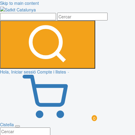
Skip to main content
Hola, Iniciar sessió
Compte i llistes
0
Cistella