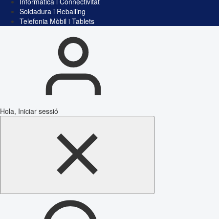
Informàtica i Connectivitat
Soldadura i Reballing
Telefonia Mòbil i Tablets
Hola, Iniciar sessió