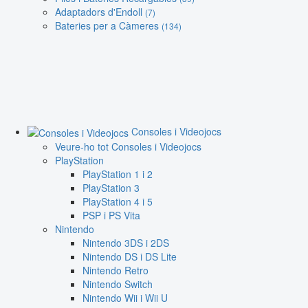
Adaptadors d'Endoll
(7)
Bateries per a Càmeres
(134)
Consoles i Videojocs
Veure-ho tot Consoles i Videojocs
PlayStation
PlayStation 1 i 2
PlayStation 3
PlayStation 4 i 5
PSP i PS Vita
Nintendo
Nintendo 3DS i 2DS
Nintendo DS i DS Lite
Nintendo Retro
Nintendo Switch
Nintendo Wii i Wii U