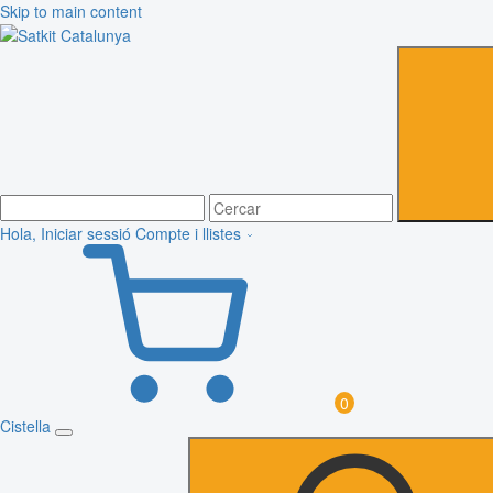
Skip to main content
Hola, Iniciar sessió
Compte i llistes
0
Cistella