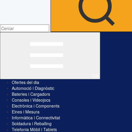
Tot
Ofertes del dia
Automoció i Diagnòstic
Bateries i Cargadors
Consoles i Videojocs
Electrònica i Components
Eines i Mesura
Informàtica i Connectivitat
Soldadura i Reballing
Telefonia Mòbil i Tablets