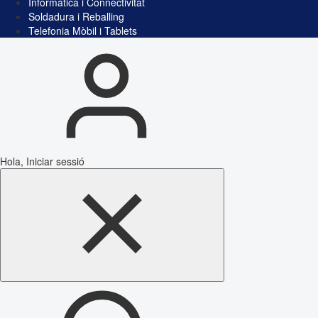
Informàtica i Connectivitat
Soldadura i Reballing
Telefonia Mòbil i Tablets
Hola, Iniciar sessió