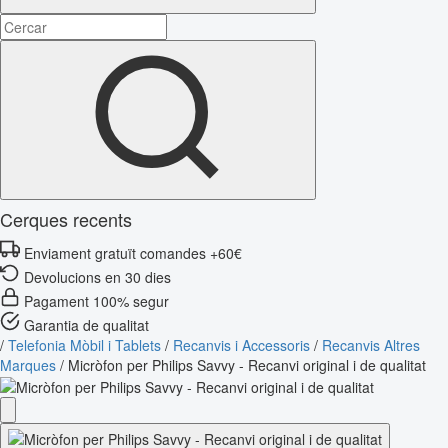
Cerques recents
Enviament gratuït comandes +60€
Devolucions en 30 dies
Pagament 100% segur
Garantia de qualitat
/
Telefonia Mòbil i Tablets
/
Recanvis i Accessoris
/
Recanvis Altres
Marques
/
Micròfon per Philips Savvy - Recanvi original i de qualitat