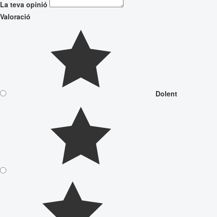
La teva opinió
Valoració
Dolent