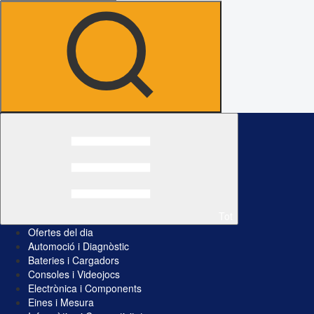
Tot
Ofertes del dia
Automoció i Diagnòstic
Bateries i Cargadors
Consoles i Videojocs
Electrònica i Components
Eines i Mesura