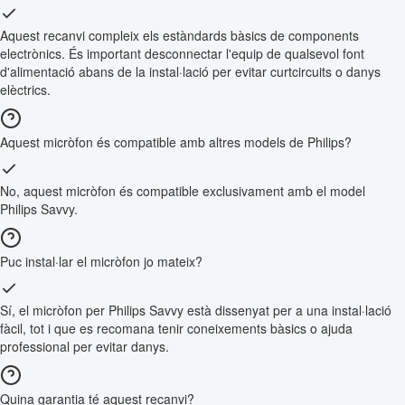
Aquest recanvi compleix els estàndards bàsics de components
electrònics. És important desconnectar l'equip de qualsevol font
d'alimentació abans de la instal·lació per evitar curtcircuits o danys
elèctrics.
Aquest micròfon és compatible amb altres models de Philips?
No, aquest micròfon és compatible exclusivament amb el model
Philips Savvy.
Puc instal·lar el micròfon jo mateix?
Sí, el micròfon per Philips Savvy està dissenyat per a una instal·lació
fàcil, tot i que es recomana tenir coneixements bàsics o ajuda
professional per evitar danys.
Quina garantia té aquest recanvi?