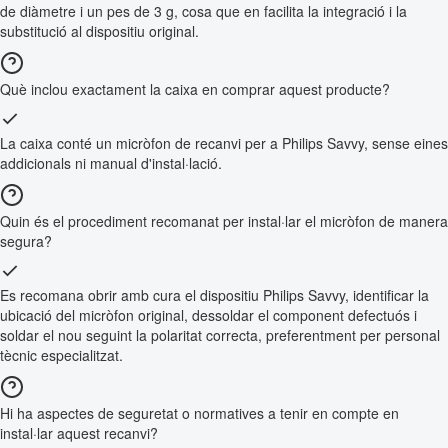
de diàmetre i un pes de 3 g, cosa que en facilita la integració i la
substitució al dispositiu original.
Què inclou exactament la caixa en comprar aquest producte?
La caixa conté un micròfon de recanvi per a Philips Savvy, sense eines
addicionals ni manual d'instal·lació.
Quin és el procediment recomanat per instal·lar el micròfon de manera
segura?
Es recomana obrir amb cura el dispositiu Philips Savvy, identificar la
ubicació del micròfon original, dessoldar el component defectuós i
soldar el nou seguint la polaritat correcta, preferentment per personal
tècnic especialitzat.
Hi ha aspectes de seguretat o normatives a tenir en compte en
instal·lar aquest recanvi?