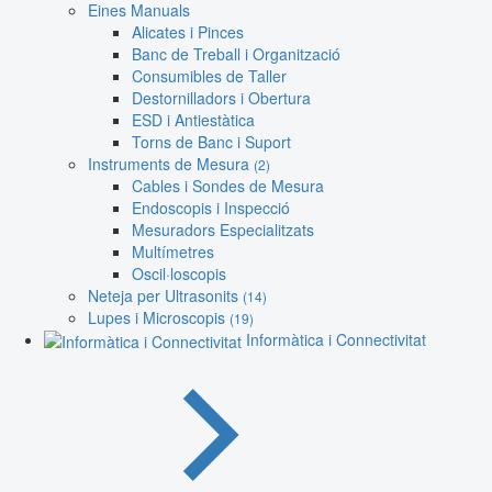
Eines Manuals
Alicates i Pinces
Banc de Treball i Organització
Consumibles de Taller
Destornilladors i Obertura
ESD i Antiestàtica
Torns de Banc i Suport
Instruments de Mesura
(2)
Cables i Sondes de Mesura
Endoscopis i Inspecció
Mesuradors Especialitzats
Multímetres
Oscil·loscopis
Neteja per Ultrasonits
(14)
Lupes i Microscopis
(19)
Informàtica i Connectivitat