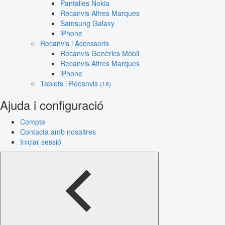
Pantalles Nokia
Recanvis Altres Marques
Samsung Galaxy
iPhone
Recanvis i Accessoris
Recanvis Genèrics Mòbil
Recanvis Altres Marques
iPhone
Tablets i Recanvis
(18)
Ajuda i configuració
Compte
Contacta amb nosaltres
Iniciar sessió