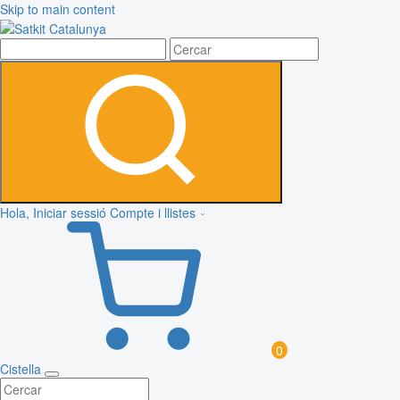
Skip to main content
Hola, Iniciar sessió
Compte i llistes
0
Cistella