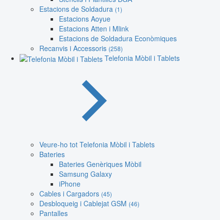
Estacions de Soldadura
(1)
Estacions Aoyue
Estacions Atten i Mlink
Estacions de Soldadura Econòmiques
Recanvis i Accessoris
(258)
Telefonia Mòbil i Tablets
Veure-ho tot Telefonia Mòbil i Tablets
Bateries
Bateries Genèriques Mòbil
Samsung Galaxy
iPhone
Cables i Cargadors
(45)
Desbloqueig i Cablejat GSM
(46)
Pantalles