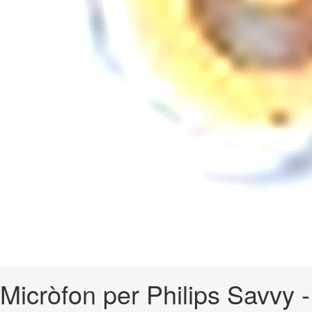
Micròfon per Philips Savvy -