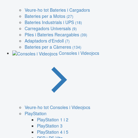
Veure-ho tot Bateries i Cargadors
Bateries per a Motos
(27)
Bateries Industrials i UPS
(18)
Carregadors Universals
(9)
Piles i Bateries Recargables
(39)
Adaptadors d'Endoll
(7)
Bateries per a Càmeres
(134)
Consoles i Videojocs
Veure-ho tot Consoles i Videojocs
PlayStation
PlayStation 1 i 2
PlayStation 3
PlayStation 4 i 5