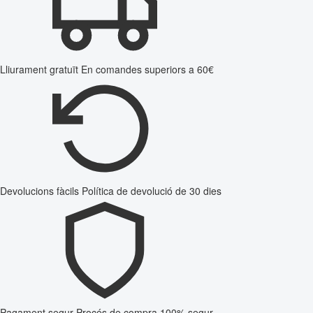
Lliurament gratuït
En comandes superiors a 60€
Devolucions fàcils
Política de devolució de 30 dies
Pagament segur
Procés de compra 100% segur