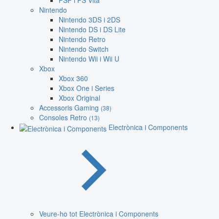
PSP i PS Vita
Nintendo
Nintendo 3DS i 2DS
Nintendo DS i DS Lite
Nintendo Retro
Nintendo Switch
Nintendo Wii i Wii U
Xbox
Xbox 360
Xbox One i Series
Xbox Original
Accessoris Gaming
(38)
Consoles Retro
(13)
Electrònica i Components
Veure-ho tot Electrònica i Components