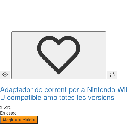
Adaptador de corrent per a Nintendo Wii
U compatible amb totes les versions
9
,
69
€
En estoc
Afegir a la cistella