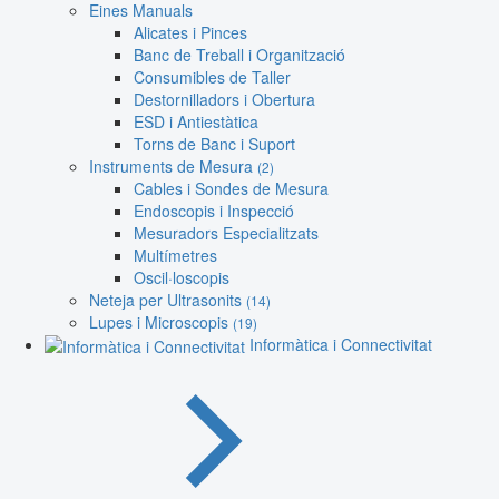
Eines Manuals
Alicates i Pinces
Banc de Treball i Organització
Consumibles de Taller
Destornilladors i Obertura
ESD i Antiestàtica
Torns de Banc i Suport
Instruments de Mesura
(2)
Cables i Sondes de Mesura
Endoscopis i Inspecció
Mesuradors Especialitzats
Multímetres
Oscil·loscopis
Neteja per Ultrasonits
(14)
Lupes i Microscopis
(19)
Informàtica i Connectivitat