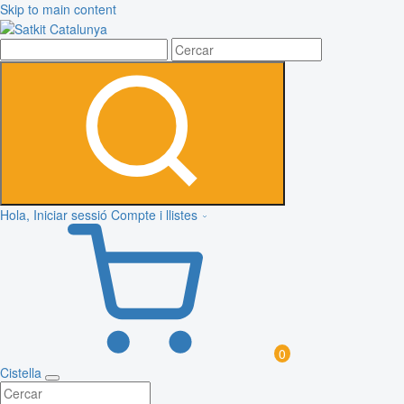
Skip to main content
Hola, Iniciar sessió
Compte i llistes
0
Cistella