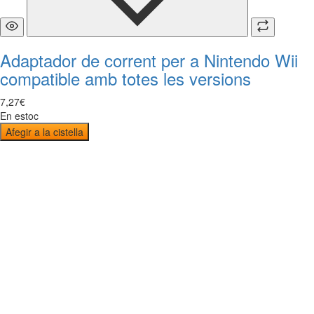
Adaptador de corrent per a Nintendo Wii
compatible amb totes les versions
7
,
27
€
En estoc
Afegir a la cistella