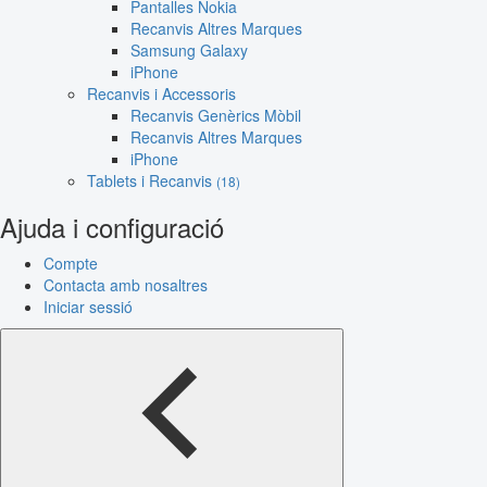
Pantalles Nokia
Recanvis Altres Marques
Samsung Galaxy
iPhone
Recanvis i Accessoris
Recanvis Genèrics Mòbil
Recanvis Altres Marques
iPhone
Tablets i Recanvis
(18)
Ajuda i configuració
Compte
Contacta amb nosaltres
Iniciar sessió