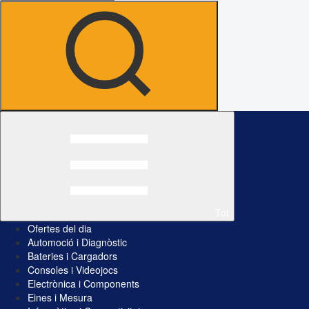
Tot
Ofertes del dia
Automoció i Diagnòstic
Bateries i Cargadors
Consoles i Videojocs
Electrònica i Components
Eines i Mesura