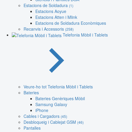
Estacions de Soldadura
(1)
Estacions Aoyue
Estacions Atten i Mlink
Estacions de Soldadura Econòmiques
Recanvis i Accessoris
(258)
Telefonia Mòbil i Tablets
Veure-ho tot Telefonia Mòbil i Tablets
Bateries
Bateries Genèriques Mòbil
Samsung Galaxy
iPhone
Cables i Cargadors
(45)
Desbloqueig i Cablejat GSM
(46)
Pantalles