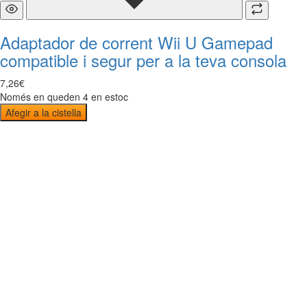
Adaptador de corrent Wii U Gamepad
compatible i segur per a la teva consola
7
,
26
€
Només en queden 4 en estoc
Afegir a la cistella