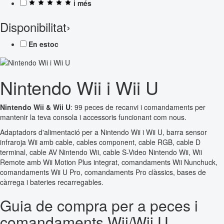
i més
Disponibilitat
›
En estoc
Nintendo Wii i Wii U
Nintendo Wii & Wii U
: 99 peces de recanvi i comandaments per
mantenir la teva consola i accessoris funcionant com nous.
Adaptadors d'alimentació per a Nintendo Wii i Wii U, barra sensor
infraroja Wii amb cable, cables component, cable RGB, cable D
terminal, cable AV Nintendo Wii, cable S-Video Nintendo Wii, Wii
Remote amb Wii Motion Plus integrat, comandaments Wii Nunchuck,
comandaments Wii U Pro, comandaments Pro clàssics, bases de
càrrega i bateries recarregables.
Guia de compra per a peces i
comandaments Wii/Wii U