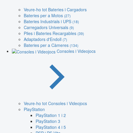
Veure-ho tot Bateries i Cargadors
Bateries per a Motos
(27)
Bateries Industrials i UPS
(18)
Carregadors Universals
(9)
Piles i Bateries Recargables
(39)
Adaptadors d'Endoll
(7)
Bateries per a Càmeres
(134)
Consoles i Videojocs
Veure-ho tot Consoles i Videojocs
PlayStation
PlayStation 1 i 2
PlayStation 3
PlayStation 4 i 5