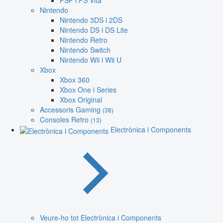
PSP i PS Vita
Nintendo
Nintendo 3DS i 2DS
Nintendo DS i DS Lite
Nintendo Retro
Nintendo Switch
Nintendo Wii i Wii U
Xbox
Xbox 360
Xbox One i Series
Xbox Original
Accessoris Gaming
(38)
Consoles Retro
(13)
Electrònica i Components
Veure-ho tot Electrònica i Components