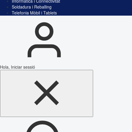
Informàtica i Connectivitat
Soldadura i Reballing
Telefonia Mòbil i Tablets
Hola, Iniciar sessió