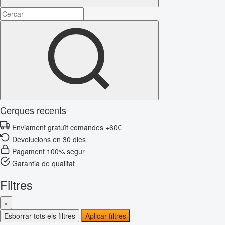
Cerques recents
Enviament gratuït comandes +60€
Devolucions en 30 dies
Pagament 100% segur
Garantia de qualitat
Filtres
×
Esborrar tots els filtres
Aplicar filtres