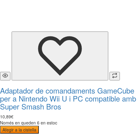
Adaptador de comandaments GameCube
per a Nintendo Wii U i PC compatible amb
Super Smash Bros
10
,
89
€
Només en queden 6 en estoc
Afegir a la cistella