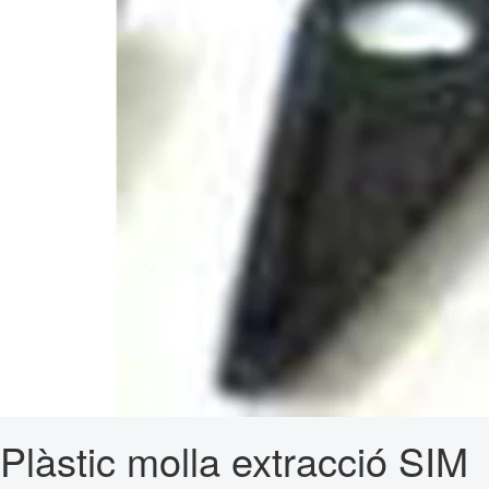
Plàstic molla extracció SIM