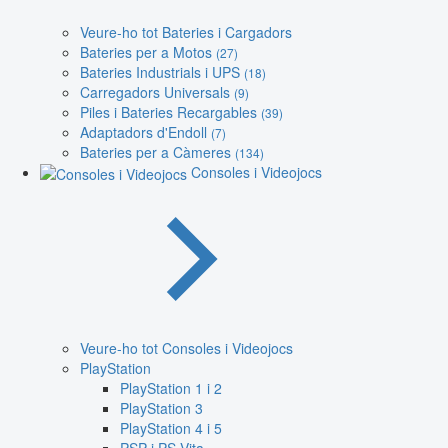
Veure-ho tot Bateries i Cargadors
Bateries per a Motos
(27)
Bateries Industrials i UPS
(18)
Carregadors Universals
(9)
Piles i Bateries Recargables
(39)
Adaptadors d'Endoll
(7)
Bateries per a Càmeres
(134)
Consoles i Videojocs
Veure-ho tot Consoles i Videojocs
PlayStation
PlayStation 1 i 2
PlayStation 3
PlayStation 4 i 5