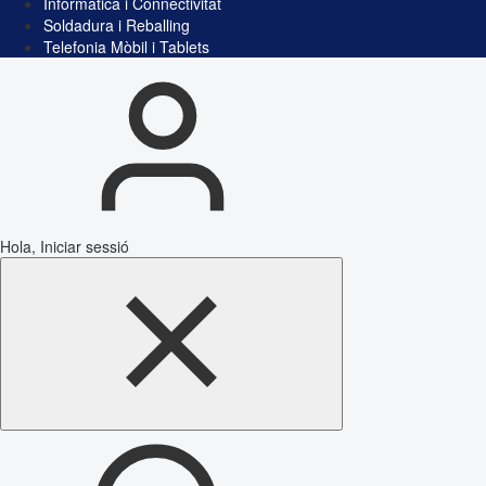
Informàtica i Connectivitat
Soldadura i Reballing
Telefonia Mòbil i Tablets
Hola, Iniciar sessió