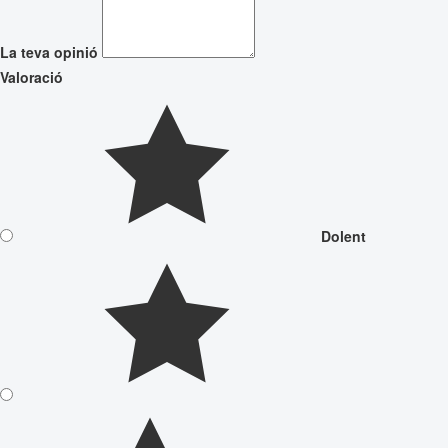
La teva opinió
Valoració
Dolent