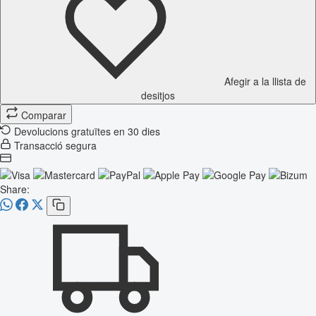
Afegir a la llista de
desitjos
Comparar
Devolucions gratuïtes en 30 dies
Transacció segura
Share: