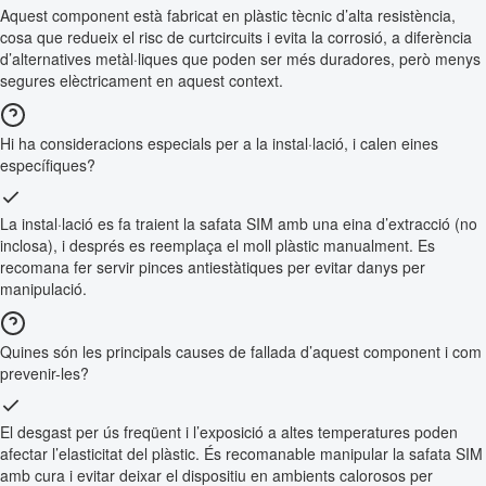
Aquest component està fabricat en plàstic tècnic d’alta resistència,
cosa que redueix el risc de curtcircuits i evita la corrosió, a diferència
d’alternatives metàl·liques que poden ser més duradores, però menys
segures elèctricament en aquest context.
Hi ha consideracions especials per a la instal·lació, i calen eines
específiques?
La instal·lació es fa traient la safata SIM amb una eina d’extracció (no
inclosa), i després es reemplaça el moll plàstic manualment. Es
recomana fer servir pinces antiestàtiques per evitar danys per
manipulació.
Quines són les principals causes de fallada d’aquest component i com
prevenir-les?
El desgast per ús freqüent i l’exposició a altes temperatures poden
afectar l’elasticitat del plàstic. És recomanable manipular la safata SIM
amb cura i evitar deixar el dispositiu en ambients calorosos per