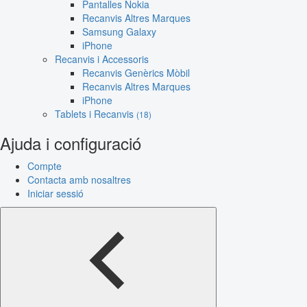
Pantalles Nokia
Recanvis Altres Marques
Samsung Galaxy
iPhone
Recanvis i Accessoris
Recanvis Genèrics Mòbil
Recanvis Altres Marques
iPhone
Tablets i Recanvis
(18)
Ajuda i configuració
Compte
Contacta amb nosaltres
Iniciar sessió