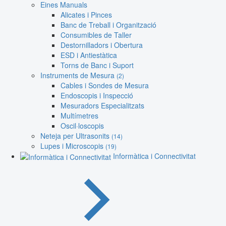
Eines Manuals
Alicates i Pinces
Banc de Treball i Organització
Consumibles de Taller
Destornilladors i Obertura
ESD i Antiestàtica
Torns de Banc i Suport
Instruments de Mesura
(2)
Cables i Sondes de Mesura
Endoscopis i Inspecció
Mesuradors Especialitzats
Multímetres
Oscil·loscopis
Neteja per Ultrasonits
(14)
Lupes i Microscopis
(19)
Informàtica i Connectivitat