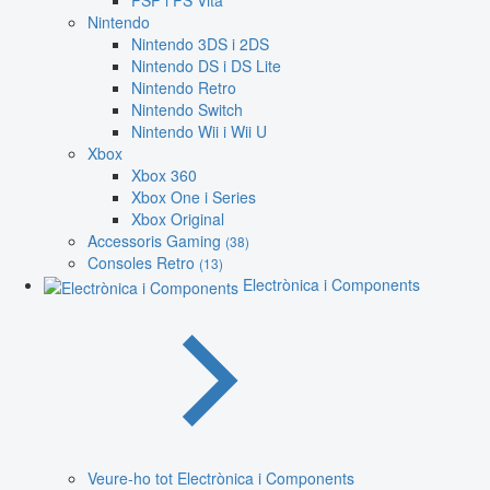
PSP i PS Vita
Nintendo
Nintendo 3DS i 2DS
Nintendo DS i DS Lite
Nintendo Retro
Nintendo Switch
Nintendo Wii i Wii U
Xbox
Xbox 360
Xbox One i Series
Xbox Original
Accessoris Gaming
(38)
Consoles Retro
(13)
Electrònica i Components
Veure-ho tot Electrònica i Components