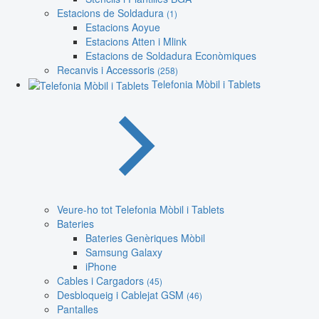
Estacions de Soldadura
(1)
Estacions Aoyue
Estacions Atten i Mlink
Estacions de Soldadura Econòmiques
Recanvis i Accessoris
(258)
Telefonia Mòbil i Tablets
Veure-ho tot Telefonia Mòbil i Tablets
Bateries
Bateries Genèriques Mòbil
Samsung Galaxy
iPhone
Cables i Cargadors
(45)
Desbloqueig i Cablejat GSM
(46)
Pantalles