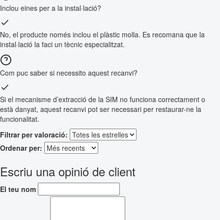
Inclou eines per a la instal·lació?
No, el producte només inclou el plàstic molla. Es recomana que la
instal·lació la faci un tècnic especialitzat.
Com puc saber si necessito aquest recanvi?
Si el mecanisme d’extracció de la SIM no funciona correctament o
està danyat, aquest recanvi pot ser necessari per restaurar-ne la
funcionalitat.
Filtrar per valoració:
Ordenar per:
Escriu una opinió de client
El teu nom