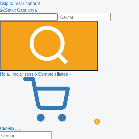
Skip to main content
Hola, Iniciar sessió
Compte i llistes
0
Cistella