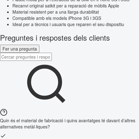
Recanvi original satkit per a reparació de mòbils Apple
Material resistent per a una llarga durabilitat
Compatible amb els models iPhone 3G i 3GS
Ideal per a tècnics i usuaris que reparen el seu dispositiu
Preguntes i respostes dels clients
Fer una pregunta
Quin és el material de fabricació i quins avantatges té davant d’altres
alternatives metàl·liques?