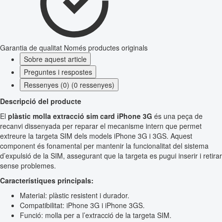
Garantia de qualitat
Només productes originals
Sobre aquest article
Preguntes i respostes
Ressenyes (0) (0 ressenyes)
Descripció del producte
El
plàstic molla extracció sim card iPhone 3G
és una peça de
recanvi dissenyada per reparar el mecanisme intern que permet
extreure la targeta SIM dels models iPhone 3G i 3GS. Aquest
component és fonamental per mantenir la funcionalitat del sistema
d’expulsió de la SIM, assegurant que la targeta es pugui inserir i retirar
sense problemes.
Característiques principals:
Material: plàstic resistent i durador.
Compatibilitat: iPhone 3G i iPhone 3GS.
Funció: molla per a l’extracció de la targeta SIM.