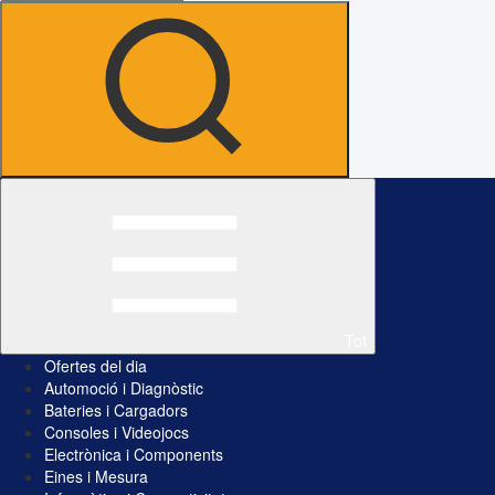
Tot
Ofertes del dia
Automoció i Diagnòstic
Bateries i Cargadors
Consoles i Videojocs
Electrònica i Components
Eines i Mesura