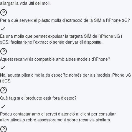
allargar la vida útil del moll.
Per a què serveix el plàstic molla d’extracció de la SIM a l’iPhone 3G?
És una molla que permet expulsar la targeta SIM de l’iPhone 3G i
3GS, facilitant-ne l’extracció sense danyar el dispositiu.
Aquest recanvi és compatible amb altres models d’iPhone?
No, aquest plàstic molla és específic només per als models iPhone 3G
i 3GS.
Què faig si el producte està fora d’estoc?
Podeu contactar amb el servei d’atenció al client per consultar
alternatives o rebre assessorament sobre recanvis similars.