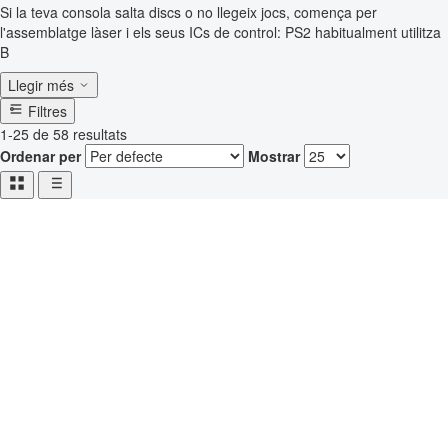
Si la teva consola salta discs o no llegeix jocs, comença per
l'assemblatge làser i els seus ICs de control: PS2 habitualment utilitza
B
Llegir més
Filtres
1-25 de 58 resultats
Ordenar per
Mostrar