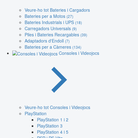
Veure-ho tot Bateries i Cargadors
Bateries per a Motos
(27)
Bateries Industrials i UPS
(18)
Carregadors Universals
(9)
Piles i Bateries Recargables
(39)
Adaptadors d'Endoll
(7)
Bateries per a Càmeres
(134)
Consoles i Videojocs
Veure-ho tot Consoles i Videojocs
PlayStation
PlayStation 1 i 2
PlayStation 3
PlayStation 4 i 5