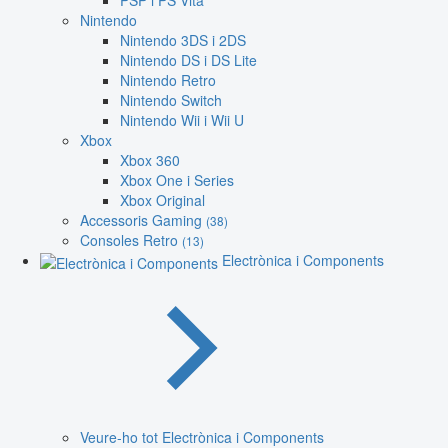
PSP i PS Vita
Nintendo
Nintendo 3DS i 2DS
Nintendo DS i DS Lite
Nintendo Retro
Nintendo Switch
Nintendo Wii i Wii U
Xbox
Xbox 360
Xbox One i Series
Xbox Original
Accessoris Gaming
(38)
Consoles Retro
(13)
Electrònica i Components
Veure-ho tot Electrònica i Components