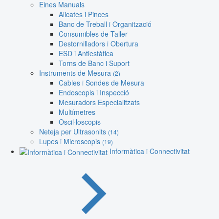
Eines Manuals
Alicates i Pinces
Banc de Treball i Organització
Consumibles de Taller
Destornilladors i Obertura
ESD i Antiestàtica
Torns de Banc i Suport
Instruments de Mesura
(2)
Cables i Sondes de Mesura
Endoscopis i Inspecció
Mesuradors Especialitzats
Multímetres
Oscil·loscopis
Neteja per Ultrasonits
(14)
Lupes i Microscopis
(19)
Informàtica i Connectivitat