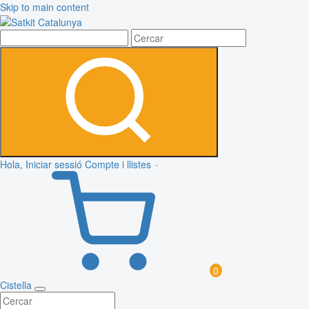
Skip to main content
Hola, Iniciar sessió
Compte i llistes
0
Cistella