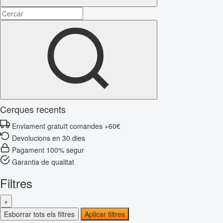
Cerques recents
Enviament gratuït comandes +60€
Devolucions en 30 dies
Pagament 100% segur
Garantia de qualitat
Filtres
×
Esborrar tots els filtres
Aplicar filtres