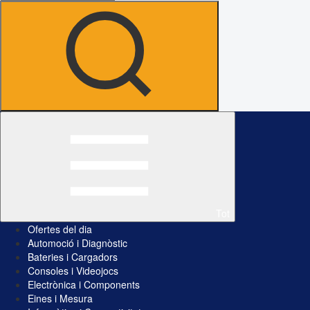
Tot
Ofertes del dia
Automoció i Diagnòstic
Bateries i Cargadors
Consoles i Videojocs
Electrònica i Components
Eines i Mesura