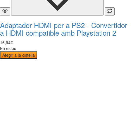
Adaptador HDMI per a PS2 - Convertidor
a HDMI compatible amb Playstation 2
16
,
94
€
En estoc
Afegir a la cistella