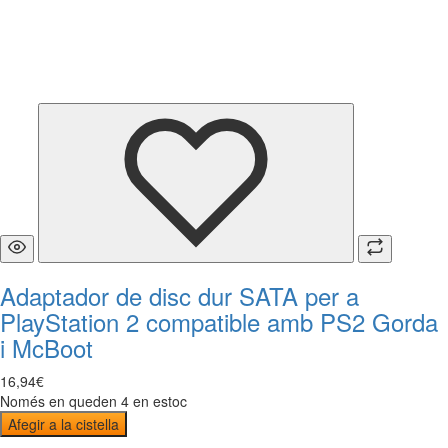
Adaptador de disc dur SATA per a
PlayStation 2 compatible amb PS2 Gorda
i McBoot
16
,
94
€
Només en queden 4 en estoc
Afegir a la cistella