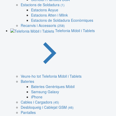
Estacions de Soldadura
(1)
Estacions Aoyue
Estacions Atten i Mlink
Estacions de Soldadura Econòmiques
Recanvis i Accessoris
(258)
Telefonia Mòbil i Tablets
Veure-ho tot Telefonia Mòbil i Tablets
Bateries
Bateries Genèriques Mòbil
Samsung Galaxy
iPhone
Cables i Cargadors
(45)
Desbloqueig i Cablejat GSM
(46)
Pantalles