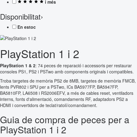
i més
Disponibilitat
›
En estoc
PlayStation 1 i 2
PlayStation 1 & 2
: 74 peces de reparació i accessoris per restaurar
consoles PS1, PS2 i PSTwo amb components originals i compatibles.
Troba targetes de memòria PS2 de 8MB, targetes de memòria FMCB,
lents PVR802 i SPU per a PSTwo, ICs BA5977FP, BA5947FP,
BA5810FP, LA6508 i RS2006EFV, a més de cables reset, ventiladors
interns, fonts d'alimentació, comandaments RF, adaptadors PS2 a
HDMI i convertidors de teclat/ratolí/comandament.
Guia de compra de peces per a
PlayStation 1 i 2