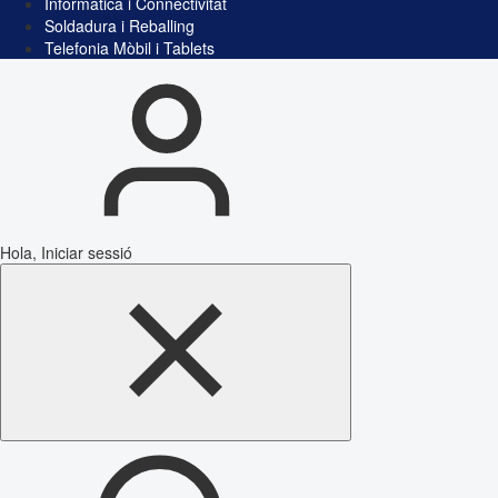
Informàtica i Connectivitat
Soldadura i Reballing
Telefonia Mòbil i Tablets
Hola, Iniciar sessió