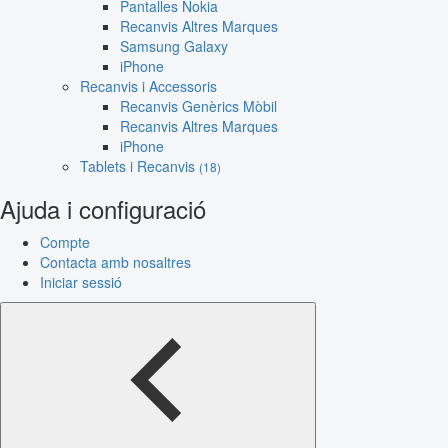
Pantalles Nokia
Recanvis Altres Marques
Samsung Galaxy
iPhone
Recanvis i Accessoris
Recanvis Genèrics Mòbil
Recanvis Altres Marques
iPhone
Tablets i Recanvis
(18)
Ajuda i configuració
Compte
Contacta amb nosaltres
Iniciar sessió