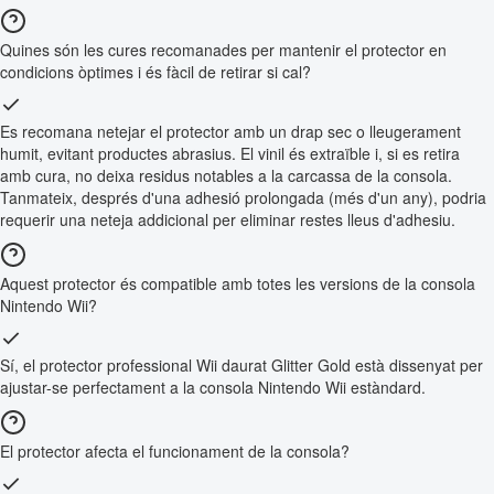
Quines són les cures recomanades per mantenir el protector en
condicions òptimes i és fàcil de retirar si cal?
Es recomana netejar el protector amb un drap sec o lleugerament
humit, evitant productes abrasius. El vinil és extraïble i, si es retira
amb cura, no deixa residus notables a la carcassa de la consola.
Tanmateix, després d'una adhesió prolongada (més d'un any), podria
requerir una neteja addicional per eliminar restes lleus d'adhesiu.
Aquest protector és compatible amb totes les versions de la consola
Nintendo Wii?
Sí, el protector professional Wii daurat Glitter Gold està dissenyat per
ajustar-se perfectament a la consola Nintendo Wii estàndard.
El protector afecta el funcionament de la consola?