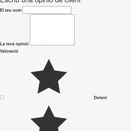
El teu nom
La teva opinió
Valoració
Dolent