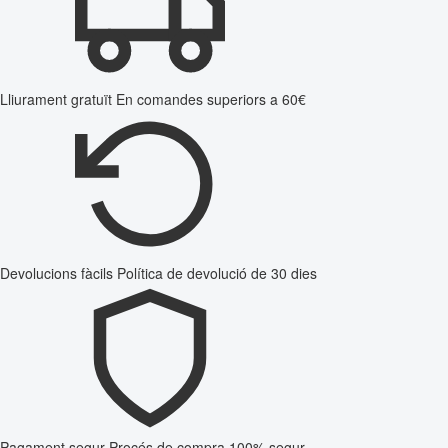
Lliurament gratuït
En comandes superiors a 60€
Devolucions fàcils
Política de devolució de 30 dies
Pagament segur
Procés de compra 100% segur