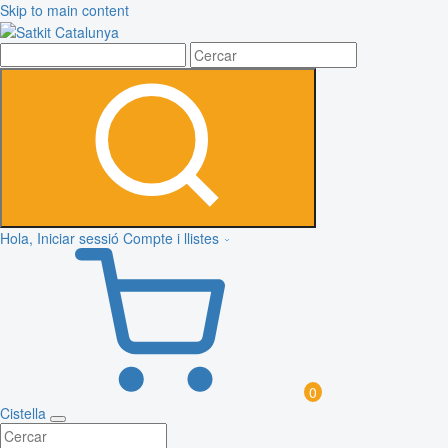
Skip to main content
Hola, Iniciar sessió
Compte i llistes
0
Cistella