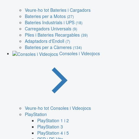
Veure-ho tot Bateries i Cargadors
Bateries per a Motos
(27)
Bateries Industrials i UPS
(18)
Carregadors Universals
(9)
Piles i Bateries Recargables
(39)
Adaptadors d'Endoll
(7)
Bateries per a Càmeres
(134)
Consoles i Videojocs
Veure-ho tot Consoles i Videojocs
PlayStation
PlayStation 1 i 2
PlayStation 3
PlayStation 4 i 5