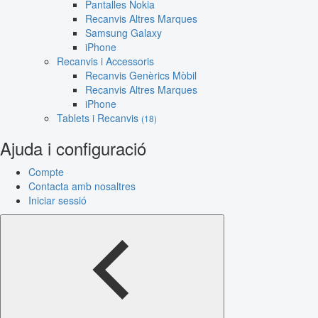
Pantalles Nokia
Recanvis Altres Marques
Samsung Galaxy
iPhone
Recanvis i Accessoris
Recanvis Genèrics Mòbil
Recanvis Altres Marques
iPhone
Tablets i Recanvis
(18)
Ajuda i configuració
Compte
Contacta amb nosaltres
Iniciar sessió