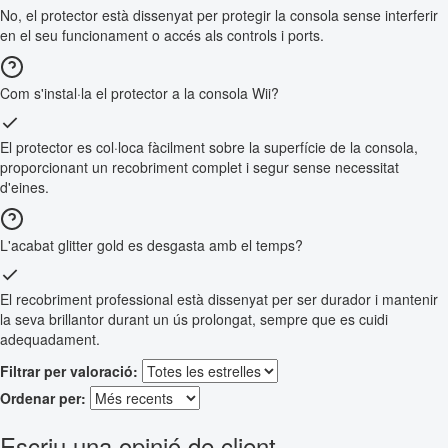
No, el protector està dissenyat per protegir la consola sense interferir
en el seu funcionament o accés als controls i ports.
Com s'instal·la el protector a la consola Wii?
El protector es col·loca fàcilment sobre la superfície de la consola,
proporcionant un recobriment complet i segur sense necessitat
d'eines.
L'acabat glitter gold es desgasta amb el temps?
El recobriment professional està dissenyat per ser durador i mantenir
la seva brillantor durant un ús prolongat, sempre que es cuidi
adequadament.
Filtrar per valoració:
Ordenar per:
Escriu una opinió de client