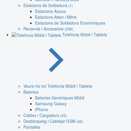
Estacions de Soldadura
(1)
Estacions Aoyue
Estacions Atten i Mlink
Estacions de Soldadura Econòmiques
Recanvis i Accessoris
(258)
Telefonia Mòbil i Tablets
Veure-ho tot Telefonia Mòbil i Tablets
Bateries
Bateries Genèriques Mòbil
Samsung Galaxy
iPhone
Cables i Cargadors
(45)
Desbloqueig i Cablejat GSM
(46)
Pantalles