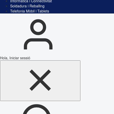
Informàtica i Connectivitat
Soldadura i Reballing
Telefonia Mòbil i Tablets
Hola, Iniciar sessió