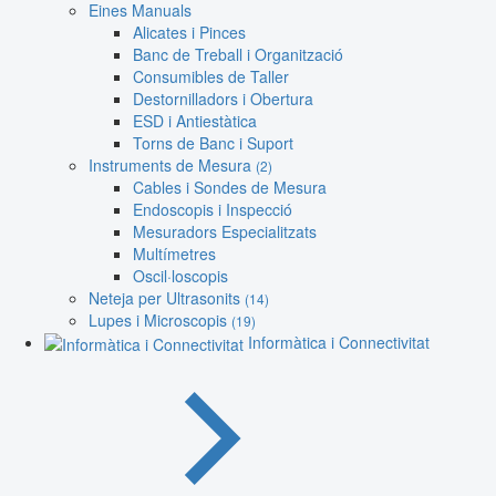
Eines Manuals
Alicates i Pinces
Banc de Treball i Organització
Consumibles de Taller
Destornilladors i Obertura
ESD i Antiestàtica
Torns de Banc i Suport
Instruments de Mesura
(2)
Cables i Sondes de Mesura
Endoscopis i Inspecció
Mesuradors Especialitzats
Multímetres
Oscil·loscopis
Neteja per Ultrasonits
(14)
Lupes i Microscopis
(19)
Informàtica i Connectivitat