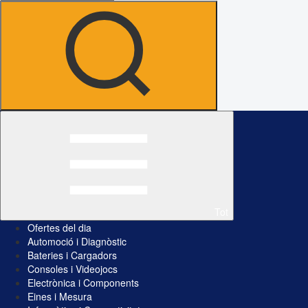
Tot
Ofertes del dia
Automoció i Diagnòstic
Bateries i Cargadors
Consoles i Videojocs
Electrònica i Components
Eines i Mesura