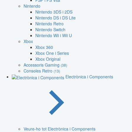
PSP i PS Vita
Nintendo
Nintendo 3DS i 2DS
Nintendo DS i DS Lite
Nintendo Retro
Nintendo Switch
Nintendo Wii i Wii U
Xbox
Xbox 360
Xbox One i Series
Xbox Original
Accessoris Gaming
(38)
Consoles Retro
(13)
Electrònica i Components
Veure-ho tot Electrònica i Components