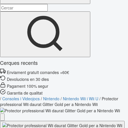
Cerques recents
Enviament gratuït comandes +60€
Devolucions en 30 dies
Pagament 100% segur
Garantia de qualitat
/
Consoles i Videojocs
/
Nintendo
/
Nintendo Wii i Wii U
/
Protector
professional Wii daurat Glitter Gold per a Nintendo Wii