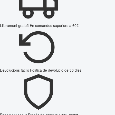
Lliurament gratuït
En comandes superiors a 60€
Devolucions fàcils
Política de devolució de 30 dies
Pagament segur
Procés de compra 100% segur