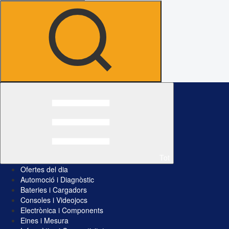
Tot
Ofertes del dia
Automoció i Diagnòstic
Bateries i Cargadors
Consoles i Videojocs
Electrònica i Components
Eines i Mesura