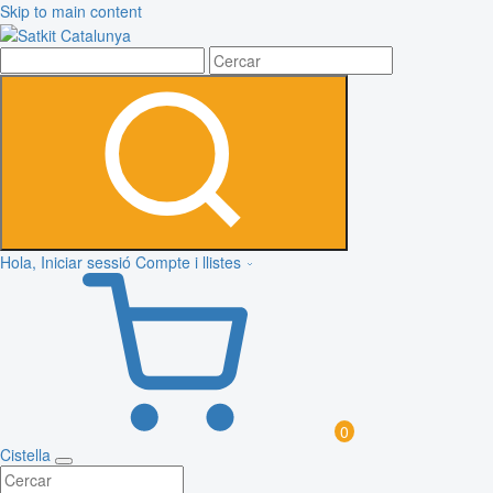
Skip to main content
Hola, Iniciar sessió
Compte i llistes
0
Cistella