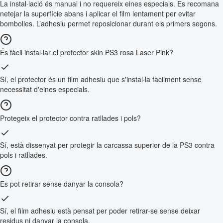
La instal·lació és manual i no requereix eines especials. Es recomana
netejar la superfície abans i aplicar el film lentament per evitar
bombolles. L’adhesiu permet reposicionar durant els primers segons.
És fàcil instal·lar el protector skin PS3 rosa Laser Pink?
Sí, el protector és un film adhesiu que s'instal·la fàcilment sense
necessitat d'eines especials.
Protegeix el protector contra ratllades i pols?
Sí, està dissenyat per protegir la carcassa superior de la PS3 contra
pols i ratllades.
Es pot retirar sense danyar la consola?
Sí, el film adhesiu està pensat per poder retirar-se sense deixar
residus ni danyar la consola.