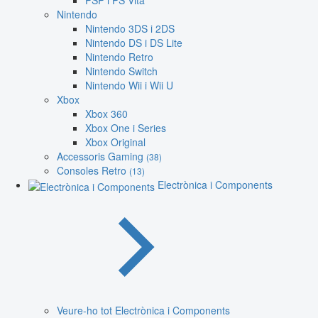
PSP i PS Vita
Nintendo
Nintendo 3DS i 2DS
Nintendo DS i DS Lite
Nintendo Retro
Nintendo Switch
Nintendo Wii i Wii U
Xbox
Xbox 360
Xbox One i Series
Xbox Original
Accessoris Gaming
(38)
Consoles Retro
(13)
Electrònica i Components
Veure-ho tot Electrònica i Components