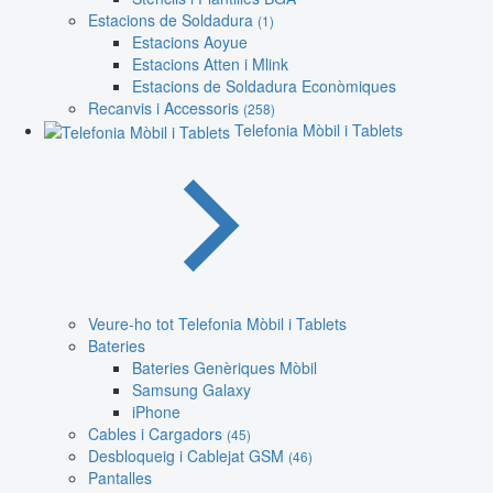
Estacions de Soldadura
(1)
Estacions Aoyue
Estacions Atten i Mlink
Estacions de Soldadura Econòmiques
Recanvis i Accessoris
(258)
Telefonia Mòbil i Tablets
Veure-ho tot Telefonia Mòbil i Tablets
Bateries
Bateries Genèriques Mòbil
Samsung Galaxy
iPhone
Cables i Cargadors
(45)
Desbloqueig i Cablejat GSM
(46)
Pantalles