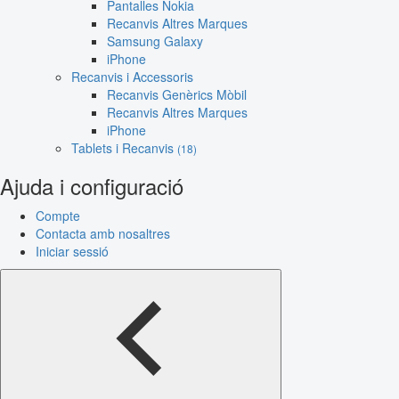
Pantalles Nokia
Recanvis Altres Marques
Samsung Galaxy
iPhone
Recanvis i Accessoris
Recanvis Genèrics Mòbil
Recanvis Altres Marques
iPhone
Tablets i Recanvis
(18)
Ajuda i configuració
Compte
Contacta amb nosaltres
Iniciar sessió