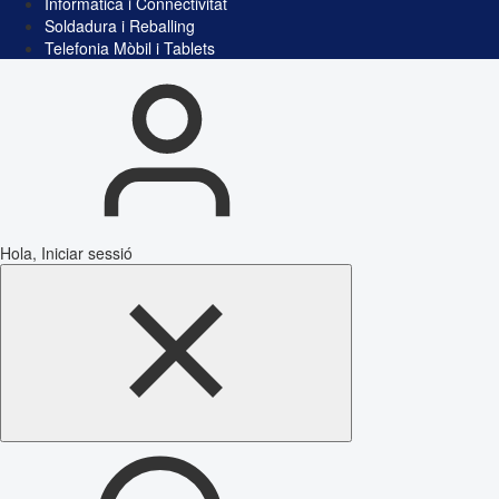
Informàtica i Connectivitat
Soldadura i Reballing
Telefonia Mòbil i Tablets
Hola, Iniciar sessió