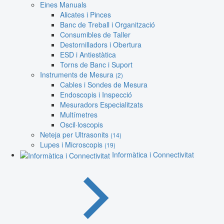
Eines Manuals
Alicates i Pinces
Banc de Treball i Organització
Consumibles de Taller
Destornilladors i Obertura
ESD i Antiestàtica
Torns de Banc i Suport
Instruments de Mesura
(2)
Cables i Sondes de Mesura
Endoscopis i Inspecció
Mesuradors Especialitzats
Multímetres
Oscil·loscopis
Neteja per Ultrasonits
(14)
Lupes i Microscopis
(19)
Informàtica i Connectivitat