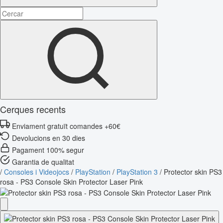
Cerques recents
Enviament gratuït comandes +60€
Devolucions en 30 dies
Pagament 100% segur
Garantia de qualitat
/
Consoles i Videojocs
/
PlayStation
/
PlayStation 3
/
Protector skin PS3
rosa - PS3 Console Skin Protector Laser Pink