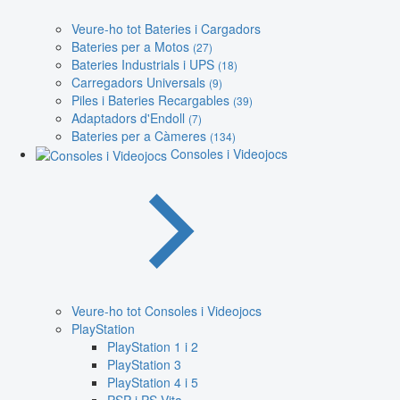
Veure-ho tot Bateries i Cargadors
Bateries per a Motos
(27)
Bateries Industrials i UPS
(18)
Carregadors Universals
(9)
Piles i Bateries Recargables
(39)
Adaptadors d'Endoll
(7)
Bateries per a Càmeres
(134)
Consoles i Videojocs
Veure-ho tot Consoles i Videojocs
PlayStation
PlayStation 1 i 2
PlayStation 3
PlayStation 4 i 5