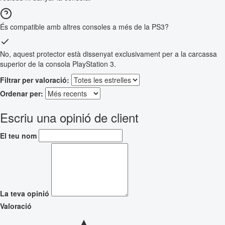
És compatible amb altres consoles a més de la PS3?
No, aquest protector està dissenyat exclusivament per a la carcassa
superior de la consola PlayStation 3.
Filtrar per valoració:
Ordenar per:
Escriu una opinió de client
El teu nom
La teva opinió
Valoració