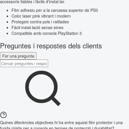
accessoris fiables i fàcils d'instal·lar.
Film adhesiu per a la carcassa superior de PS3
Color laser pink vibrant i modern
Protegeix contra pols i ratllades
Fàcil instal·lació sense eines
Compatible amb consola PlayStation 3
Preguntes i respostes dels clients
Fer una pregunta
Quines diferències objectives hi ha entre aquest film protector i una
funda rígida per a consola en termes de protecció i durabilitat?