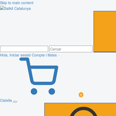
Skip to main content
Hola, Iniciar sessió
Compte i llistes
0
Cistella