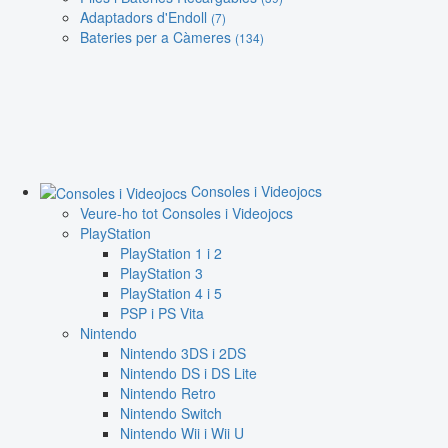
Adaptadors d'Endoll
(7)
Bateries per a Càmeres
(134)
Consoles i Videojocs
Veure-ho tot Consoles i Videojocs
PlayStation
PlayStation 1 i 2
PlayStation 3
PlayStation 4 i 5
PSP i PS Vita
Nintendo
Nintendo 3DS i 2DS
Nintendo DS i DS Lite
Nintendo Retro
Nintendo Switch
Nintendo Wii i Wii U