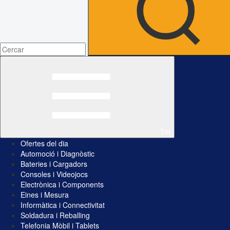
Tot
Ofertes del dia
Automoció i Diagnòstic
Bateries i Cargadors
Consoles i Videojocs
Electrònica i Components
Eines i Mesura
Informàtica i Connectivitat
Soldadura i Reballing
Telefonia Mòbil i Tablets