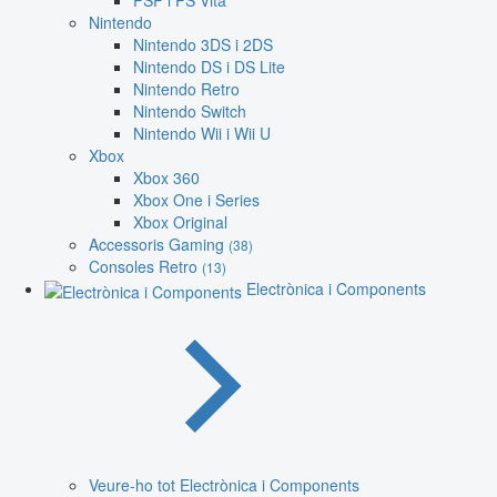
PSP i PS Vita
Nintendo
Nintendo 3DS i 2DS
Nintendo DS i DS Lite
Nintendo Retro
Nintendo Switch
Nintendo Wii i Wii U
Xbox
Xbox 360
Xbox One i Series
Xbox Original
Accessoris Gaming
(38)
Consoles Retro
(13)
Electrònica i Components
Veure-ho tot Electrònica i Components