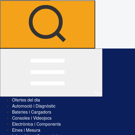
Tot
Ofertes del dia
Automoció i Diagnòstic
Bateries i Cargadors
Consoles i Videojocs
Electrònica i Components
Eines i Mesura