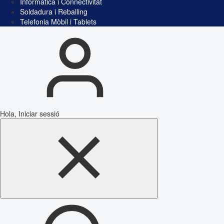
Informàtica i Connectivitat
Soldadura i Reballing
Telefonia Mòbil i Tablets
Hola, Iniciar sessió