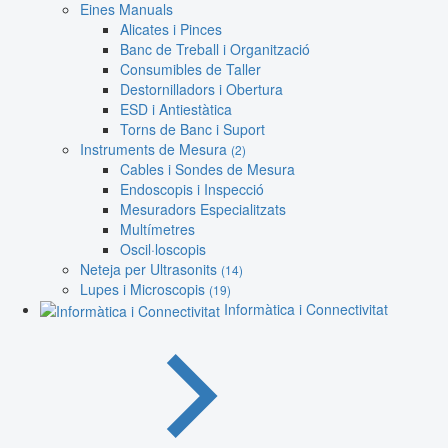
Eines Manuals
Alicates i Pinces
Banc de Treball i Organització
Consumibles de Taller
Destornilladors i Obertura
ESD i Antiestàtica
Torns de Banc i Suport
Instruments de Mesura
(2)
Cables i Sondes de Mesura
Endoscopis i Inspecció
Mesuradors Especialitzats
Multímetres
Oscil·loscopis
Neteja per Ultrasonits
(14)
Lupes i Microscopis
(19)
Informàtica i Connectivitat