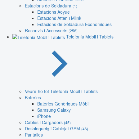
Estacions de Soldadura
(1)
Estacions Aoyue
Estacions Atten i Mlink
Estacions de Soldadura Econòmiques
Recanvis i Accessoris
(258)
Telefonia Mòbil i Tablets
Veure-ho tot Telefonia Mòbil i Tablets
Bateries
Bateries Genèriques Mòbil
Samsung Galaxy
iPhone
Cables i Cargadors
(45)
Desbloqueig i Cablejat GSM
(46)
Pantalles