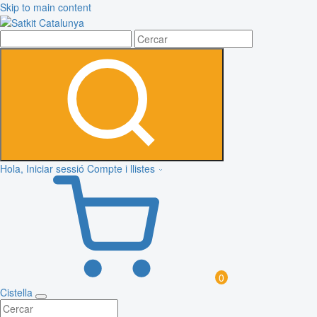
Skip to main content
Hola, Iniciar sessió
Compte i llistes
0
Cistella