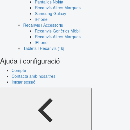
Pantalles Nokia
Recanvis Altres Marques
Samsung Galaxy
iPhone
Recanvis i Accessoris
Recanvis Genèrics Mòbil
Recanvis Altres Marques
iPhone
Tablets i Recanvis
(18)
Ajuda i configuració
Compte
Contacta amb nosaltres
Iniciar sessió