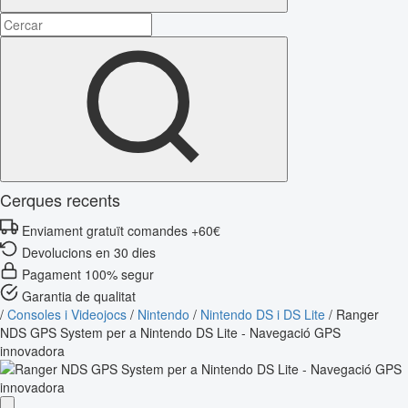
Cerques recents
Enviament gratuït comandes +60€
Devolucions en 30 dies
Pagament 100% segur
Garantia de qualitat
/
Consoles i Videojocs
/
Nintendo
/
Nintendo DS i DS Lite
/
Ranger
NDS GPS System per a Nintendo DS Lite - Navegació GPS
innovadora