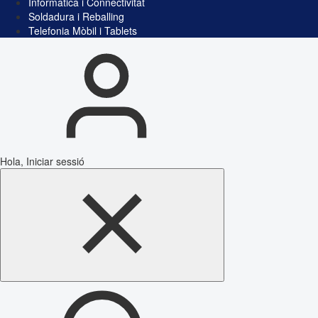
Informàtica i Connectivitat
Soldadura i Reballing
Telefonia Mòbil i Tablets
Hola, Iniciar sessió