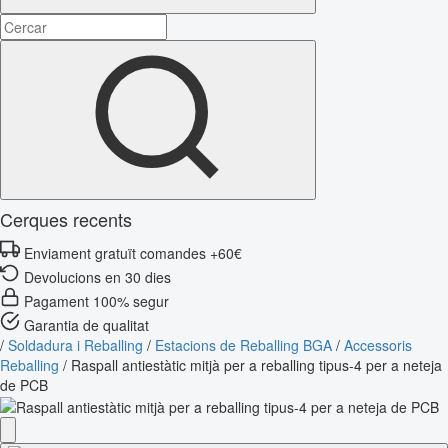
Cerques recents
Enviament gratuït comandes +60€
Devolucions en 30 dies
Pagament 100% segur
Garantia de qualitat
/
Soldadura i Reballing
/
Estacions de Reballing BGA
/
Accessoris
Reballing
/
Raspall antiestàtic mitjà per a reballing tipus-4 per a neteja
de PCB