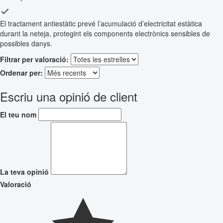
El tractament antiestàtic prevé l’acumulació d’electricitat estàtica
durant la neteja, protegint els components electrònics sensibles de
possibles danys.
Filtrar per valoració:
Ordenar per:
Escriu una opinió de client
El teu nom
La teva opinió
Valoració