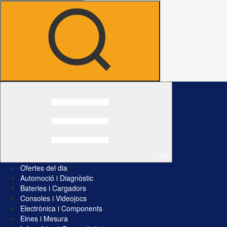
Tot
Ofertes del dia
Automoció i Diagnòstic
Bateries i Cargadors
Consoles i Videojocs
Electrònica i Components
Eines i Mesura