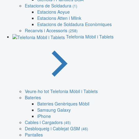
Estacions de Soldadura
(1)
Estacions Aoyue
Estacions Atten i Mlink
Estacions de Soldadura Econòmiques
Recanvis i Accessoris
(258)
Telefonia Mòbil i Tablets
Veure-ho tot Telefonia Mòbil i Tablets
Bateries
Bateries Genèriques Mòbil
Samsung Galaxy
iPhone
Cables i Cargadors
(45)
Desbloqueig i Cablejat GSM
(46)
Pantalles