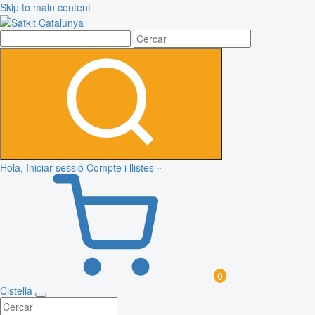
Skip to main content
Hola, Iniciar sessió
Compte i llistes
0
Cistella