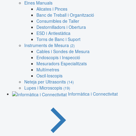
Eines Manuals
Alicates i Pinces
Banc de Treball i Organització
Consumibles de Taller
Destornilladors i Obertura
ESD i Antiestàtica
Torns de Banc i Suport
Instruments de Mesura
(2)
Cables i Sondes de Mesura
Endoscopis i Inspecció
Mesuradors Especialitzats
Multímetres
Oscil·loscopis
Neteja per Ultrasonits
(14)
Lupes i Microscopis
(19)
Informàtica i Connectivitat