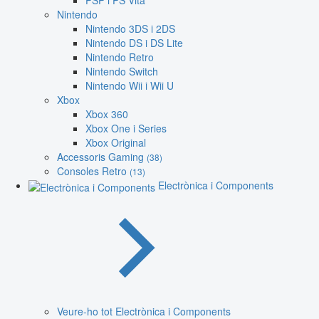
PSP i PS Vita
Nintendo
Nintendo 3DS i 2DS
Nintendo DS i DS Lite
Nintendo Retro
Nintendo Switch
Nintendo Wii i Wii U
Xbox
Xbox 360
Xbox One i Series
Xbox Original
Accessoris Gaming
(38)
Consoles Retro
(13)
Electrònica i Components
Veure-ho tot Electrònica i Components