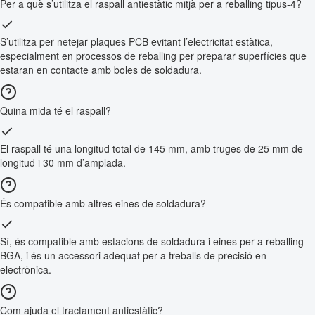
Per a què s’utilitza el raspall antiestàtic mitjà per a reballing tipus-4?
S’utilitza per netejar plaques PCB evitant l’electricitat estàtica,
especialment en processos de reballing per preparar superfícies que
estaran en contacte amb boles de soldadura.
Quina mida té el raspall?
El raspall té una longitud total de 145 mm, amb truges de 25 mm de
longitud i 30 mm d’amplada.
És compatible amb altres eines de soldadura?
Sí, és compatible amb estacions de soldadura i eines per a reballing
BGA, i és un accessori adequat per a treballs de precisió en
electrònica.
Com ajuda el tractament antiestàtic?