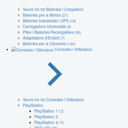
Veure-ho tot Bateries i Cargadors
Bateries per a Motos
(27)
Bateries Industrials i UPS
(18)
Carregadors Universals
(9)
Piles i Bateries Recargables
(39)
Adaptadors d'Endoll
(7)
Bateries per a Càmeres
(134)
Consoles i Videojocs
Veure-ho tot Consoles i Videojocs
PlayStation
PlayStation 1 i 2
PlayStation 3
PlayStation 4 i 5