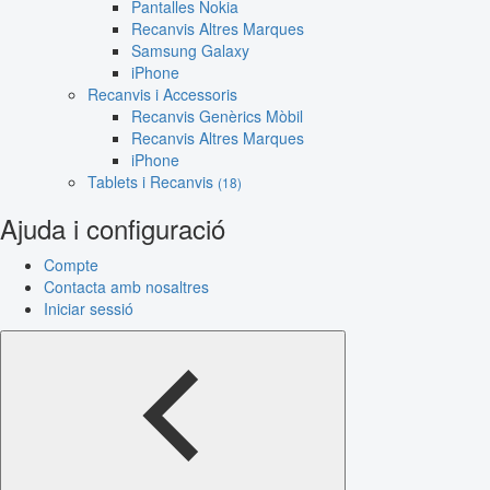
Pantalles Nokia
Recanvis Altres Marques
Samsung Galaxy
iPhone
Recanvis i Accessoris
Recanvis Genèrics Mòbil
Recanvis Altres Marques
iPhone
Tablets i Recanvis
(18)
Ajuda i configuració
Compte
Contacta amb nosaltres
Iniciar sessió