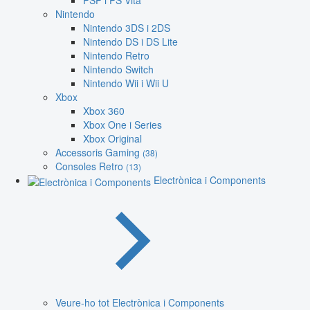
PSP i PS Vita
Nintendo
Nintendo 3DS i 2DS
Nintendo DS i DS Lite
Nintendo Retro
Nintendo Switch
Nintendo Wii i Wii U
Xbox
Xbox 360
Xbox One i Series
Xbox Original
Accessoris Gaming
(38)
Consoles Retro
(13)
Electrònica i Components
Veure-ho tot Electrònica i Components