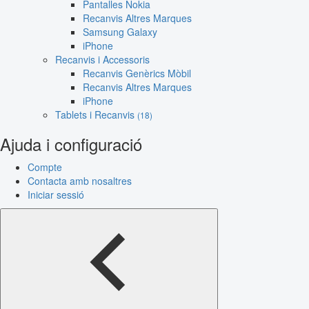
Pantalles Nokia
Recanvis Altres Marques
Samsung Galaxy
iPhone
Recanvis i Accessoris
Recanvis Genèrics Mòbil
Recanvis Altres Marques
iPhone
Tablets i Recanvis
(18)
Ajuda i configuració
Compte
Contacta amb nosaltres
Iniciar sessió