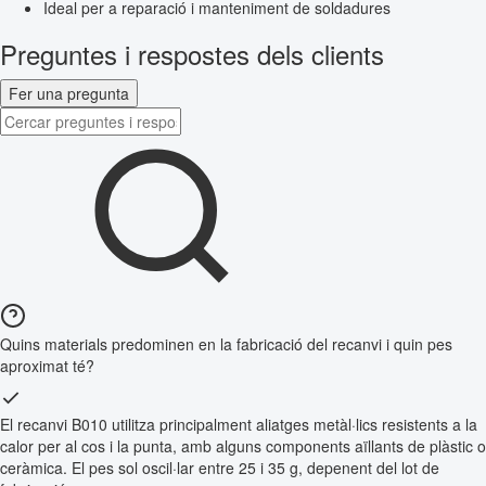
Ideal per a reparació i manteniment de soldadures
Preguntes i respostes dels clients
Fer una pregunta
Quins materials predominen en la fabricació del recanvi i quin pes
aproximat té?
El recanvi B010 utilitza principalment aliatges metàl·lics resistents a la
calor per al cos i la punta, amb alguns components aïllants de plàstic o
ceràmica. El pes sol oscil·lar entre 25 i 35 g, depenent del lot de