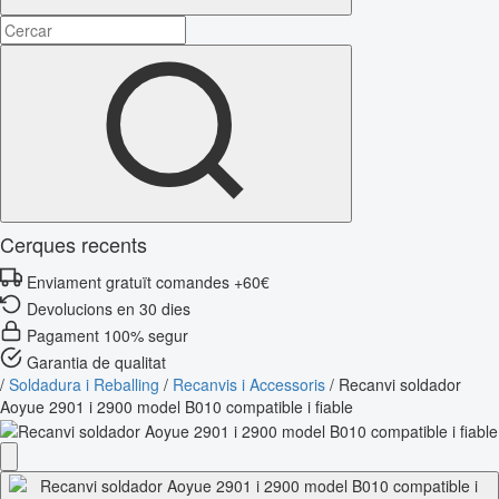
Cerques recents
Enviament gratuït comandes +60€
Devolucions en 30 dies
Pagament 100% segur
Garantia de qualitat
/
Soldadura i Reballing
/
Recanvis i Accessoris
/
Recanvi soldador
Aoyue 2901 i 2900 model B010 compatible i fiable