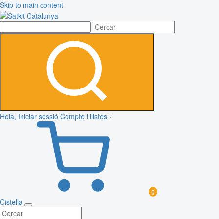
Skip to main content
Hola, Iniciar sessió
Compte i llistes
0
Cistella