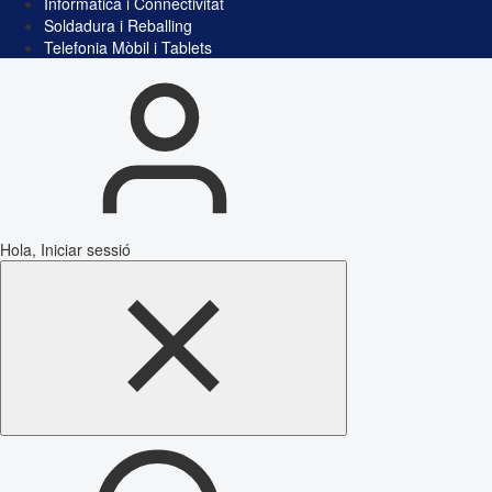
Informàtica i Connectivitat
Soldadura i Reballing
Telefonia Mòbil i Tablets
Hola, Iniciar sessió