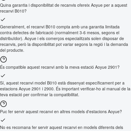
Quina garantia i disponibilitat de recanvis ofereix Aoyue per a aquest
recanvi B010?
Generalment, el recanvi B010 compta amb una garantia limitada
contra defectes de fabricació (normalment 3-6 mesos, segons el
distribuïdor). Aoyue i els comerços especialitzats solen disposar de
recanvis, però la disponibilitat pot variar segons la regió i la demanda
del producte.
És compatible aquest recanvi amb la meva estació Aoyue 2901?
Sí, aquest recanvi model B010 està dissenyat específicament per a
estacions Aoyue 2901 i 2900. És important verificar-ho al manual de la
teva estació per confirmar la compatibilitat.
Puc fer servir aquest recanvi en altres models d'estacions Aoyue?
No es recomana fer servir aquest recanvi en models diferents dels