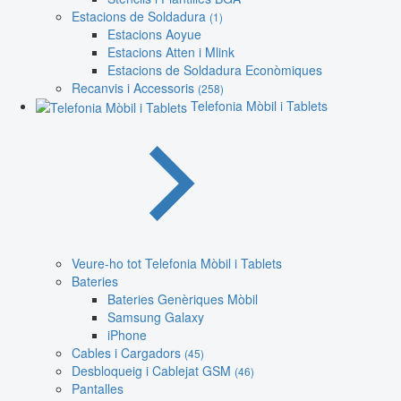
Estacions de Soldadura
(1)
Estacions Aoyue
Estacions Atten i Mlink
Estacions de Soldadura Econòmiques
Recanvis i Accessoris
(258)
Telefonia Mòbil i Tablets
Veure-ho tot Telefonia Mòbil i Tablets
Bateries
Bateries Genèriques Mòbil
Samsung Galaxy
iPhone
Cables i Cargadors
(45)
Desbloqueig i Cablejat GSM
(46)
Pantalles