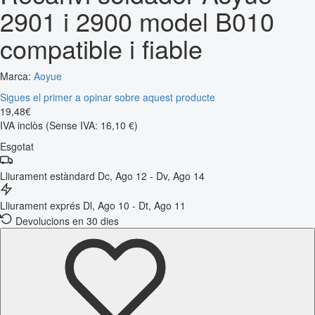
2901 i 2900 model B010
compatible i fiable
Marca:
Aoyue
Sigues el primer a opinar sobre aquest producte
19
,
48
€
IVA inclòs
(Sense IVA: 16,10 €)
Esgotat
Lliurament estàndard
Dc, Ago 12 - Dv, Ago 14
Lliurament exprés
Dl, Ago 10 - Dt, Ago 11
Devolucions en 30 dies