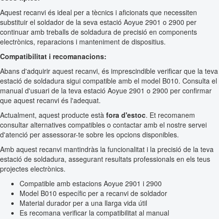
Aquest recanvi és ideal per a tècnics i aficionats que necessiten
substituir el soldador de la seva estació Aoyue 2901 o 2900 per
continuar amb treballs de soldadura de precisió en components
electrònics, reparacions i manteniment de dispositius.
Compatibilitat i recomanacions:
Abans d'adquirir aquest recanvi, és imprescindible verificar que la teva
estació de soldadura sigui compatible amb el model B010. Consulta el
manual d'usuari de la teva estació Aoyue 2901 o 2900 per confirmar
que aquest recanvi és l'adequat.
Actualment, aquest producte està
fora d'estoc
. Et recomanem
consultar alternatives compatibles o contactar amb el nostre servei
d'atenció per assessorar-te sobre les opcions disponibles.
Amb aquest recanvi mantindràs la funcionalitat i la precisió de la teva
estació de soldadura, assegurant resultats professionals en els teus
projectes electrònics.
Compatible amb estacions Aoyue 2901 i 2900
Model B010 específic per a recanvi de soldador
Material durador per a una llarga vida útil
Es recomana verificar la compatibilitat al manual