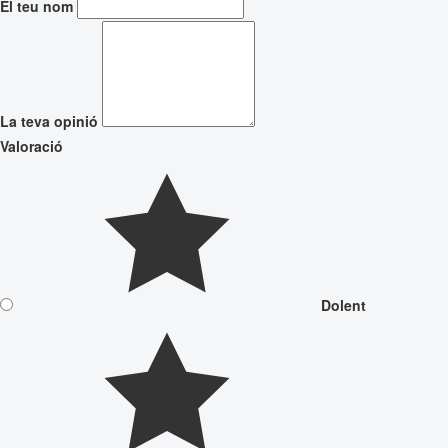
El teu nom
La teva opinió
Valoració
Dolent