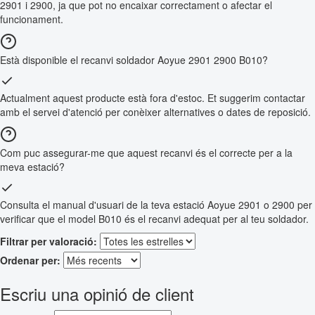
2901 i 2900, ja que pot no encaixar correctament o afectar el
funcionament.
Està disponible el recanvi soldador Aoyue 2901 2900 B010?
Actualment aquest producte està fora d'estoc. Et suggerim contactar
amb el servei d'atenció per conèixer alternatives o dates de reposició.
Com puc assegurar-me que aquest recanvi és el correcte per a la
meva estació?
Consulta el manual d'usuari de la teva estació Aoyue 2901 o 2900 per
verificar que el model B010 és el recanvi adequat per al teu soldador.
Filtrar per valoració:
Ordenar per:
Escriu una opinió de client