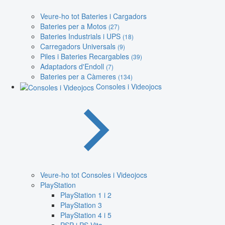
Veure-ho tot Bateries i Cargadors
Bateries per a Motos
(27)
Bateries Industrials i UPS
(18)
Carregadors Universals
(9)
Piles i Bateries Recargables
(39)
Adaptadors d'Endoll
(7)
Bateries per a Càmeres
(134)
Consoles i Videojocs
Veure-ho tot Consoles i Videojocs
PlayStation
PlayStation 1 i 2
PlayStation 3
PlayStation 4 i 5