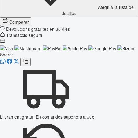
Afegir a la llista de
desitjos
Comparar
Devolucions gratuïtes en 30 dies
Transacció segura
Share:
Lliurament gratuït
En comandes superiors a 60€