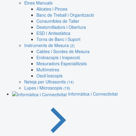
Eines Manuals
Alicates i Pinces
Banc de Treball i Organització
Consumibles de Taller
Destornilladors i Obertura
ESD i Antiestàtica
Torns de Banc i Suport
Instruments de Mesura
(2)
Cables i Sondes de Mesura
Endoscopis i Inspecció
Mesuradors Especialitzats
Multímetres
Oscil·loscopis
Neteja per Ultrasonits
(14)
Lupes i Microscopis
(19)
Informàtica i Connectivitat