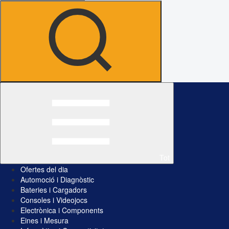
Tot
Ofertes del dia
Automoció i Diagnòstic
Bateries i Cargadors
Consoles i Videojocs
Electrònica i Components
Eines i Mesura