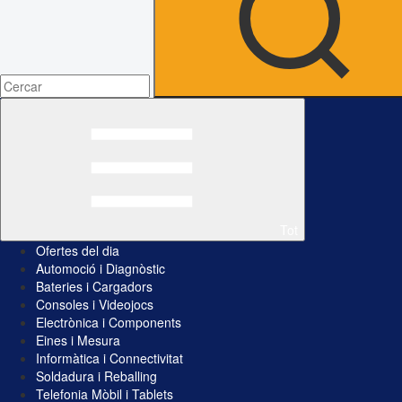
Tot
Ofertes del dia
Automoció i Diagnòstic
Bateries i Cargadors
Consoles i Videojocs
Electrònica i Components
Eines i Mesura
Informàtica i Connectivitat
Soldadura i Reballing
Telefonia Mòbil i Tablets