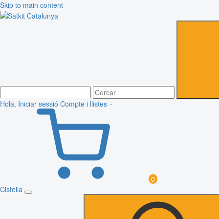
Skip to main content
Hola, Iniciar sessió
Compte i llistes
0
Cistella