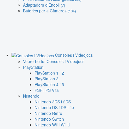
Adaptadors d'Endoll
(7)
Bateries per a Càmeres
(134)
Consoles i Videojocs
Veure-ho tot Consoles i Videojocs
PlayStation
PlayStation 1 i 2
PlayStation 3
PlayStation 4 i 5
PSP i PS Vita
Nintendo
Nintendo 3DS i 2DS
Nintendo DS i DS Lite
Nintendo Retro
Nintendo Switch
Nintendo Wii i Wii U