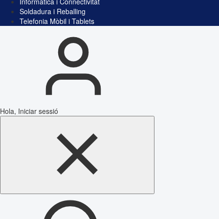
Informàtica i Connectivitat
Soldadura i Reballing
Telefonia Mòbil i Tablets
Hola, Iniciar sessió