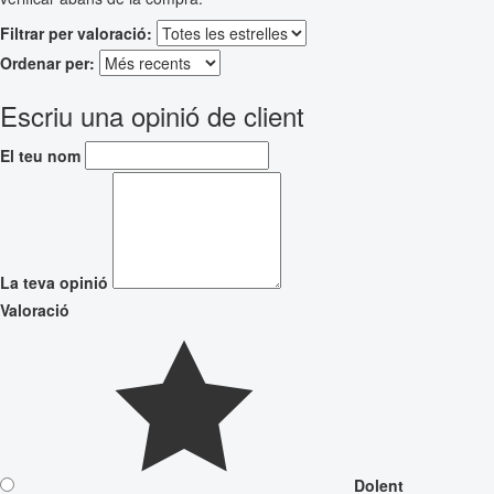
Filtrar per valoració:
Ordenar per:
Escriu una opinió de client
El teu nom
La teva opinió
Valoració
Dolent