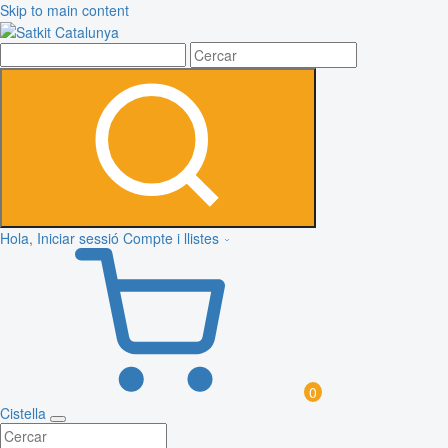
Skip to main content
Hola, Iniciar sessió
Compte i llistes
0
Cistella