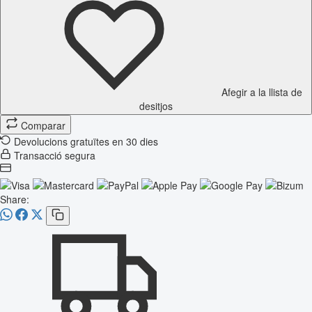
Afegir a la llista de
desitjos
Comparar
Devolucions gratuïtes en 30 dies
Transacció segura
Share: