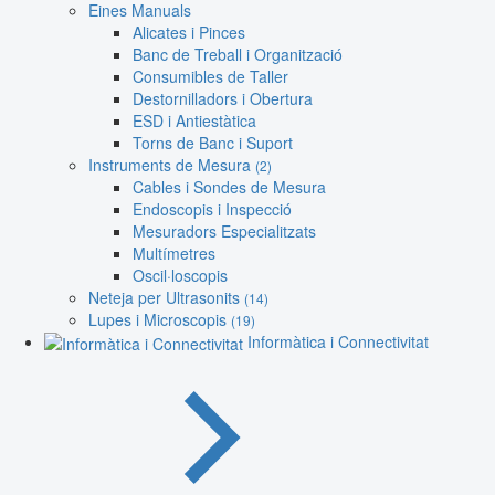
Eines Manuals
Alicates i Pinces
Banc de Treball i Organització
Consumibles de Taller
Destornilladors i Obertura
ESD i Antiestàtica
Torns de Banc i Suport
Instruments de Mesura
(2)
Cables i Sondes de Mesura
Endoscopis i Inspecció
Mesuradors Especialitzats
Multímetres
Oscil·loscopis
Neteja per Ultrasonits
(14)
Lupes i Microscopis
(19)
Informàtica i Connectivitat