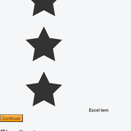
Excel·lent
Continuar