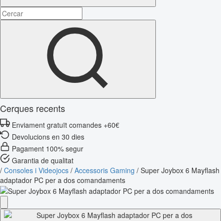
Cerques recents
Enviament gratuït comandes +60€
Devolucions en 30 dies
Pagament 100% segur
Garantia de qualitat
/
Consoles i Videojocs
/
Accessoris Gaming
/
Super Joybox 6 Mayflash
adaptador PC per a dos comandaments