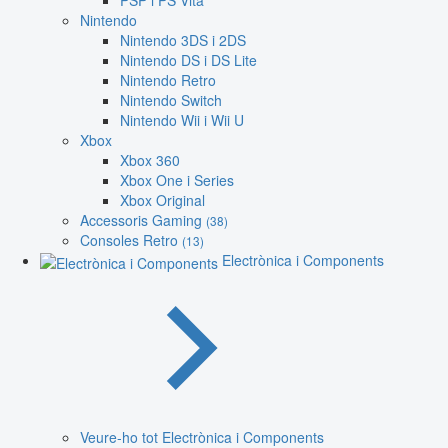
PSP i PS Vita
Nintendo
Nintendo 3DS i 2DS
Nintendo DS i DS Lite
Nintendo Retro
Nintendo Switch
Nintendo Wii i Wii U
Xbox
Xbox 360
Xbox One i Series
Xbox Original
Accessoris Gaming
(38)
Consoles Retro
(13)
Electrònica i Components
Veure-ho tot Electrònica i Components