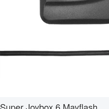
Super Joybox 6 Mayflash