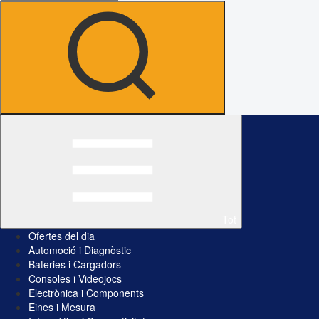
Tot
Ofertes del dia
Automoció i Diagnòstic
Bateries i Cargadors
Consoles i Videojocs
Electrònica i Components
Eines i Mesura