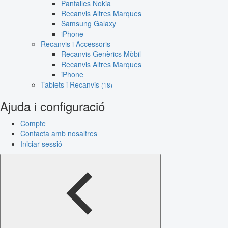
Pantalles Nokia
Recanvis Altres Marques
Samsung Galaxy
iPhone
Recanvis i Accessoris
Recanvis Genèrics Mòbil
Recanvis Altres Marques
iPhone
Tablets i Recanvis
(18)
Ajuda i configuració
Compte
Contacta amb nosaltres
Iniciar sessió