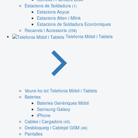
Estacions de Soldadura
(1)
Estacions Aoyue
Estacions Atten i Mlink
Estacions de Soldadura Econòmiques
Recanvis i Accessoris
(258)
Telefonia Mòbil i Tablets
Veure-ho tot Telefonia Mòbil i Tablets
Bateries
Bateries Genèriques Mòbil
Samsung Galaxy
iPhone
Cables i Cargadors
(45)
Desbloqueig i Cablejat GSM
(46)
Pantalles