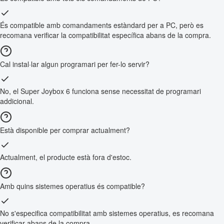
És compatible amb comandaments estàndard per a PC, però es
recomana verificar la compatibilitat específica abans de la compra.
Cal instal·lar algun programari per fer-lo servir?
No, el Super Joybox 6 funciona sense necessitat de programari
addicional.
Està disponible per comprar actualment?
Actualment, el producte està fora d'estoc.
Amb quins sistemes operatius és compatible?
No s'especifica compatibilitat amb sistemes operatius, es recomana
verificar abans de la compra.