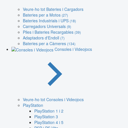
Veure-ho tot Bateries i Cargadors
Bateries per a Motos
(27)
Bateries Industrials i UPS
(18)
Carregadors Universals
(9)
Piles i Bateries Recargables
(39)
Adaptadors d'Endoll
(7)
Bateries per a Càmeres
(134)
Consoles i Videojocs
Veure-ho tot Consoles i Videojocs
PlayStation
PlayStation 1 i 2
PlayStation 3
PlayStation 4 i 5