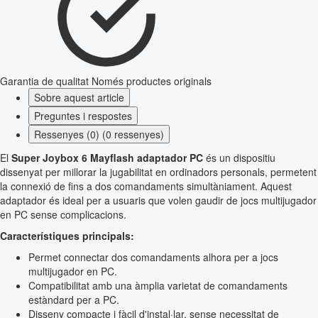
Garantia de qualitat
Només productes originals
Sobre aquest article
Preguntes i respostes
Ressenyes (0) (0 ressenyes)
El
Super Joybox 6 Mayflash adaptador PC
és un dispositiu
dissenyat per millorar la jugabilitat en ordinadors personals, permetent
la connexió de fins a dos comandaments simultàniament. Aquest
adaptador és ideal per a usuaris que volen gaudir de jocs multijugador
en PC sense complicacions.
Característiques principals:
Permet connectar dos comandaments alhora per a jocs
multijugador en PC.
Compatibilitat amb una àmplia varietat de comandaments
estàndard per a PC.
Disseny compacte i fàcil d'instal·lar, sense necessitat de