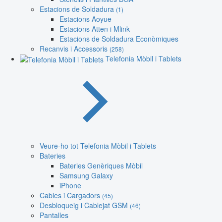
Estacions de Soldadura
(1)
Estacions Aoyue
Estacions Atten i Mlink
Estacions de Soldadura Econòmiques
Recanvis i Accessoris
(258)
Telefonia Mòbil i Tablets
Veure-ho tot Telefonia Mòbil i Tablets
Bateries
Bateries Genèriques Mòbil
Samsung Galaxy
iPhone
Cables i Cargadors
(45)
Desbloqueig i Cablejat GSM
(46)
Pantalles