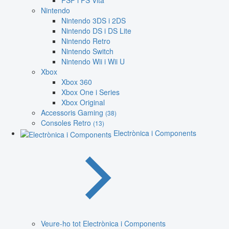
PSP i PS Vita
Nintendo
Nintendo 3DS i 2DS
Nintendo DS i DS Lite
Nintendo Retro
Nintendo Switch
Nintendo Wii i Wii U
Xbox
Xbox 360
Xbox One i Series
Xbox Original
Accessoris Gaming
(38)
Consoles Retro
(13)
Electrònica i Components
Veure-ho tot Electrònica i Components