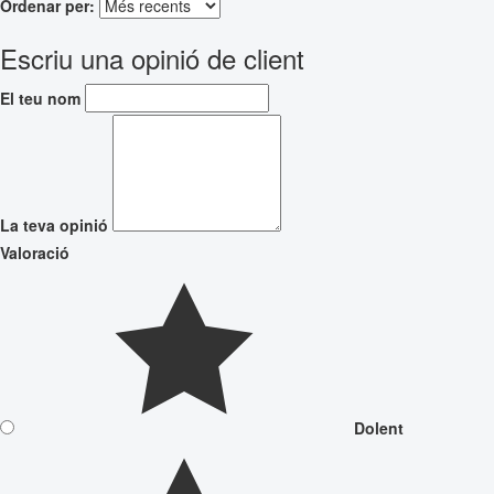
Ordenar per:
Escriu una opinió de client
El teu nom
La teva opinió
Valoració
Dolent