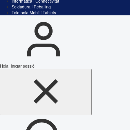
Informàtica i Connectivitat
Soldadura i Reballing
Telefonia Mòbil i Tablets
Hola, Iniciar sessió