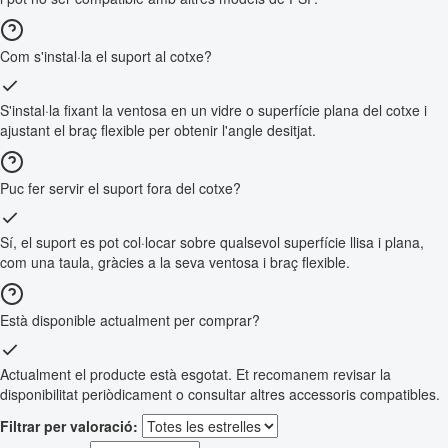
Com s'instal·la el suport al cotxe?
S'instal·la fixant la ventosa en un vidre o superfície plana del cotxe i
ajustant el braç flexible per obtenir l'angle desitjat.
Puc fer servir el suport fora del cotxe?
Sí, el suport es pot col·locar sobre qualsevol superfície llisa i plana,
com una taula, gràcies a la seva ventosa i braç flexible.
Està disponible actualment per comprar?
Actualment el producte està esgotat. Et recomanem revisar la
disponibilitat periòdicament o consultar altres accessoris compatibles.
Filtrar per valoració: