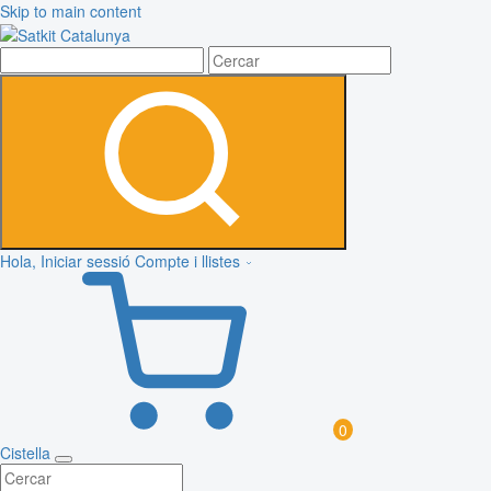
Skip to main content
Hola, Iniciar sessió
Compte i llistes
0
Cistella