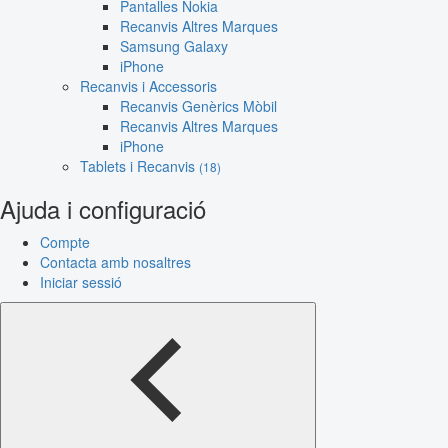
Pantalles Nokia
Recanvis Altres Marques
Samsung Galaxy
iPhone
Recanvis i Accessoris
Recanvis Genèrics Mòbil
Recanvis Altres Marques
iPhone
Tablets i Recanvis
(18)
Ajuda i configuració
Compte
Contacta amb nosaltres
Iniciar sessió