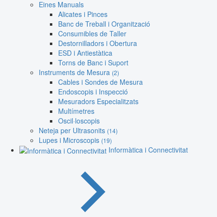
Eines Manuals
Alicates i Pinces
Banc de Treball i Organització
Consumibles de Taller
Destornilladors i Obertura
ESD i Antiestàtica
Torns de Banc i Suport
Instruments de Mesura
(2)
Cables i Sondes de Mesura
Endoscopis i Inspecció
Mesuradors Especialitzats
Multímetres
Oscil·loscopis
Neteja per Ultrasonits
(14)
Lupes i Microscopis
(19)
Informàtica i Connectivitat