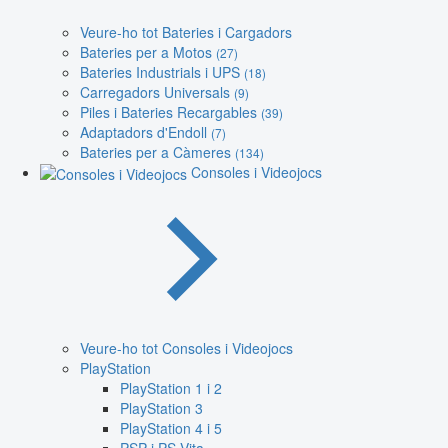
Veure-ho tot Bateries i Cargadors
Bateries per a Motos
(27)
Bateries Industrials i UPS
(18)
Carregadors Universals
(9)
Piles i Bateries Recargables
(39)
Adaptadors d'Endoll
(7)
Bateries per a Càmeres
(134)
Consoles i Videojocs
Veure-ho tot Consoles i Videojocs
PlayStation
PlayStation 1 i 2
PlayStation 3
PlayStation 4 i 5