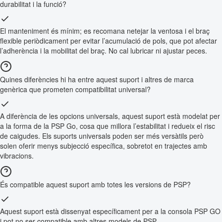
durabilitat i la funció?
El manteniment és mínim; es recomana netejar la ventosa i el braç
flexible periòdicament per evitar l’acumulació de pols, que pot afectar
l’adherència i la mobilitat del braç. No cal lubricar ni ajustar peces.
Quines diferències hi ha entre aquest suport i altres de marca
genèrica que prometen compatibilitat universal?
A diferència de les opcions universals, aquest suport està modelat per
a la forma de la PSP Go, cosa que millora l’estabilitat i redueix el risc
de caigudes. Els suports universals poden ser més versàtils però
solen oferir menys subjecció específica, sobretot en trajectes amb
vibracions.
És compatible aquest suport amb totes les versions de PSP?
Aquest suport està dissenyat específicament per a la consola PSP GO
i pot no ser compatible amb altres models de PSP.