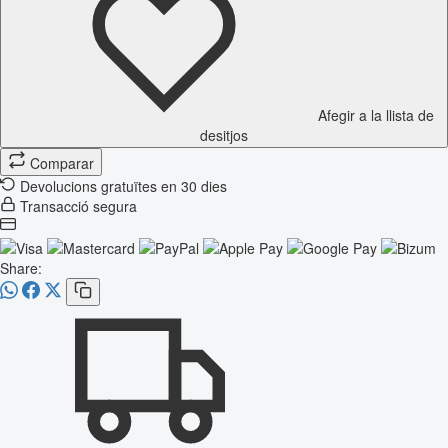
Afegir a la llista de
desitjos
Comparar
Devolucions gratuïtes en 30 dies
Transacció segura
Share: