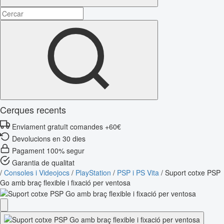
Cerques recents
Enviament gratuït comandes +60€
Devolucions en 30 dies
Pagament 100% segur
Garantia de qualitat
/
Consoles i Videojocs
/
PlayStation
/
PSP i PS Vita
/
Suport cotxe PSP
Go amb braç flexible i fixació per ventosa