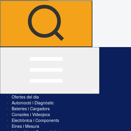
Tot
Ofertes del dia
Automoció i Diagnòstic
Bateries i Cargadors
Consoles i Videojocs
Electrònica i Components
Eines i Mesura