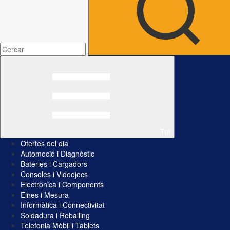
Tot
Ofertes del dia
Automoció i Diagnòstic
Bateries i Cargadors
Consoles i Videojocs
Electrònica i Components
Eines i Mesura
Informàtica i Connectivitat
Soldadura i Reballing
Telefonia Mòbil i Tablets