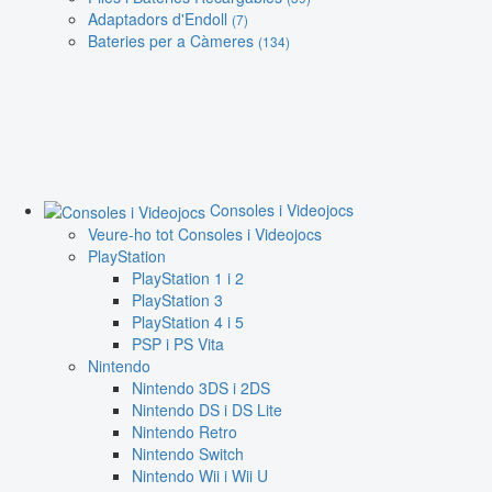
Adaptadors d'Endoll
(7)
Bateries per a Càmeres
(134)
Consoles i Videojocs
Veure-ho tot Consoles i Videojocs
PlayStation
PlayStation 1 i 2
PlayStation 3
PlayStation 4 i 5
PSP i PS Vita
Nintendo
Nintendo 3DS i 2DS
Nintendo DS i DS Lite
Nintendo Retro
Nintendo Switch
Nintendo Wii i Wii U