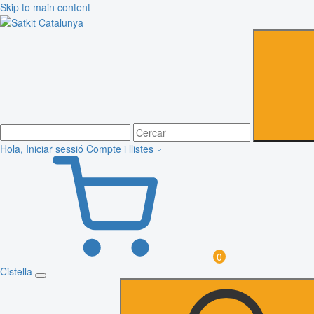
Skip to main content
Hola, Iniciar sessió
Compte i llistes
0
Cistella