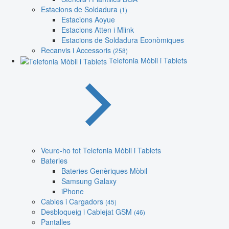
Estacions de Soldadura
(1)
Estacions Aoyue
Estacions Atten i Mlink
Estacions de Soldadura Econòmiques
Recanvis i Accessoris
(258)
Telefonia Mòbil i Tablets
Veure-ho tot Telefonia Mòbil i Tablets
Bateries
Bateries Genèriques Mòbil
Samsung Galaxy
iPhone
Cables i Cargadors
(45)
Desbloqueig i Cablejat GSM
(46)
Pantalles