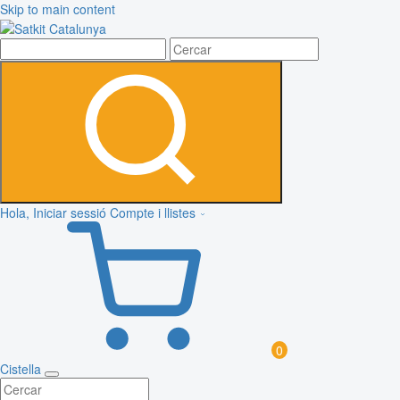
Skip to main content
Hola, Iniciar sessió
Compte i llistes
0
Cistella