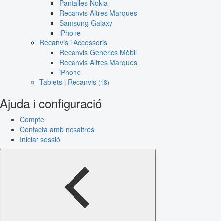
Pantalles Nokia
Recanvis Altres Marques
Samsung Galaxy
iPhone
Recanvis i Accessoris
Recanvis Genèrics Mòbil
Recanvis Altres Marques
iPhone
Tablets i Recanvis
(18)
Ajuda i configuració
Compte
Contacta amb nosaltres
Iniciar sessió