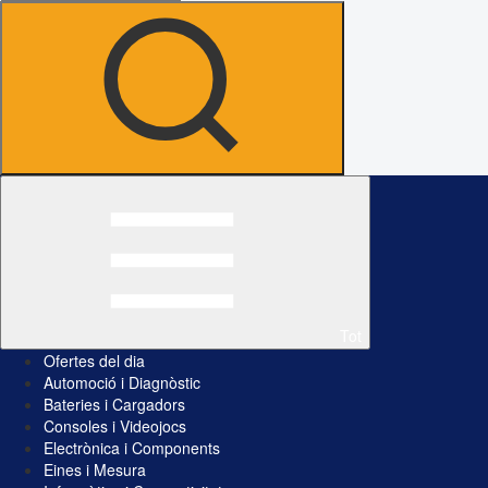
Tot
Ofertes del dia
Automoció i Diagnòstic
Bateries i Cargadors
Consoles i Videojocs
Electrònica i Components
Eines i Mesura