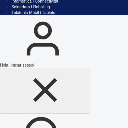
Informàtica i Connectivitat
Soldadura i Reballing
Telefonia Mòbil i Tablets
Hola, Iniciar sessió