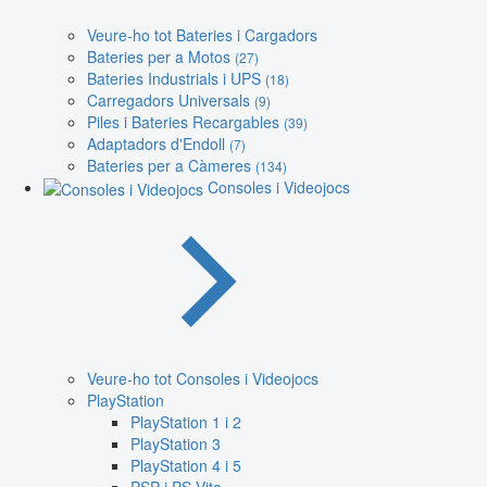
Veure-ho tot Bateries i Cargadors
Bateries per a Motos
(27)
Bateries Industrials i UPS
(18)
Carregadors Universals
(9)
Piles i Bateries Recargables
(39)
Adaptadors d'Endoll
(7)
Bateries per a Càmeres
(134)
Consoles i Videojocs
Veure-ho tot Consoles i Videojocs
PlayStation
PlayStation 1 i 2
PlayStation 3
PlayStation 4 i 5