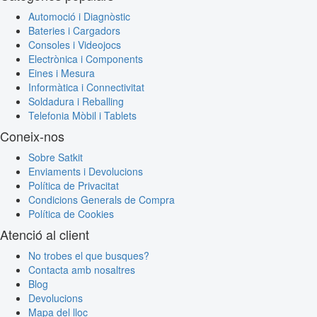
Automoció i Diagnòstic
Bateries i Cargadors
Consoles i Videojocs
Electrònica i Components
Eines i Mesura
Informàtica i Connectivitat
Soldadura i Reballing
Telefonia Mòbil i Tablets
Coneix-nos
Sobre Satkit
Enviaments i Devolucions
Política de Privacitat
Condicions Generals de Compra
Política de Cookies
Atenció al client
No trobes el que busques?
Contacta amb nosaltres
Blog
Devolucions
Mapa del lloc