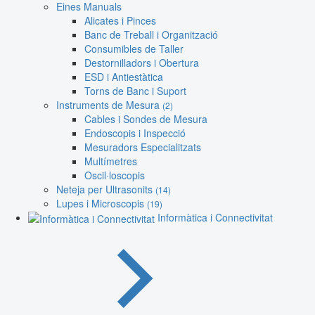
Eines Manuals
Alicates i Pinces
Banc de Treball i Organització
Consumibles de Taller
Destornilladors i Obertura
ESD i Antiestàtica
Torns de Banc i Suport
Instruments de Mesura
(2)
Cables i Sondes de Mesura
Endoscopis i Inspecció
Mesuradors Especialitzats
Multímetres
Oscil·loscopis
Neteja per Ultrasonits
(14)
Lupes i Microscopis
(19)
Informàtica i Connectivitat