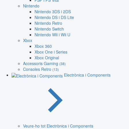
PSP i PS Vita
Nintendo
Nintendo 3DS i 2DS
Nintendo DS i DS Lite
Nintendo Retro
Nintendo Switch
Nintendo Wii i Wii U
Xbox
Xbox 360
Xbox One i Series
Xbox Original
Accessoris Gaming
(38)
Consoles Retro
(13)
Electrònica i Components
Veure-ho tot Electrònica i Components