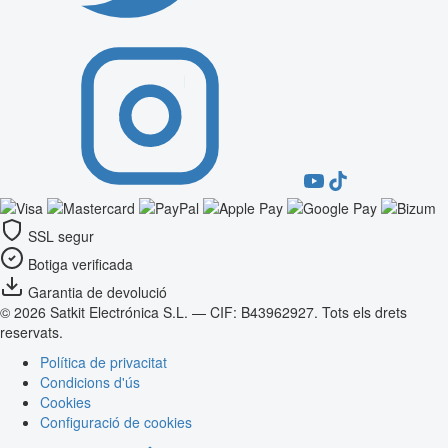
SSL segur
Botiga verificada
Garantia de devolució
© 2026 Satkit Electrónica S.L. — CIF: B43962927. Tots els drets
reservats.
Política de privacitat
Condicions d'ús
Cookies
Configuració de cookies