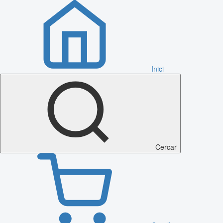
Inici
Cercar