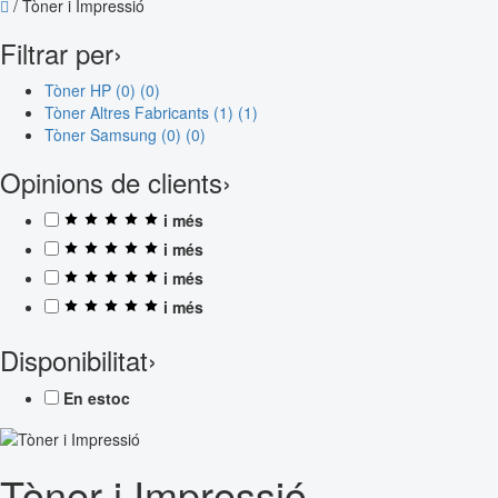
/
Tòner i Impressió
Filtrar per
›
Tòner HP (0)
(0)
Tòner Altres Fabricants (1)
(1)
Tòner Samsung (0)
(0)
Opinions de clients
›
i més
i més
i més
i més
Disponibilitat
›
En estoc
Tòner i Impressió