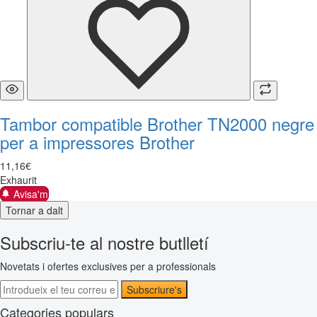
Tambor compatible Brother TN2000 negre
per a impressores Brother
11
,
16
€
Exhaurit
Avisa'm
Tornar a dalt
Subscriu-te al nostre butlletí
Novetats i ofertes exclusives per a professionals
Subscriure's
Categories populars