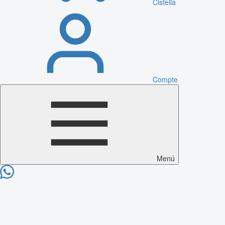
Cistella
Compte
Menú