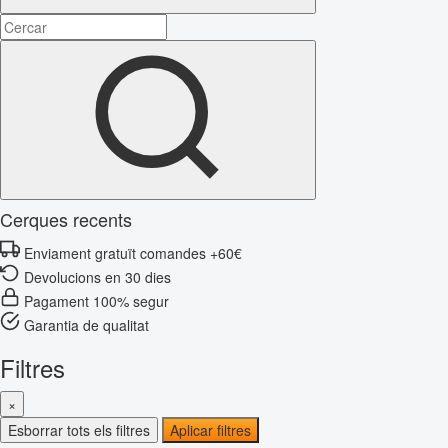
Cerques recents
Enviament gratuït comandes +60€
Devolucions en 30 dies
Pagament 100% segur
Garantia de qualitat
Filtres
×
Esborrar tots els filtres
Aplicar filtres