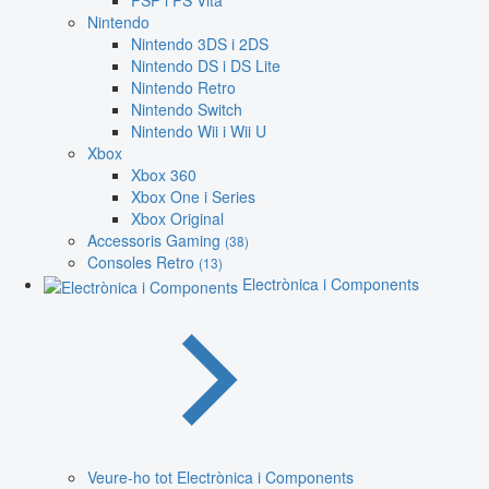
PSP i PS Vita
Nintendo
Nintendo 3DS i 2DS
Nintendo DS i DS Lite
Nintendo Retro
Nintendo Switch
Nintendo Wii i Wii U
Xbox
Xbox 360
Xbox One i Series
Xbox Original
Accessoris Gaming
(38)
Consoles Retro
(13)
Electrònica i Components
Veure-ho tot Electrònica i Components