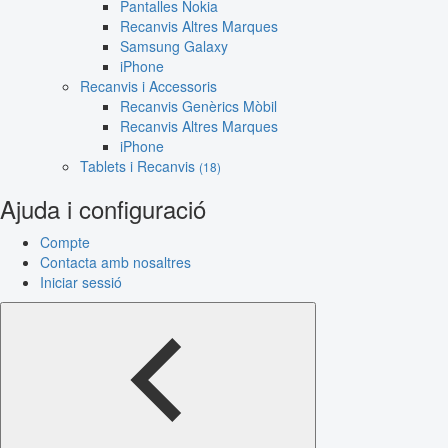
Pantalles Nokia
Recanvis Altres Marques
Samsung Galaxy
iPhone
Recanvis i Accessoris
Recanvis Genèrics Mòbil
Recanvis Altres Marques
iPhone
Tablets i Recanvis
(18)
Ajuda i configuració
Compte
Contacta amb nosaltres
Iniciar sessió