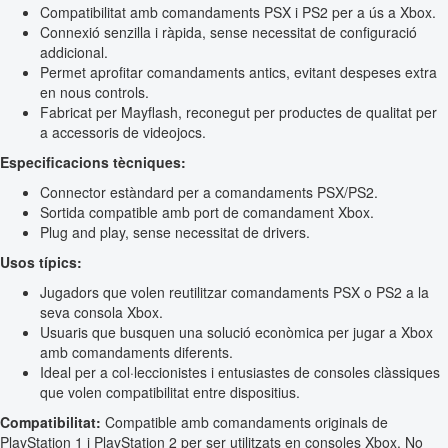
Compatibilitat amb comandaments PSX i PS2 per a ús a Xbox.
Connexió senzilla i ràpida, sense necessitat de configuració
addicional.
Permet aprofitar comandaments antics, evitant despeses extra
en nous controls.
Fabricat per Mayflash, reconegut per productes de qualitat per
a accessoris de videojocs.
Especificacions tècniques:
Connector estàndard per a comandaments PSX/PS2.
Sortida compatible amb port de comandament Xbox.
Plug and play, sense necessitat de drivers.
Usos típics:
Jugadors que volen reutilitzar comandaments PSX o PS2 a la
seva consola Xbox.
Usuaris que busquen una solució econòmica per jugar a Xbox
amb comandaments diferents.
Ideal per a col·leccionistes i entusiastes de consoles clàssiques
que volen compatibilitat entre dispositius.
Compatibilitat:
Compatible amb comandaments originals de
PlayStation 1 i PlayStation 2 per ser utilitzats en consoles Xbox. No