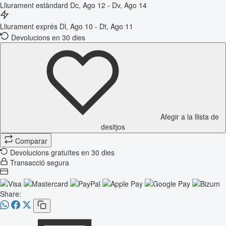
Lliurament estàndard
Dc, Ago 12 - Dv, Ago 14
Lliurament exprés
Dl, Ago 10 - Dt, Ago 11
Devolucions en 30 dies
Afegir a la llista de
desitjos
Comparar
Devolucions gratuïtes en 30 dies
Transacció segura
Share: