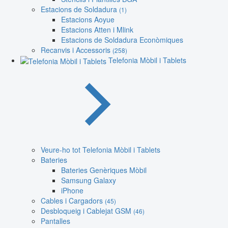
Estacions de Soldadura
(1)
Estacions Aoyue
Estacions Atten i Mlink
Estacions de Soldadura Econòmiques
Recanvis i Accessoris
(258)
Telefonia Mòbil i Tablets
Veure-ho tot Telefonia Mòbil i Tablets
Bateries
Bateries Genèriques Mòbil
Samsung Galaxy
iPhone
Cables i Cargadors
(45)
Desbloqueig i Cablejat GSM
(46)
Pantalles