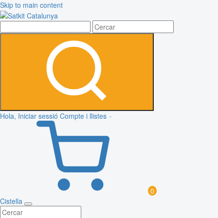
Skip to main content
Hola, Iniciar sessió
Compte i llistes
0
Cistella