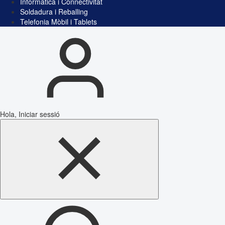
Informàtica i Connectivitat
Soldadura i Reballing
Telefonia Mòbil i Tablets
Hola, Iniciar sessió