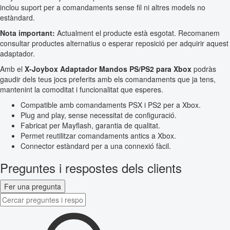
inclou suport per a comandaments sense fil ni altres models no
estàndard.
Nota important:
Actualment el producte està esgotat. Recomanem
consultar productes alternatius o esperar reposició per adquirir aquest
adaptador.
Amb el
X-Joybox Adaptador Mandos PS/PS2 para Xbox
podràs
gaudir dels teus jocs preferits amb els comandaments que ja tens,
mantenint la comoditat i funcionalitat que esperes.
Compatible amb comandaments PSX i PS2 per a Xbox.
Plug and play, sense necessitat de configuració.
Fabricat per Mayflash, garantia de qualitat.
Permet reutilitzar comandaments antics a Xbox.
Connector estàndard per a una connexió fàcil.
Preguntes i respostes dels clients
Fer una pregunta