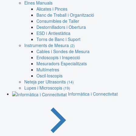
Eines Manuals
Alicates i Pinces
Banc de Treball i Organització
Consumibles de Taller
Destornilladors i Obertura
ESD i Antiestàtica
Torns de Banc i Suport
Instruments de Mesura
(2)
Cables i Sondes de Mesura
Endoscopis i Inspecció
Mesuradors Especialitzats
Multímetres
Oscil·loscopis
Neteja per Ultrasonits
(14)
Lupes i Microscopis
(19)
Informàtica i Connectivitat