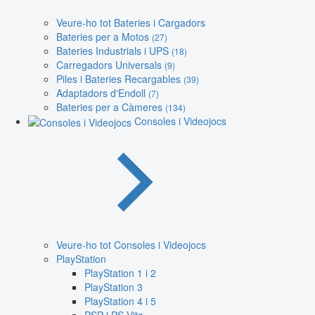
Veure-ho tot Bateries i Cargadors
Bateries per a Motos
(27)
Bateries Industrials i UPS
(18)
Carregadors Universals
(9)
Piles i Bateries Recargables
(39)
Adaptadors d'Endoll
(7)
Bateries per a Càmeres
(134)
Consoles i Videojocs
Veure-ho tot Consoles i Videojocs
PlayStation
PlayStation 1 i 2
PlayStation 3
PlayStation 4 i 5