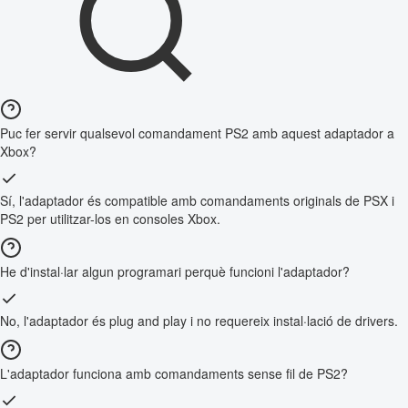
Puc fer servir qualsevol comandament PS2 amb aquest adaptador a
Xbox?
Sí, l'adaptador és compatible amb comandaments originals de PSX i
PS2 per utilitzar-los en consoles Xbox.
He d'instal·lar algun programari perquè funcioni l'adaptador?
No, l'adaptador és plug and play i no requereix instal·lació de drivers.
L'adaptador funciona amb comandaments sense fil de PS2?