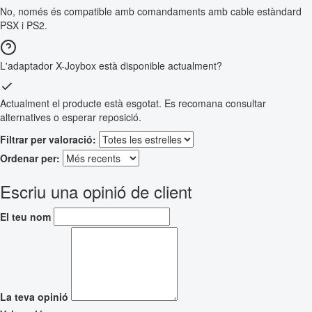
No, només és compatible amb comandaments amb cable estàndard
PSX i PS2.
L'adaptador X-Joybox està disponible actualment?
Actualment el producte està esgotat. Es recomana consultar
alternatives o esperar reposició.
Filtrar per valoració:
Ordenar per:
Escriu una opinió de client
El teu nom
La teva opinió