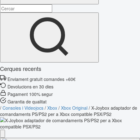
Cerques recents
Enviament gratuït comandes +60€
Devolucions en 30 dies
Pagament 100% segur
Garantia de qualitat
/
Consoles i Videojocs
/
Xbox
/
Xbox Original
/
X-Joybox adaptador de
comandaments PS/PS2 per a Xbox compatible PSX/PS2