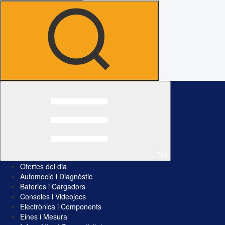
Tot
Ofertes del dia
Automoció i Diagnòstic
Bateries i Cargadors
Consoles i Videojocs
Electrònica i Components
Eines i Mesura