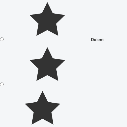
Dolent