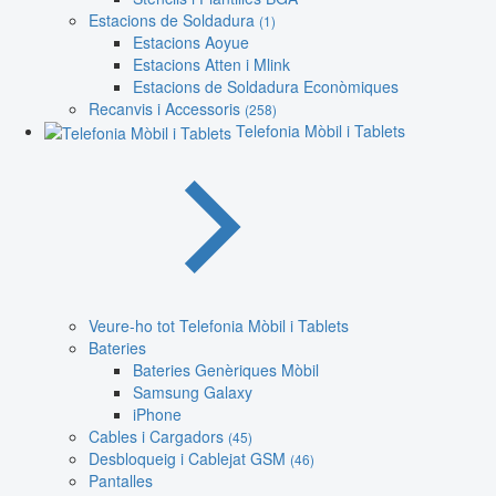
Estacions de Soldadura
(1)
Estacions Aoyue
Estacions Atten i Mlink
Estacions de Soldadura Econòmiques
Recanvis i Accessoris
(258)
Telefonia Mòbil i Tablets
Veure-ho tot Telefonia Mòbil i Tablets
Bateries
Bateries Genèriques Mòbil
Samsung Galaxy
iPhone
Cables i Cargadors
(45)
Desbloqueig i Cablejat GSM
(46)
Pantalles