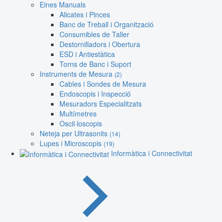
Eines Manuals
Alicates i Pinces
Banc de Treball i Organització
Consumibles de Taller
Destornilladors i Obertura
ESD i Antiestàtica
Torns de Banc i Suport
Instruments de Mesura
(2)
Cables i Sondes de Mesura
Endoscopis i Inspecció
Mesuradors Especialitzats
Multímetres
Oscil·loscopis
Neteja per Ultrasonits
(14)
Lupes i Microscopis
(19)
Informàtica i Connectivitat