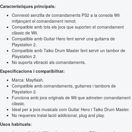
Característiques principals:
Connexió senzilla de comandaments PS2 a la consola Wii
mitjançant el comandament remot.
Compatible amb tots els jocs que suporten el comandament
clàssic de Wii.
Compatible amb Guitar Hero fent servir una guitarra de
Playstation 2.
Compatible amb Taiko Drum Master fent servir un tambor de
Playstation 2.
No suporta vibració als comandaments.
Especificacions i compatibilitat:
Marca: Mayflash.
Compatible amb comandaments, guitarres i tambors de
Playstation 2.
Funciona amb jocs originals de Wii que admeten comandament
clàssic.
Ideal per a jocs musicals com Guitar Hero i Taiko Drum Master.
No requereix instal·lació addicional, plug and play.
Usos habituals: