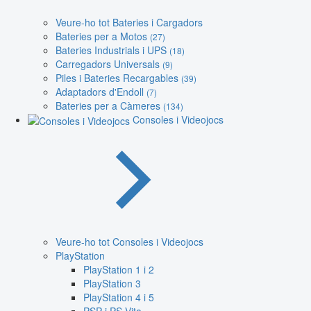
Veure-ho tot Bateries i Cargadors
Bateries per a Motos
(27)
Bateries Industrials i UPS
(18)
Carregadors Universals
(9)
Piles i Bateries Recargables
(39)
Adaptadors d'Endoll
(7)
Bateries per a Càmeres
(134)
Consoles i Videojocs
Veure-ho tot Consoles i Videojocs
PlayStation
PlayStation 1 i 2
PlayStation 3
PlayStation 4 i 5