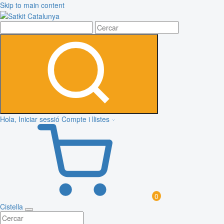
Skip to main content
Hola, Iniciar sessió
Compte i llistes
0
Cistella