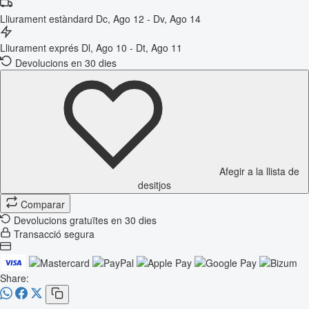
Lliurament estàndard
Dc, Ago 12 - Dv, Ago 14
Lliurament exprés
Dl, Ago 10 - Dt, Ago 11
Devolucions en 30 dies
Afegir a la llista de
desitjos
Comparar
Devolucions gratuïtes en 30 dies
Transacció segura
Share: