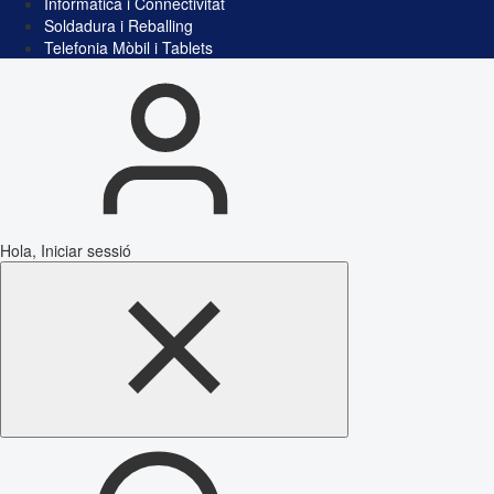
Informàtica i Connectivitat
Soldadura i Reballing
Telefonia Mòbil i Tablets
Hola, Iniciar sessió