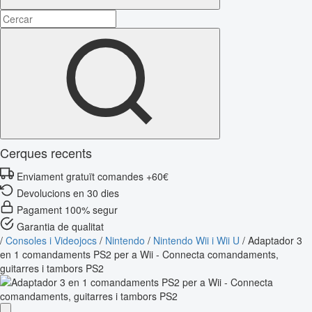
Cerques recents
Enviament gratuït comandes +60€
Devolucions en 30 dies
Pagament 100% segur
Garantia de qualitat
/
Consoles i Videojocs
/
Nintendo
/
Nintendo Wii i Wii U
/
Adaptador 3
en 1 comandaments PS2 per a Wii - Connecta comandaments,
guitarres i tambors PS2