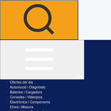
Tot
Ofertes del dia
Automoció i Diagnòstic
Bateries i Cargadors
Consoles i Videojocs
Electrònica i Components
Eines i Mesura