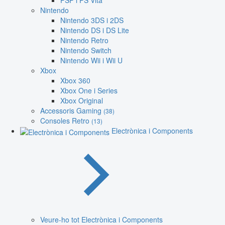
PSP i PS Vita
Nintendo
Nintendo 3DS i 2DS
Nintendo DS i DS Lite
Nintendo Retro
Nintendo Switch
Nintendo Wii i Wii U
Xbox
Xbox 360
Xbox One i Series
Xbox Original
Accessoris Gaming
(38)
Consoles Retro
(13)
Electrònica i Components
Veure-ho tot Electrònica i Components