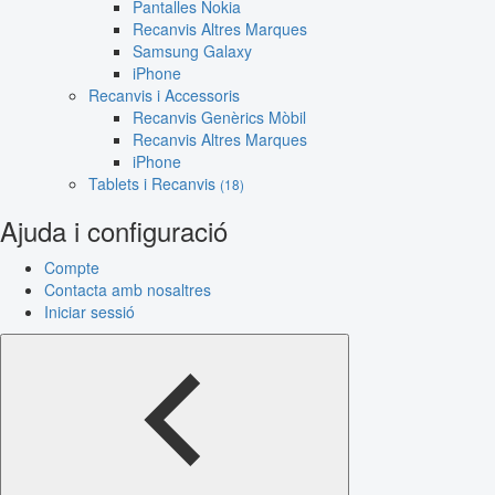
Pantalles Nokia
Recanvis Altres Marques
Samsung Galaxy
iPhone
Recanvis i Accessoris
Recanvis Genèrics Mòbil
Recanvis Altres Marques
iPhone
Tablets i Recanvis
(18)
Ajuda i configuració
Compte
Contacta amb nosaltres
Iniciar sessió