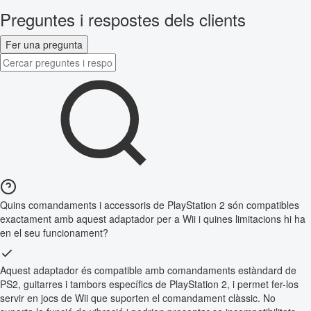
Preguntes i respostes dels clients
Fer una pregunta
Quins comandaments i accessoris de PlayStation 2 són compatibles
exactament amb aquest adaptador per a Wii i quines limitacions hi ha
en el seu funcionament?
Aquest adaptador és compatible amb comandaments estàndard de
PS2, guitarres i tambors específics de PlayStation 2, i permet fer-los
servir en jocs de Wii que suporten el comandament clàssic. No