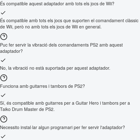
És compatible aquest adaptador amb tots els jocs de Wii?
És compatible amb tots els jocs que suporten el comandament clàssic
de Wii, però no amb tots els jocs de Wii en general.
Puc fer servir la vibració dels comandaments PS2 amb aquest
adaptador?
No, la vibració no està suportada per aquest adaptador.
Funciona amb guitarres i tambors de PS2?
Sí, és compatible amb guitarres per a Guitar Hero i tambors per a
Taiko Drum Master de PS2.
Necessito instal·lar algun programari per fer servir l'adaptador?