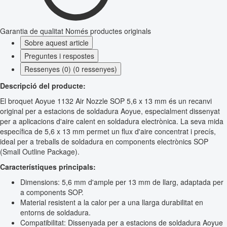
Garantia de qualitat
Només productes originals
Sobre aquest article
Preguntes i respostes
Ressenyes (0) (0 ressenyes)
Descripció del producte:
El broquet Aoyue 1132 Air Nozzle SOP 5,6 x 13 mm és un recanvi
original per a estacions de soldadura Aoyue, especialment dissenyat
per a aplicacions d'aire calent en soldadura electrònica. La seva mida
específica de 5,6 x 13 mm permet un flux d'aire concentrat i precís,
ideal per a treballs de soldadura en components electrònics SOP
(Small Outline Package).
Característiques principals:
Dimensions: 5,6 mm d'ample per 13 mm de llarg, adaptada per
a components SOP.
Material resistent a la calor per a una llarga durabilitat en
entorns de soldadura.
Compatibilitat: Dissenyada per a estacions de soldadura Aoyue