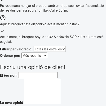
Es recomana netejar el broquet amb un drap sec i evitar l'acumulació
de residus per assegurar un flux d'aire òptim.
Aquest broquet està disponible actualment en estoc?
Actualment, el broquet Aoyue 1132 Air Nozzle SOP 5,6 x 13 mm està
esgotat.
Filtrar per valoració:
Ordenar per:
Escriu una opinió de client
El teu nom
La teva opinió