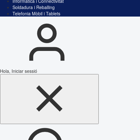
Informàtica i Connectivitat
Soldadura i Reballing
Telefonia Mòbil i Tablets
Hola, Iniciar sessió