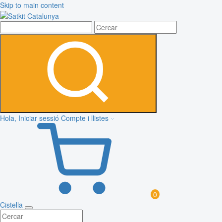
Skip to main content
Hola, Iniciar sessió
Compte i llistes
0
Cistella