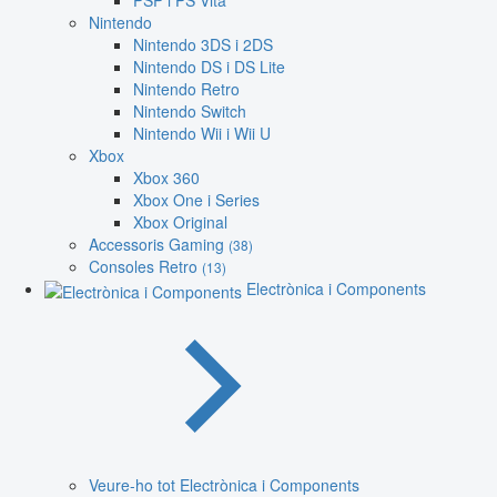
PSP i PS Vita
Nintendo
Nintendo 3DS i 2DS
Nintendo DS i DS Lite
Nintendo Retro
Nintendo Switch
Nintendo Wii i Wii U
Xbox
Xbox 360
Xbox One i Series
Xbox Original
Accessoris Gaming
(38)
Consoles Retro
(13)
Electrònica i Components
Veure-ho tot Electrònica i Components