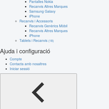
Pantalles Nokia
Recanvis Altres Marques
Samsung Galaxy
iPhone
Recanvis i Accessoris
Recanvis Genèrics Mòbil
Recanvis Altres Marques
iPhone
Tablets i Recanvis
(18)
Ajuda i configuració
Compte
Contacta amb nosaltres
Iniciar sessió