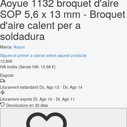
Aoyue 1132 broquet d'aire
SOP 5,6 x 13 mm - Broquet
d'aire calent per a
soldadura
Marca:
Aoyue
Sigues el primer a opinar sobre aquest producte
12
,
80
€
IVA inclòs
(Sense IVA: 10,58 €)
Esgotat
Lliurament estàndard
Dc, Ago 12 - Dv, Ago 14
Lliurament exprés
Dl, Ago 10 - Dt, Ago 11
Devolucions en 30 dies