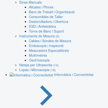
Eines Manuals
Alicates i Pinces
Banc de Treball i Organització
Consumibles de Taller
Destornilladors i Obertura
ESD i Antiestàtica
Torns de Banc i Suport
Instruments de Mesura
(2)
Cables i Sondes de Mesura
Endoscopis i Inspecció
Mesuradors Especialitzats
Multímetres
Oscil·loscopis
Neteja per Ultrasonits
(14)
Lupes i Microscopis
(19)
Informàtica i Connectivitat