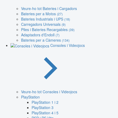
Veure-ho tot Bateries i Cargadors
Bateries per a Motos
(27)
Bateries Industrials i UPS
(18)
Carregadors Universals
(9)
Piles i Bateries Recargables
(39)
Adaptadors d'Endoll
(7)
Bateries per a Càmeres
(134)
Consoles i Videojocs
Veure-ho tot Consoles i Videojocs
PlayStation
PlayStation 1 i 2
PlayStation 3
PlayStation 4 i 5