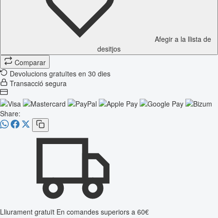
Afegir a la llista de
desitjos
Comparar
Devolucions gratuïtes en 30 dies
Transacció segura
Share:
Lliurament gratuït
En comandes superiors a 60€