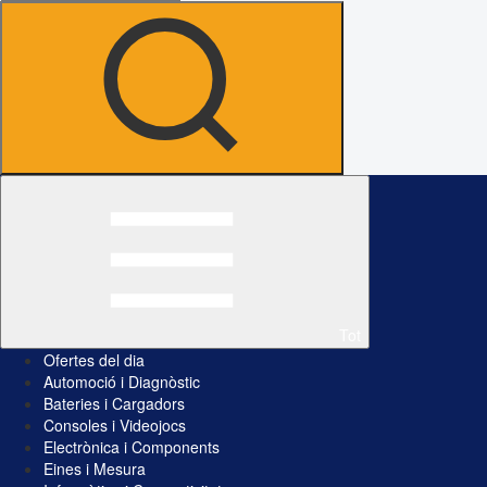
Tot
Ofertes del dia
Automoció i Diagnòstic
Bateries i Cargadors
Consoles i Videojocs
Electrònica i Components
Eines i Mesura