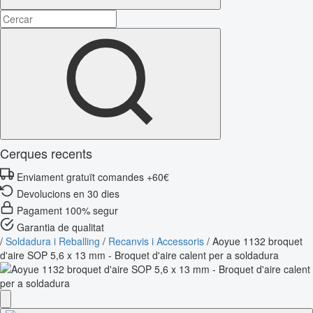
Cerques recents
Enviament gratuït comandes +60€
Devolucions en 30 dies
Pagament 100% segur
Garantia de qualitat
/
Soldadura i Reballing
/
Recanvis i Accessoris
/
Aoyue 1132 broquet
d'aire SOP 5,6 x 13 mm - Broquet d'aire calent per a soldadura