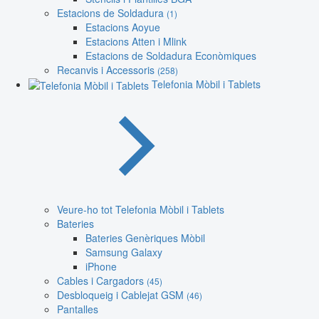
Estacions de Soldadura
(1)
Estacions Aoyue
Estacions Atten i Mlink
Estacions de Soldadura Econòmiques
Recanvis i Accessoris
(258)
Telefonia Mòbil i Tablets
Veure-ho tot Telefonia Mòbil i Tablets
Bateries
Bateries Genèriques Mòbil
Samsung Galaxy
iPhone
Cables i Cargadors
(45)
Desbloqueig i Cablejat GSM
(46)
Pantalles