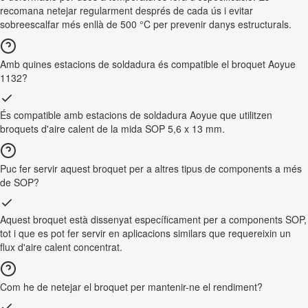
recomana netejar regularment després de cada ús i evitar
sobreescalfar més enllà de 500 °C per prevenir danys estructurals.
Amb quines estacions de soldadura és compatible el broquet Aoyue
1132?
És compatible amb estacions de soldadura Aoyue que utilitzen
broquets d'aire calent de la mida SOP 5,6 x 13 mm.
Puc fer servir aquest broquet per a altres tipus de components a més
de SOP?
Aquest broquet està dissenyat específicament per a components SOP,
tot i que es pot fer servir en aplicacions similars que requereixin un
flux d'aire calent concentrat.
Com he de netejar el broquet per mantenir-ne el rendiment?