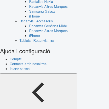
Pantalles Nokia
Recanvis Altres Marques
Samsung Galaxy
iPhone
Recanvis i Accessoris
Recanvis Genèrics Mòbil
Recanvis Altres Marques
iPhone
Tablets i Recanvis
(18)
Ajuda i configuració
Compte
Contacta amb nosaltres
Iniciar sessió