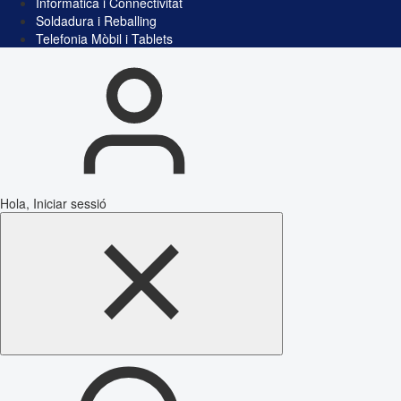
Informàtica i Connectivitat
Soldadura i Reballing
Telefonia Mòbil i Tablets
Hola, Iniciar sessió