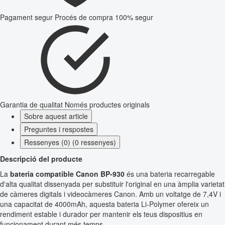
Pagament segur
Procés de compra 100% segur
Garantia de qualitat
Només productes originals
Sobre aquest article
Preguntes i respostes
Ressenyes (0) (0 ressenyes)
Descripció del producte
La
bateria compatible Canon BP-930
és una bateria recarregable
d'alta qualitat dissenyada per substituir l'original en una àmplia varietat
de càmeres digitals i videocàmeres Canon. Amb un voltatge de 7,4V i
una capacitat de 4000mAh, aquesta bateria Li-Polymer ofereix un
rendiment estable i durador per mantenir els teus dispositius en
funcionament durant més temps.