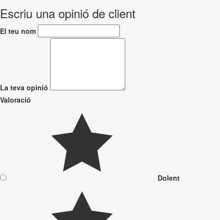
Escriu una opinió de client
El teu nom
La teva opinió
Valoració
Dolent