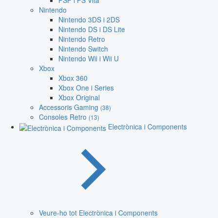
PSP i PS Vita
Nintendo
Nintendo 3DS i 2DS
Nintendo DS i DS Lite
Nintendo Retro
Nintendo Switch
Nintendo Wii i Wii U
Xbox
Xbox 360
Xbox One i Series
Xbox Original
Accessoris Gaming
(38)
Consoles Retro
(13)
Electrònica i Components
Veure-ho tot Electrònica i Components