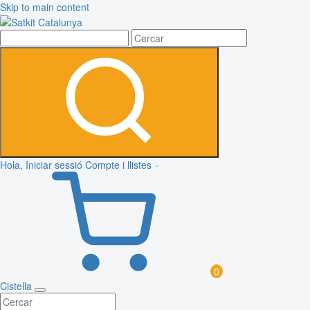
Skip to main content
Hola, Iniciar sessió
Compte i llistes
0
Cistella