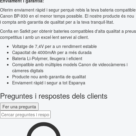
Enviament i garantia:
Oferim enviament ràpid i segur perquè rebis la teva bateria compatible
Canon BP-930 en el menor temps possible. El nostre producte és nou
i compta amb garantia de qualitat per a la teva tranquil·litat.
Confia en Satkit per obtenir bateries compatibles d'alta qualitat a preus
competitius i amb un excel·lent servei al client.
Voltatge de 7,4V per a un rendiment estable
Capacitat de 4000mAh per a més durada
Bateria Li-Polymer, lleugera i eficient
Compatible amb múltiples models Canon de videocàmeres i
càmeres digitals
Producte nou amb garantia de qualitat
Enviament ràpid i segur a tot Espanya
Preguntes i respostes dels clients
Fer una pregunta