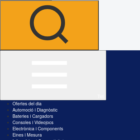
Tot
Ofertes del dia
Automoció i Diagnòstic
Bateries i Cargadors
Consoles i Videojocs
Electrònica i Components
Eines i Mesura