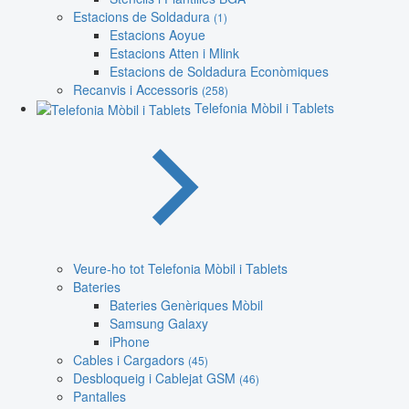
Estacions de Soldadura
(1)
Estacions Aoyue
Estacions Atten i Mlink
Estacions de Soldadura Econòmiques
Recanvis i Accessoris
(258)
Telefonia Mòbil i Tablets
Veure-ho tot Telefonia Mòbil i Tablets
Bateries
Bateries Genèriques Mòbil
Samsung Galaxy
iPhone
Cables i Cargadors
(45)
Desbloqueig i Cablejat GSM
(46)
Pantalles