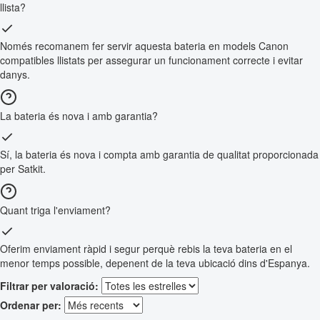
llista?
Només recomanem fer servir aquesta bateria en models Canon
compatibles llistats per assegurar un funcionament correcte i evitar
danys.
La bateria és nova i amb garantia?
Sí, la bateria és nova i compta amb garantia de qualitat proporcionada
per Satkit.
Quant triga l'enviament?
Oferim enviament ràpid i segur perquè rebis la teva bateria en el
menor temps possible, depenent de la teva ubicació dins d'Espanya.
Filtrar per valoració:
Ordenar per: