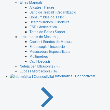
Eines Manuals
Alicates i Pinces
Banc de Treball i Organització
Consumibles de Taller
Destornilladors i Obertura
ESD i Antiestàtica
Torns de Banc i Suport
Instruments de Mesura
(2)
Cables i Sondes de Mesura
Endoscopis i Inspecció
Mesuradors Especialitzats
Multímetres
Oscil·loscopis
Neteja per Ultrasonits
(14)
Lupes i Microscopis
(19)
Informàtica i Connectivitat