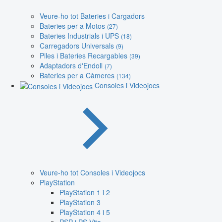
Veure-ho tot Bateries i Cargadors
Bateries per a Motos
(27)
Bateries Industrials i UPS
(18)
Carregadors Universals
(9)
Piles i Bateries Recargables
(39)
Adaptadors d'Endoll
(7)
Bateries per a Càmeres
(134)
Consoles i Videojocs
Veure-ho tot Consoles i Videojocs
PlayStation
PlayStation 1 i 2
PlayStation 3
PlayStation 4 i 5