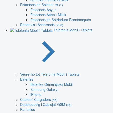
Estacions de Soldadura
(1)
Estacions Aoyue
Estacions Atten i Mlink
Estacions de Soldadura Econòmiques
Recanvis i Accessoris
(258)
Telefonia Mòbil i Tablets
Veure-ho tot Telefonia Mòbil i Tablets
Bateries
Bateries Genèriques Mòbil
Samsung Galaxy
iPhone
Cables i Cargadors
(45)
Desbloqueig i Cablejat GSM
(46)
Pantalles