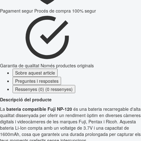
Pagament segur
Procés de compra 100% segur
Garantia de qualitat
Només productes originals
Sobre aquest article
Preguntes i respostes
Ressenyes (0) (0 ressenyes)
Descripció del producte
La
bateria compatible Fuji NP-120
és una bateria recarregable d'alta
qualitat dissenyada per oferir un rendiment òptim en diverses càmeres
digitals i videocàmeres de les marques Fuji, Pentax i Ricoh. Aquesta
bateria Li-Ion compta amb un voltatge de 3.7V i una capacitat de
1600mAh, cosa que garanteix una durada prolongada per capturar els
teus moments preferits sense interrupcions.