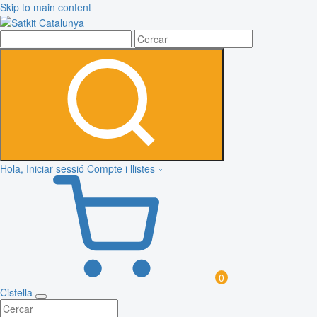
Skip to main content
Hola, Iniciar sessió
Compte i llistes
0
Cistella