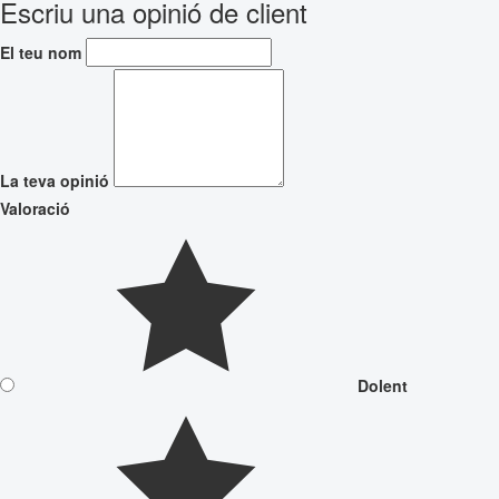
Escriu una opinió de client
El teu nom
La teva opinió
Valoració
Dolent