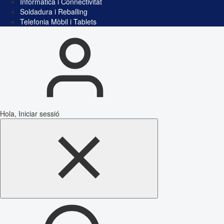
Informàtica i Connectivitat
Soldadura i Reballing
Telefonia Mòbil i Tablets
Hola, Iniciar sessió