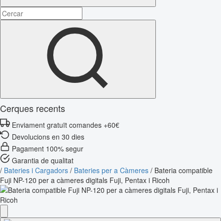
Cerques recents
Enviament gratuït comandes +60€
Devolucions en 30 dies
Pagament 100% segur
Garantia de qualitat
/
Bateries i Cargadors
/
Bateries per a Càmeres
/
Bateria compatible
Fuji NP-120 per a càmeres digitals Fuji, Pentax i Ricoh