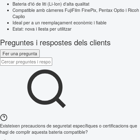
Bateria d'ió de liti (Li-Ion) d'alta qualitat
Compatible amb càmeres FujiFilm FinePix, Pentax Optio i Ricoh
Caplio
Ideal per a un reemplaçament econòmic i fiable
Estat: nova i llesta per utilitzar
Preguntes i respostes dels clients
Fer una pregunta
Existeixen precaucions de seguretat específiques o certificacions que
hagi de complir aquesta bateria compatible?