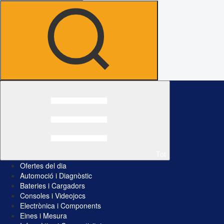
Tot
Ofertes del dia
Automoció i Diagnòstic
Bateries i Cargadors
Consoles i Videojocs
Electrònica i Components
Eines i Mesura