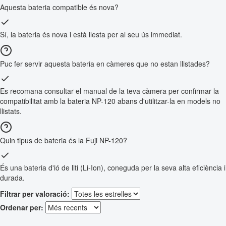
Aquesta bateria compatible és nova?
Sí, la bateria és nova i està llesta per al seu ús immediat.
Puc fer servir aquesta bateria en càmeres que no estan llistades?
Es recomana consultar el manual de la teva càmera per confirmar la
compatibilitat amb la bateria NP-120 abans d'utilitzar-la en models no
llistats.
Quin tipus de bateria és la Fuji NP-120?
És una bateria d'ió de liti (Li-Ion), coneguda per la seva alta eficiència i
durada.
Filtrar per valoració:
Ordenar per: