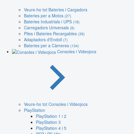
Veure-ho tot Bateries i Cargadors
Bateries per a Motos
(27)
Bateries Industrials i UPS
(18)
Carregadors Universals
(9)
Piles i Bateries Recargables
(39)
Adaptadors d'Endoll
(7)
Bateries per a Càmeres
(134)
Consoles i Videojocs
Veure-ho tot Consoles i Videojocs
PlayStation
PlayStation 1 i 2
PlayStation 3
PlayStation 4 i 5