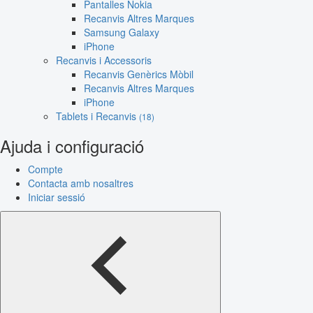
Pantalles Nokia
Recanvis Altres Marques
Samsung Galaxy
iPhone
Recanvis i Accessoris
Recanvis Genèrics Mòbil
Recanvis Altres Marques
iPhone
Tablets i Recanvis
(18)
Ajuda i configuració
Compte
Contacta amb nosaltres
Iniciar sessió