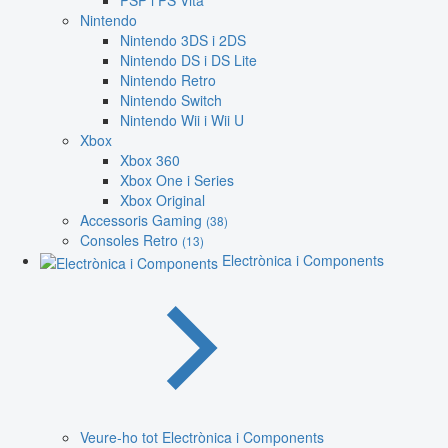
PSP i PS Vita
Nintendo
Nintendo 3DS i 2DS
Nintendo DS i DS Lite
Nintendo Retro
Nintendo Switch
Nintendo Wii i Wii U
Xbox
Xbox 360
Xbox One i Series
Xbox Original
Accessoris Gaming
(38)
Consoles Retro
(13)
Electrònica i Components
Veure-ho tot Electrònica i Components