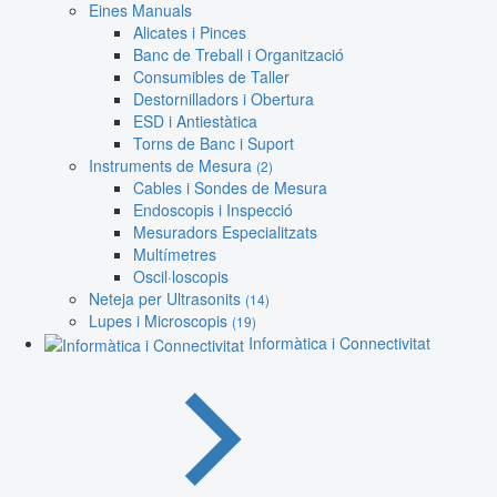
Eines Manuals
Alicates i Pinces
Banc de Treball i Organització
Consumibles de Taller
Destornilladors i Obertura
ESD i Antiestàtica
Torns de Banc i Suport
Instruments de Mesura
(2)
Cables i Sondes de Mesura
Endoscopis i Inspecció
Mesuradors Especialitzats
Multímetres
Oscil·loscopis
Neteja per Ultrasonits
(14)
Lupes i Microscopis
(19)
Informàtica i Connectivitat