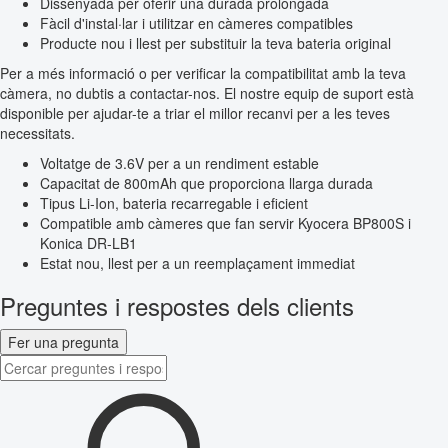
Dissenyada per oferir una durada prolongada
Fàcil d'instal·lar i utilitzar en càmeres compatibles
Producte nou i llest per substituir la teva bateria original
Per a més informació o per verificar la compatibilitat amb la teva
càmera, no dubtis a contactar-nos. El nostre equip de suport està
disponible per ajudar-te a triar el millor recanvi per a les teves
necessitats.
Voltatge de 3.6V per a un rendiment estable
Capacitat de 800mAh que proporciona llarga durada
Tipus Li-Ion, bateria recarregable i eficient
Compatible amb càmeres que fan servir Kyocera BP800S i
Konica DR-LB1
Estat nou, llest per a un reemplaçament immediat
Preguntes i respostes dels clients
Fer una pregunta