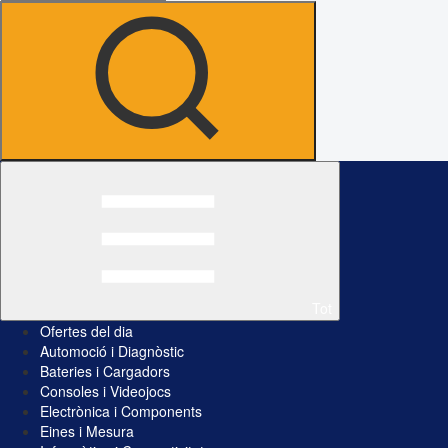
Tot
Ofertes del dia
Automoció i Diagnòstic
Bateries i Cargadors
Consoles i Videojocs
Electrònica i Components
Eines i Mesura