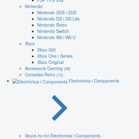
PSP i PS Vita
Nintendo
Nintendo 3DS i 2DS
Nintendo DS i DS Lite
Nintendo Retro
Nintendo Switch
Nintendo Wii i Wii U
Xbox
Xbox 360
Xbox One i Series
Xbox Original
Accessoris Gaming
(38)
Consoles Retro
(13)
Electrònica i Components
Veure-ho tot Electrònica i Components