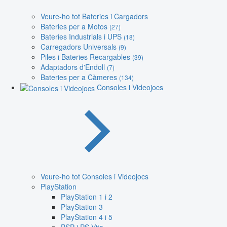
Veure-ho tot Bateries i Cargadors
Bateries per a Motos
(27)
Bateries Industrials i UPS
(18)
Carregadors Universals
(9)
Piles i Bateries Recargables
(39)
Adaptadors d'Endoll
(7)
Bateries per a Càmeres
(134)
Consoles i Videojocs
Veure-ho tot Consoles i Videojocs
PlayStation
PlayStation 1 i 2
PlayStation 3
PlayStation 4 i 5