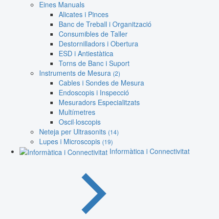
Eines Manuals
Alicates i Pinces
Banc de Treball i Organització
Consumibles de Taller
Destornilladors i Obertura
ESD i Antiestàtica
Torns de Banc i Suport
Instruments de Mesura
(2)
Cables i Sondes de Mesura
Endoscopis i Inspecció
Mesuradors Especialitzats
Multímetres
Oscil·loscopis
Neteja per Ultrasonits
(14)
Lupes i Microscopis
(19)
Informàtica i Connectivitat