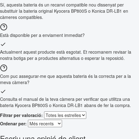
Sí, aquesta bateria és un recanvi compatible nou dissenyat per
substituir la bateria original Kyocera BP800S o Konica DR-LB1 en
càmeres compatibles.
Està disponible per a enviament immediat?
Actualment aquest producte està esgotat. Et recomanem revisar la
nostra botiga per a productes alternatius o esperar la reposició.
Com puc assegurar-me que aquesta bateria és la correcta per a la
meva càmera?
Consulta el manual de la teva càmera per verificar que utilitza una
bateria Kyocera BP800S o Konica DR-LB1 abans de fer la compra.
Filtrar per valoració:
Ordenar per:
Escriu una opinió de client