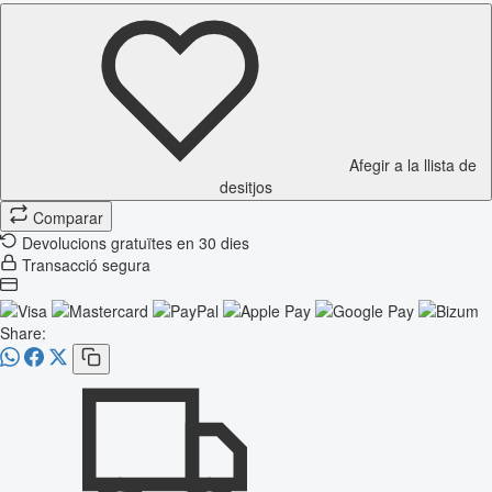
Afegir a la llista de
desitjos
Comparar
Devolucions gratuïtes en 30 dies
Transacció segura
Share: