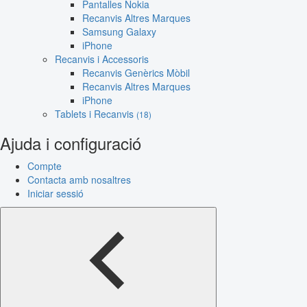
Pantalles Nokia
Recanvis Altres Marques
Samsung Galaxy
iPhone
Recanvis i Accessoris
Recanvis Genèrics Mòbil
Recanvis Altres Marques
iPhone
Tablets i Recanvis
(18)
Ajuda i configuració
Compte
Contacta amb nosaltres
Iniciar sessió