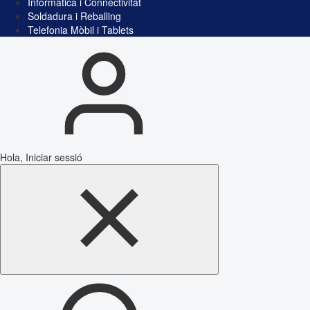
Informàtica i Connectivitat
Soldadura i Reballing
Telefonia Mòbil i Tablets
Hola, Iniciar sessió