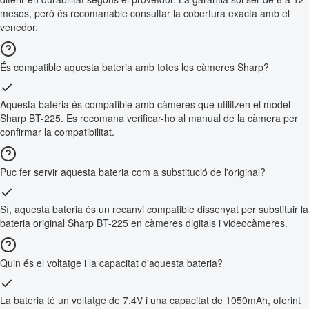
mesos, però és recomanable consultar la cobertura exacta amb el
venedor.
És compatible aquesta bateria amb totes les càmeres Sharp?
Aquesta bateria és compatible amb càmeres que utilitzen el model
Sharp BT-225. Es recomana verificar-ho al manual de la càmera per
confirmar la compatibilitat.
Puc fer servir aquesta bateria com a substitució de l'original?
Sí, aquesta bateria és un recanvi compatible dissenyat per substituir la
bateria original Sharp BT-225 en càmeres digitals i videocàmeres.
Quin és el voltatge i la capacitat d'aquesta bateria?
La bateria té un voltatge de 7.4V i una capacitat de 1050mAh, oferint