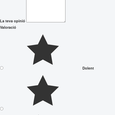
La teva opinió
Valoració
Dolent