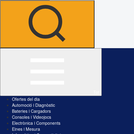
Tot
Ofertes del dia
Automoció i Diagnòstic
Bateries i Cargadors
Consoles i Videojocs
Electrònica i Components
Eines i Mesura