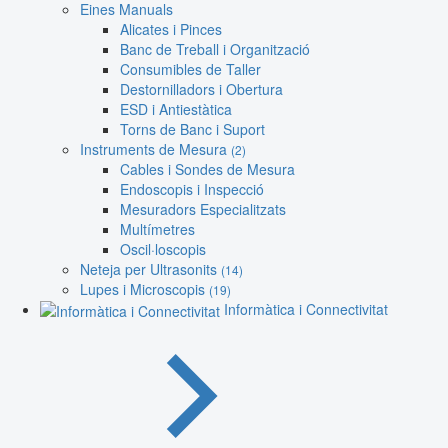
Eines Manuals
Alicates i Pinces
Banc de Treball i Organització
Consumibles de Taller
Destornilladors i Obertura
ESD i Antiestàtica
Torns de Banc i Suport
Instruments de Mesura
(2)
Cables i Sondes de Mesura
Endoscopis i Inspecció
Mesuradors Especialitzats
Multímetres
Oscil·loscopis
Neteja per Ultrasonits
(14)
Lupes i Microscopis
(19)
Informàtica i Connectivitat