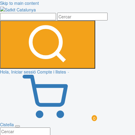
Skip to main content
Hola, Iniciar sessió
Compte i llistes
0
Cistella