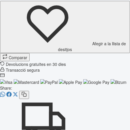
Afegir a la llista de
desitjos
Comparar
Devolucions gratuïtes en 30 dies
Transacció segura
Share: