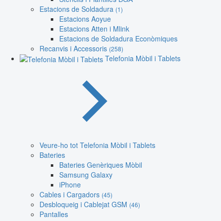
Estacions de Soldadura
(1)
Estacions Aoyue
Estacions Atten i Mlink
Estacions de Soldadura Econòmiques
Recanvis i Accessoris
(258)
Telefonia Mòbil i Tablets
Veure-ho tot Telefonia Mòbil i Tablets
Bateries
Bateries Genèriques Mòbil
Samsung Galaxy
iPhone
Cables i Cargadors
(45)
Desbloqueig i Cablejat GSM
(46)
Pantalles