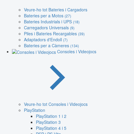
Veure-ho tot Bateries i Cargadors
Bateries per a Motos
(27)
Bateries Industrials i UPS
(18)
Carregadors Universals
(9)
Piles i Bateries Recargables
(39)
Adaptadors d'Endoll
(7)
Bateries per a Càmeres
(134)
Consoles i Videojocs
Veure-ho tot Consoles i Videojocs
PlayStation
PlayStation 1 i 2
PlayStation 3
PlayStation 4 i 5