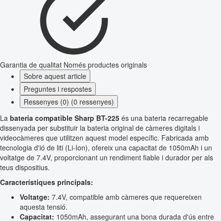
Garantia de qualitat
Només productes originals
Sobre aquest article
Preguntes i respostes
Ressenyes (0) (0 ressenyes)
La
bateria compatible Sharp BT-225
és una bateria recarregable
dissenyada per substituir la bateria original de càmeres digitals i
videocàmeres que utilitzen aquest model específic. Fabricada amb
tecnologia d'ió de liti (Li-Ion), ofereix una capacitat de 1050mAh i un
voltatge de 7.4V, proporcionant un rendiment fiable i durador per als
teus dispositius.
Característiques principals:
Voltatge:
7.4V, compatible amb càmeres que requereixen
aquesta tensió.
Capacitat:
1050mAh, assegurant una bona durada d'ús entre