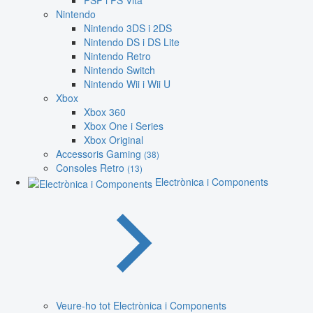
PSP i PS Vita
Nintendo
Nintendo 3DS i 2DS
Nintendo DS i DS Lite
Nintendo Retro
Nintendo Switch
Nintendo Wii i Wii U
Xbox
Xbox 360
Xbox One i Series
Xbox Original
Accessoris Gaming
(38)
Consoles Retro
(13)
Electrònica i Components
Veure-ho tot Electrònica i Components