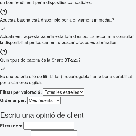
un bon rendiment per a dispositius compatibles.
Aquesta bateria està disponible per a enviament immediat?
Actualment, aquesta bateria està fora d'estoc. Es recomana consultar
la disponibilitat periòdicament o buscar productes alternatius.
Quin tipus de bateria és la Sharp BT-225?
És una bateria d'ió de liti (Li-Ion), recarregable i amb bona durabilitat
per a càmeres digitals.
Filtrar per valoració:
Ordenar per:
Escriu una opinió de client
El teu nom