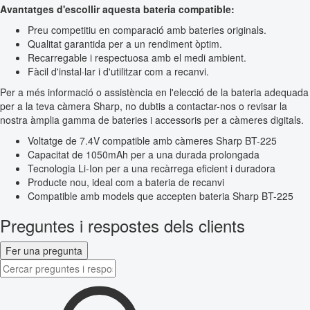
Avantatges d'escollir aquesta bateria compatible:
Preu competitiu en comparació amb bateries originals.
Qualitat garantida per a un rendiment òptim.
Recarregable i respectuosa amb el medi ambient.
Fàcil d'instal·lar i d'utilitzar com a recanvi.
Per a més informació o assistència en l'elecció de la bateria adequada
per a la teva càmera Sharp, no dubtis a contactar-nos o revisar la
nostra àmplia gamma de bateries i accessoris per a càmeres digitals.
Voltatge de 7.4V compatible amb càmeres Sharp BT-225
Capacitat de 1050mAh per a una durada prolongada
Tecnologia Li-Ion per a una recàrrega eficient i duradora
Producte nou, ideal com a bateria de recanvi
Compatible amb models que accepten bateria Sharp BT-225
Preguntes i respostes dels clients
Fer una pregunta