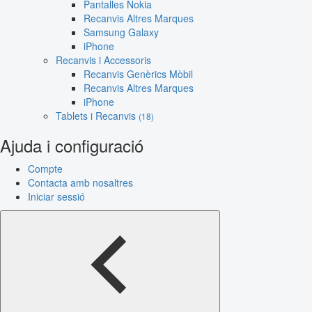
Pantalles Nokia
Recanvis Altres Marques
Samsung Galaxy
iPhone
Recanvis i Accessoris
Recanvis Genèrics Mòbil
Recanvis Altres Marques
iPhone
Tablets i Recanvis
(18)
Ajuda i configuració
Compte
Contacta amb nosaltres
Iniciar sessió