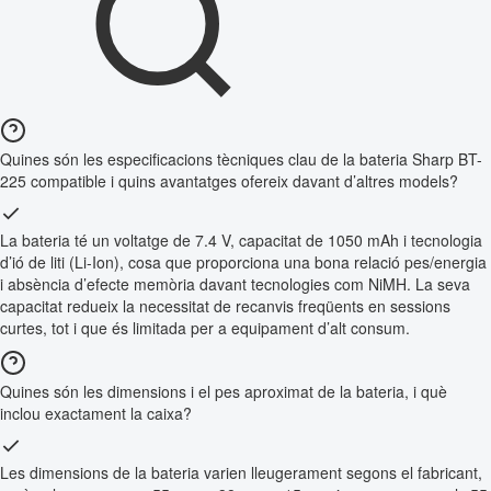
Quines són les especificacions tècniques clau de la bateria Sharp BT-
225 compatible i quins avantatges ofereix davant d’altres models?
La bateria té un voltatge de 7.4 V, capacitat de 1050 mAh i tecnologia
d’ió de liti (Li-Ion), cosa que proporciona una bona relació pes/energia
i absència d’efecte memòria davant tecnologies com NiMH. La seva
capacitat redueix la necessitat de recanvis freqüents en sessions
curtes, tot i que és limitada per a equipament d’alt consum.
Quines són les dimensions i el pes aproximat de la bateria, i què
inclou exactament la caixa?
Les dimensions de la bateria varien lleugerament segons el fabricant,