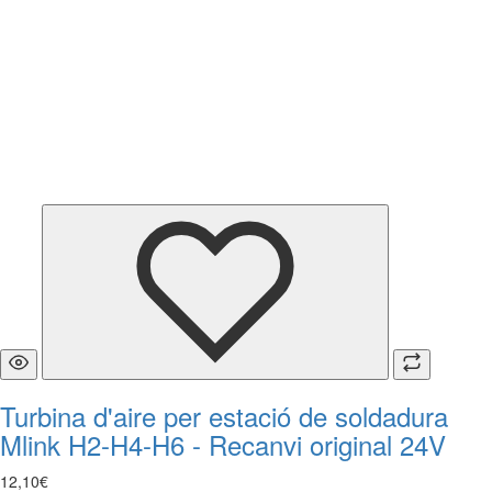
Turbina d'aire per estació de soldadura
Mlink H2-H4-H6 - Recanvi original 24V
12
,
10
€