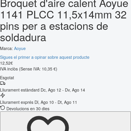
Broquet d'aire calent Aoyue
1141 PLCC 11,5x14mm 32
pins per a estacions de
soldadura
Marca:
Aoyue
Sigues el primer a opinar sobre aquest producte
12
,
52
€
IVA inclòs
(Sense IVA: 10,35 €)
Esgotat
Lliurament estàndard
Dc, Ago 12 - Dv, Ago 14
Lliurament exprés
Dl, Ago 10 - Dt, Ago 11
Devolucions en 30 dies