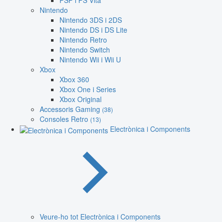
PSP i PS Vita
Nintendo
Nintendo 3DS i 2DS
Nintendo DS i DS Lite
Nintendo Retro
Nintendo Switch
Nintendo Wii i Wii U
Xbox
Xbox 360
Xbox One i Series
Xbox Original
Accessoris Gaming
(38)
Consoles Retro
(13)
Electrònica i Components
Veure-ho tot Electrònica i Components