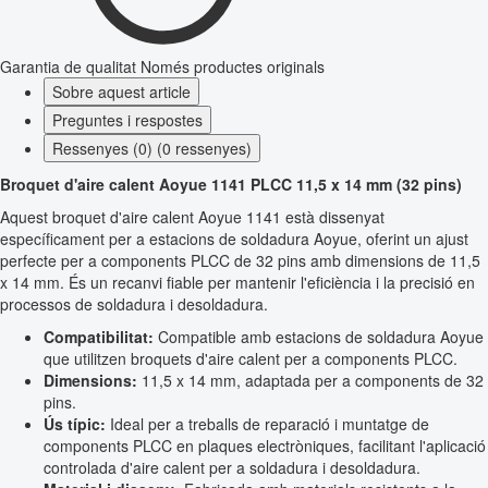
Garantia de qualitat
Només productes originals
Sobre aquest article
Preguntes i respostes
Ressenyes (0) (0 ressenyes)
Broquet d'aire calent Aoyue 1141 PLCC 11,5 x 14 mm (32 pins)
Aquest broquet d'aire calent Aoyue 1141 està dissenyat
específicament per a estacions de soldadura Aoyue, oferint un ajust
perfecte per a components PLCC de 32 pins amb dimensions de 11,5
x 14 mm. És un recanvi fiable per mantenir l'eficiència i la precisió en
processos de soldadura i desoldadura.
Compatibilitat:
Compatible amb estacions de soldadura Aoyue
que utilitzen broquets d'aire calent per a components PLCC.
Dimensions:
11,5 x 14 mm, adaptada per a components de 32
pins.
Ús típic:
Ideal per a treballs de reparació i muntatge de
components PLCC en plaques electròniques, facilitant l'aplicació
controlada d'aire calent per a soldadura i desoldadura.