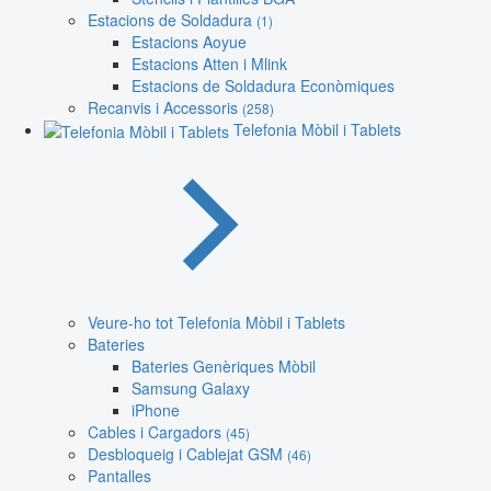
Estacions de Soldadura
(1)
Estacions Aoyue
Estacions Atten i Mlink
Estacions de Soldadura Econòmiques
Recanvis i Accessoris
(258)
Telefonia Mòbil i Tablets
Veure-ho tot Telefonia Mòbil i Tablets
Bateries
Bateries Genèriques Mòbil
Samsung Galaxy
iPhone
Cables i Cargadors
(45)
Desbloqueig i Cablejat GSM
(46)
Pantalles