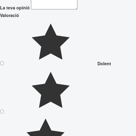
La teva opinió
Valoració
Dolent