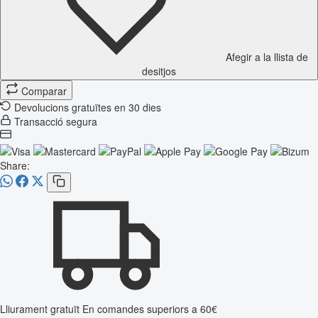
Afegir a la llista de
desitjos
Comparar
Devolucions gratuïtes en 30 dies
Transacció segura
Share:
Lliurament gratuït
En comandes superiors a 60€