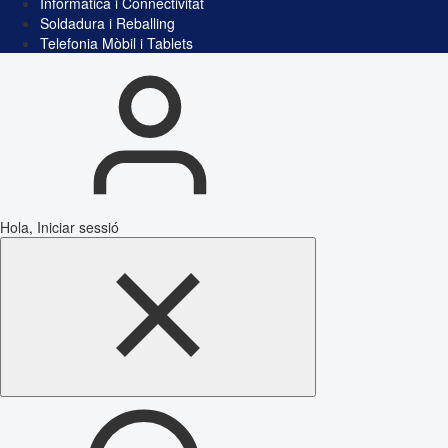
Informàtica i Connectivitat
Soldadura i Reballing
Telefonia Mòbil i Tablets
Hola, Iniciar sessió