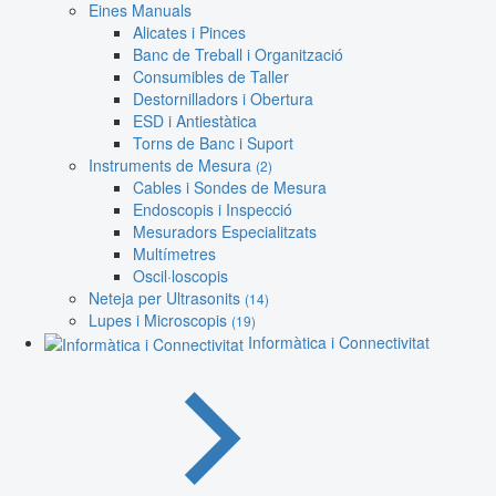
Eines Manuals
Alicates i Pinces
Banc de Treball i Organització
Consumibles de Taller
Destornilladors i Obertura
ESD i Antiestàtica
Torns de Banc i Suport
Instruments de Mesura
(2)
Cables i Sondes de Mesura
Endoscopis i Inspecció
Mesuradors Especialitzats
Multímetres
Oscil·loscopis
Neteja per Ultrasonits
(14)
Lupes i Microscopis
(19)
Informàtica i Connectivitat