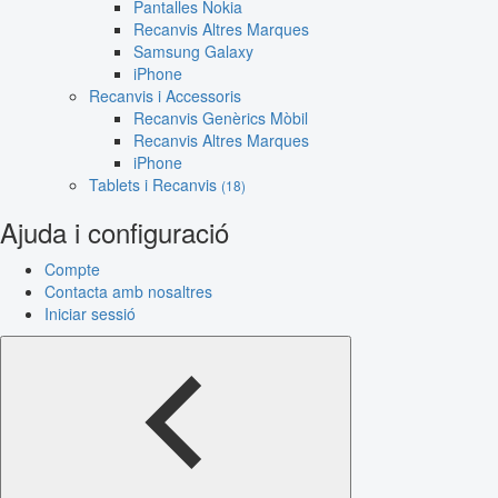
Pantalles Nokia
Recanvis Altres Marques
Samsung Galaxy
iPhone
Recanvis i Accessoris
Recanvis Genèrics Mòbil
Recanvis Altres Marques
iPhone
Tablets i Recanvis
(18)
Ajuda i configuració
Compte
Contacta amb nosaltres
Iniciar sessió