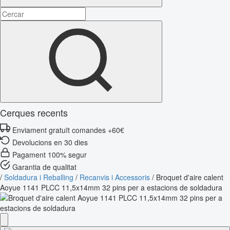
Cerques recents
Enviament gratuït comandes +60€
Devolucions en 30 dies
Pagament 100% segur
Garantia de qualitat
/
Soldadura i Reballing
/
Recanvis i Accessoris
/
Broquet d'aire calent
Aoyue 1141 PLCC 11,5x14mm 32 pins per a estacions de soldadura