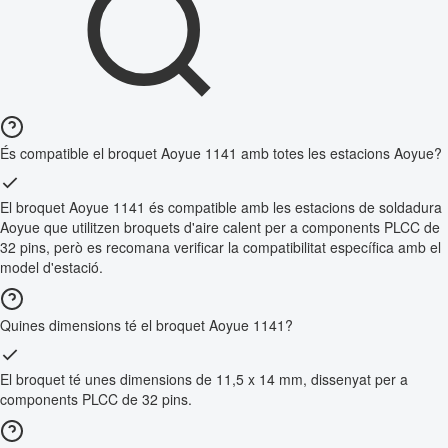
És compatible el broquet Aoyue 1141 amb totes les estacions Aoyue?
El broquet Aoyue 1141 és compatible amb les estacions de soldadura
Aoyue que utilitzen broquets d'aire calent per a components PLCC de
32 pins, però es recomana verificar la compatibilitat específica amb el
model d'estació.
Quines dimensions té el broquet Aoyue 1141?
El broquet té unes dimensions de 11,5 x 14 mm, dissenyat per a
components PLCC de 32 pins.