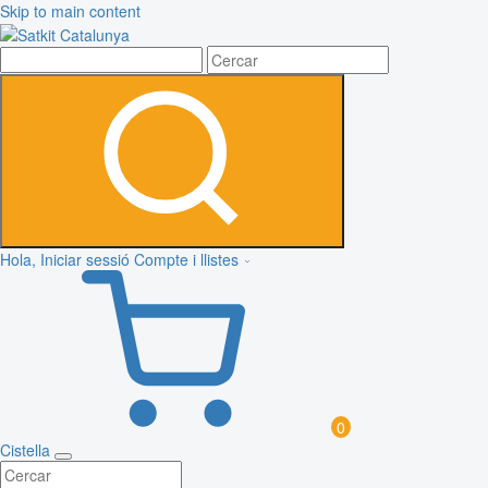
Skip to main content
Hola, Iniciar sessió
Compte i llistes
0
Cistella