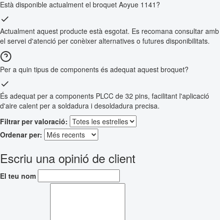
Està disponible actualment el broquet Aoyue 1141?
Actualment aquest producte està esgotat. Es recomana consultar amb
el servei d'atenció per conèixer alternatives o futures disponibilitats.
Per a quin tipus de components és adequat aquest broquet?
És adequat per a components PLCC de 32 pins, facilitant l'aplicació
d'aire calent per a soldadura i desoldadura precisa.
Filtrar per valoració:
Ordenar per:
Escriu una opinió de client
El teu nom