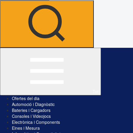
Tot
Ofertes del dia
Automoció i Diagnòstic
Bateries i Cargadors
Consoles i Videojocs
Electrònica i Components
Eines i Mesura