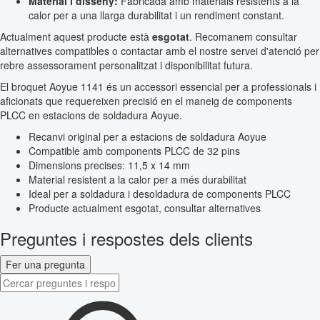
Material i disseny:
Fabricada amb materials resistents a la
calor per a una llarga durabilitat i un rendiment constant.
Actualment aquest producte està
esgotat
. Recomanem consultar
alternatives compatibles o contactar amb el nostre servei d'atenció per
rebre assessorament personalitzat i disponibilitat futura.
El broquet Aoyue 1141 és un accessori essencial per a professionals i
aficionats que requereixen precisió en el maneig de components
PLCC en estacions de soldadura Aoyue.
Recanvi original per a estacions de soldadura Aoyue
Compatible amb components PLCC de 32 pins
Dimensions precises: 11,5 x 14 mm
Material resistent a la calor per a més durabilitat
Ideal per a soldadura i desoldadura de components PLCC
Producte actualment esgotat, consultar alternatives
Preguntes i respostes dels clients
Fer una pregunta