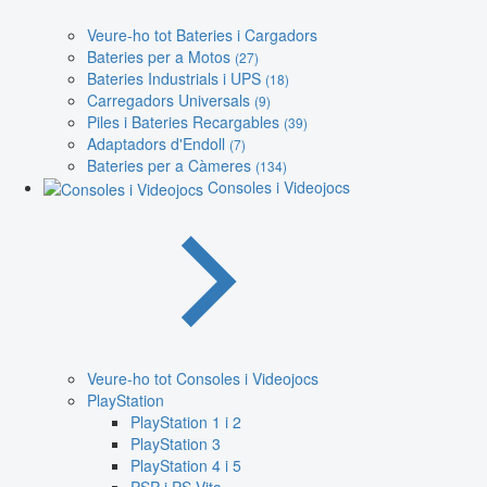
Veure-ho tot Bateries i Cargadors
Bateries per a Motos
(27)
Bateries Industrials i UPS
(18)
Carregadors Universals
(9)
Piles i Bateries Recargables
(39)
Adaptadors d'Endoll
(7)
Bateries per a Càmeres
(134)
Consoles i Videojocs
Veure-ho tot Consoles i Videojocs
PlayStation
PlayStation 1 i 2
PlayStation 3
PlayStation 4 i 5