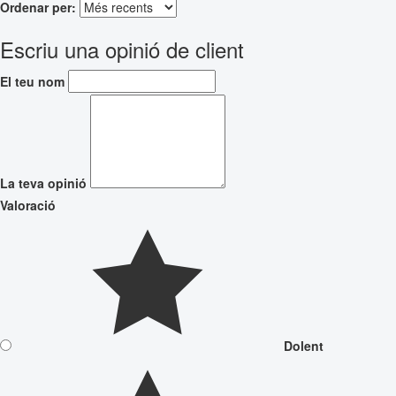
Ordenar per:
Escriu una opinió de client
El teu nom
La teva opinió
Valoració
Dolent