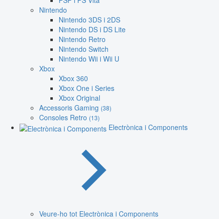
PSP i PS Vita
Nintendo
Nintendo 3DS i 2DS
Nintendo DS i DS Lite
Nintendo Retro
Nintendo Switch
Nintendo Wii i Wii U
Xbox
Xbox 360
Xbox One i Series
Xbox Original
Accessoris Gaming
(38)
Consoles Retro
(13)
Electrònica i Components
Veure-ho tot Electrònica i Components