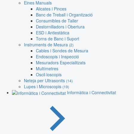
Eines Manuals
Alicates i Pinces
Banc de Treball i Organització
Consumibles de Taller
Destornilladors i Obertura
ESD i Antiestàtica
Torns de Banc i Suport
Instruments de Mesura
(2)
Cables i Sondes de Mesura
Endoscopis i Inspecció
Mesuradors Especialitzats
Multímetres
Oscil·loscopis
Neteja per Ultrasonits
(14)
Lupes i Microscopis
(19)
Informàtica i Connectivitat