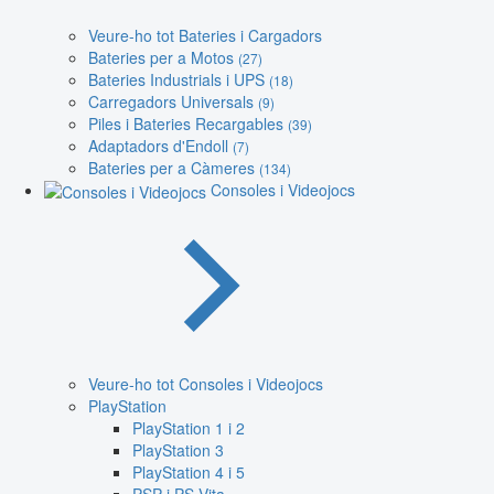
Veure-ho tot Bateries i Cargadors
Bateries per a Motos
(27)
Bateries Industrials i UPS
(18)
Carregadors Universals
(9)
Piles i Bateries Recargables
(39)
Adaptadors d'Endoll
(7)
Bateries per a Càmeres
(134)
Consoles i Videojocs
Veure-ho tot Consoles i Videojocs
PlayStation
PlayStation 1 i 2
PlayStation 3
PlayStation 4 i 5