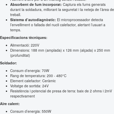
Absorbent de fum incorporat:
Captura els fums generats
durant la soldadura, millorant la seguretat i la neteja de l’àrea de
treball.
Sistema d’autodiagnòstic:
El microprocessador detecta
l’envelliment o fallada del nucli calefactor, alertant l’usuari a
temps.
Especificacions tècniques:
Alimentació: 220V
Dimensions: 188 mm (amplada) x 126 mm (alçada) x 250 mm
(profunditat)
Soldador:
Consum d’energia: 70W
Rang de temperatura: 200 - 480°C
Element calefactor: Ceràmic
Voltatge de sortida: 24V
Resistència i potencial de presa de terra: baix de 2 ohms i 2mV
respectivament
Aire calent:
Consum d’energia: 550W