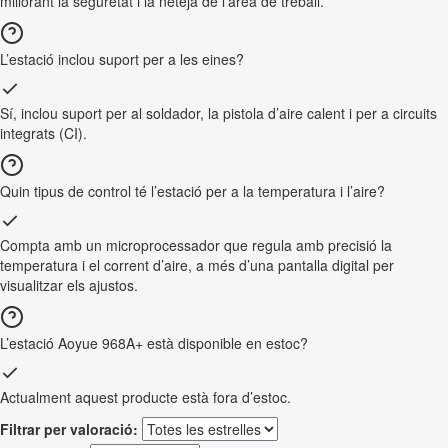
millorant la seguretat i la neteja de l’àrea de treball.
L’estació inclou suport per a les eines?
Sí, inclou suport per al soldador, la pistola d’aire calent i per a circuits
integrats (CI).
Quin tipus de control té l’estació per a la temperatura i l’aire?
Compta amb un microprocessador que regula amb precisió la
temperatura i el corrent d’aire, a més d’una pantalla digital per
visualitzar els ajustos.
L’estació Aoyue 968A+ està disponible en estoc?
Actualment aquest producte està fora d’estoc.
Filtrar per valoració: