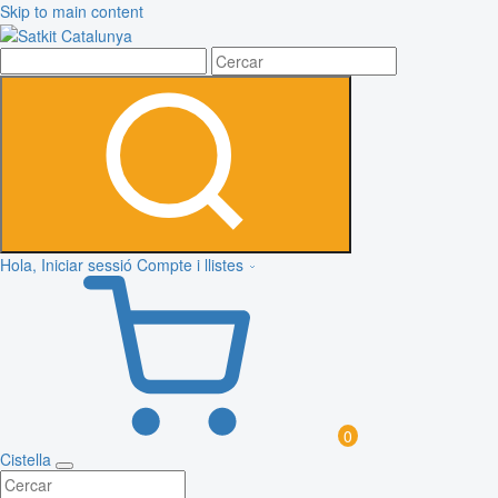
Skip to main content
Hola, Iniciar sessió
Compte i llistes
0
Cistella