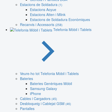
Estacions de Soldadura
(1)
Estacions Aoyue
Estacions Atten i Mlink
Estacions de Soldadura Econòmiques
Recanvis i Accessoris
(258)
Telefonia Mòbil i Tablets
Veure-ho tot Telefonia Mòbil i Tablets
Bateries
Bateries Genèriques Mòbil
Samsung Galaxy
iPhone
Cables i Cargadors
(45)
Desbloqueig i Cablejat GSM
(46)
Pantalles