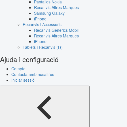
Pantalles Nokia
Recanvis Altres Marques
Samsung Galaxy
iPhone
Recanvis i Accessoris
Recanvis Genèrics Mòbil
Recanvis Altres Marques
iPhone
Tablets i Recanvis
(18)
Ajuda i configuració
Compte
Contacta amb nosaltres
Iniciar sessió