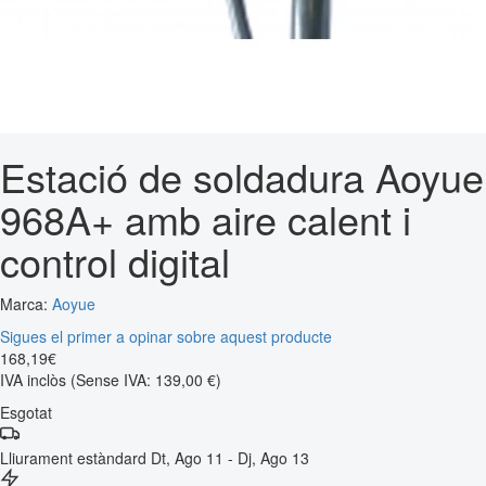
Estació de soldadura Aoyue
968A+ amb aire calent i
control digital
Marca:
Aoyue
Sigues el primer a opinar sobre aquest producte
168
,
19
€
IVA inclòs
(Sense IVA: 139,00 €)
Esgotat
Lliurament estàndard
Dt, Ago 11 - Dj, Ago 13