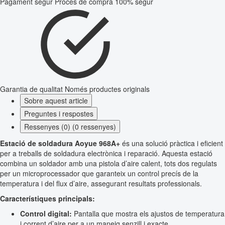
Pagament segur
Procés de compra 100% segur
Garantia de qualitat
Només productes originals
Sobre aquest article
Preguntes i respostes
Ressenyes (0) (0 ressenyes)
Estació de soldadura Aoyue 968A+
és una solució pràctica i eficient
per a treballs de soldadura electrònica i reparació. Aquesta estació
combina un soldador amb una pistola d’aire calent, tots dos regulats
per un microprocessador que garanteix un control precís de la
temperatura i del flux d’aire, assegurant resultats professionals.
Característiques principals:
Control digital:
Pantalla que mostra els ajustos de temperatura
i corrent d’aire per a un maneig senzill i exacte.