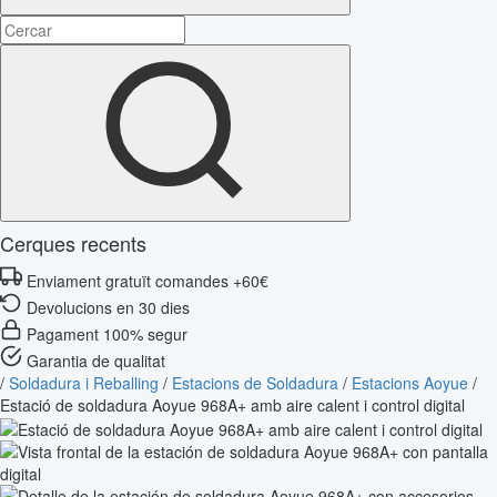
Cerques recents
Enviament gratuït comandes +60€
Devolucions en 30 dies
Pagament 100% segur
Garantia de qualitat
/
Soldadura i Reballing
/
Estacions de Soldadura
/
Estacions Aoyue
/
Estació de soldadura Aoyue 968A+ amb aire calent i control digital