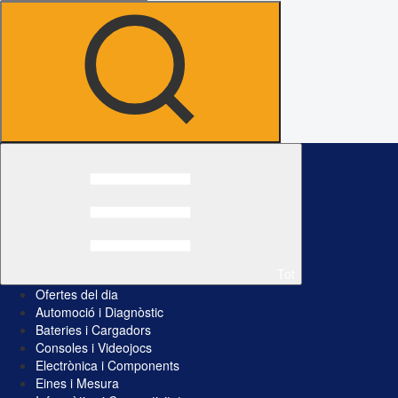
Tot
Ofertes del dia
Automoció i Diagnòstic
Bateries i Cargadors
Consoles i Videojocs
Electrònica i Components
Eines i Mesura