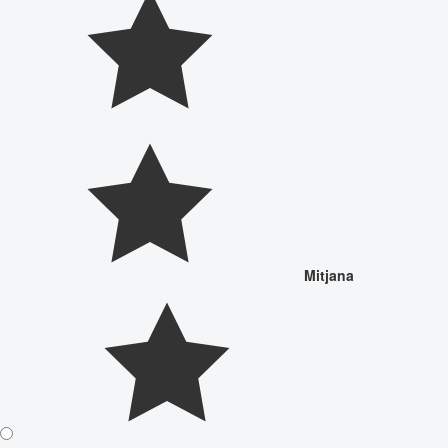
Mitjana