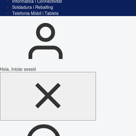
Informàtica i Connectivitat
Soldadura i Reballing
Telefonia Mòbil i Tablets
Hola, Iniciar sessió