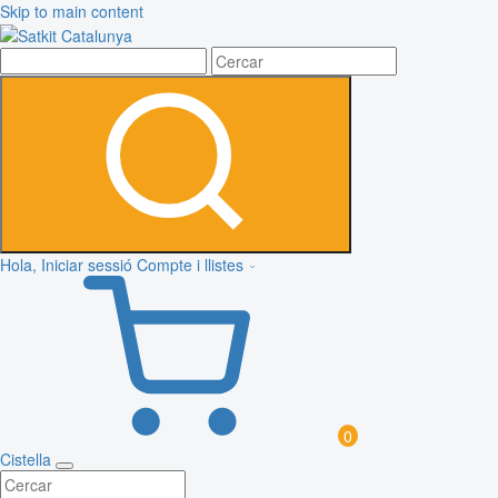
Skip to main content
Hola, Iniciar sessió
Compte i llistes
0
Cistella