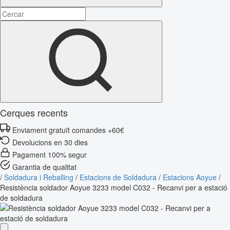
Cerques recents
Enviament gratuït comandes +60€
Devolucions en 30 dies
Pagament 100% segur
Garantia de qualitat
/
Soldadura i Reballing
/
Estacions de Soldadura
/
Estacions Aoyue
/
Resistència soldador Aoyue 3233 model C032 - Recanvi per a estació
de soldadura