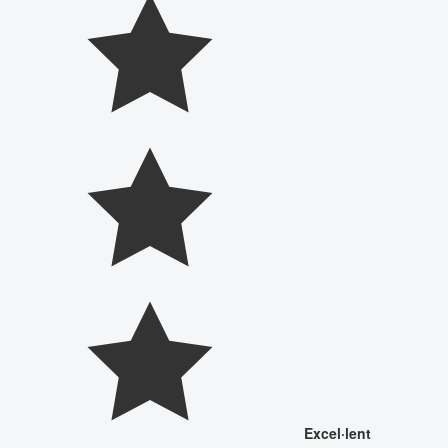
Excel·lent