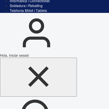
Informàtica i Connectivitat
Soldadura i Reballing
Telefonia Mòbil i Tablets
Hola, Iniciar sessió