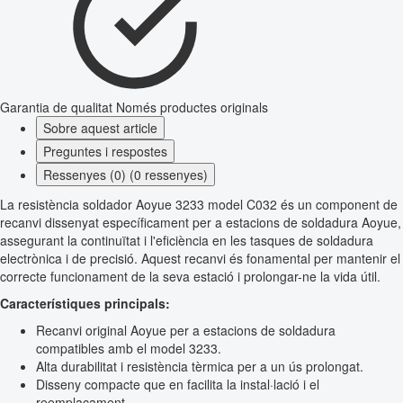
Garantia de qualitat
Només productes originals
Sobre aquest article
Preguntes i respostes
Ressenyes (0) (0 ressenyes)
La resistència soldador Aoyue 3233 model C032 és un component de
recanvi dissenyat específicament per a estacions de soldadura Aoyue,
assegurant la continuïtat i l'eficiència en les tasques de soldadura
electrònica i de precisió. Aquest recanvi és fonamental per mantenir el
correcte funcionament de la seva estació i prolongar-ne la vida útil.
Característiques principals:
Recanvi original Aoyue per a estacions de soldadura
compatibles amb el model 3233.
Alta durabilitat i resistència tèrmica per a un ús prolongat.
Disseny compacte que en facilita la instal·lació i el
reemplaçament.