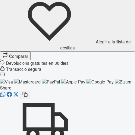
Afegir a la llista de
desitjos
Comparar
Devolucions gratuïtes en 30 dies
Transacció segura
Share: