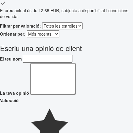
El preu actual és de 12,65 EUR, subjecte a disponibilitat i condicions
de venda.
Filtrar per valoració:
Ordenar per:
Escriu una opinió de client
El teu nom
La teva opinió
Valoració