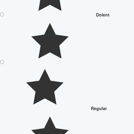
Dolent
Regular