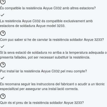
És compatible la resistència Aoyue C032 amb altres estacions?
La resistència Aoyue C032 és compatible exclusivament amb
estacions de soldadura Aoyue model 3233.
Com puc saber si he de canviar la resistència soldador Aoyue 3233?
Si la seva estació de soldadura no arriba a la temperatura adequada o
presenta fallades, pot ser necessari substituir la resistència.
Puc instal·lar la resistència Aoyue C032 pel meu compte?
Es recomana seguir les instruccions del fabricant o acudir a un tècnic
especialitzat per assegurar una instal·lació correcta.
Quin és el preu de la resistència soldador Aoyue 3233?