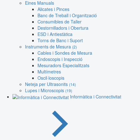
Eines Manuals
Alicates i Pinces
Banc de Treball i Organització
Consumibles de Taller
Destornilladors i Obertura
ESD i Antiestàtica
Torns de Banc i Suport
Instruments de Mesura
(2)
Cables i Sondes de Mesura
Endoscopis i Inspecció
Mesuradors Especialitzats
Multímetres
Oscil·loscopis
Neteja per Ultrasonits
(14)
Lupes i Microscopis
(19)
Informàtica i Connectivitat