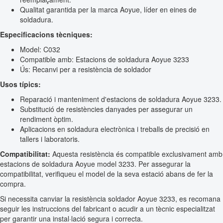
Qualitat garantida per la marca Aoyue, líder en eines de
soldadura.
Especificacions tècniques:
Model: C032
Compatible amb: Estacions de soldadura Aoyue 3233
Ús: Recanvi per a resistència de soldador
Usos típics:
Reparació i manteniment d'estacions de soldadura Aoyue 3233.
Substitució de resistències danyades per assegurar un
rendiment òptim.
Aplicacions en soldadura electrònica i treballs de precisió en
tallers i laboratoris.
Compatibilitat:
Aquesta resistència és compatible exclusivament amb
estacions de soldadura Aoyue model 3233. Per assegurar la
compatibilitat, verifiqueu el model de la seva estació abans de fer la
compra.
Si necessita canviar la resistència soldador Aoyue 3233, es recomana
seguir les instruccions del fabricant o acudir a un tècnic especialitzat
per garantir una instal·lació segura i correcta.