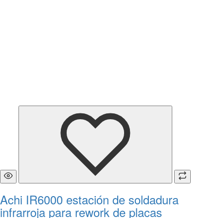
Achi IR6000 estación de soldadura
infrarroja para rework de placas