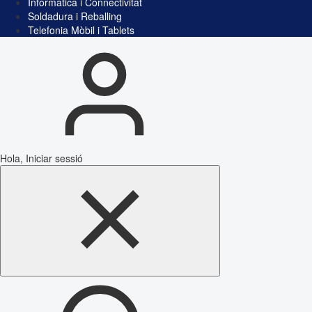
Informàtica i Connectivitat
Soldadura i Reballing
Telefonia Mòbil i Tablets
Hola, Iniciar sessió