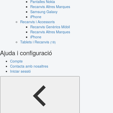
Pantalles Nokia
Recanvis Altres Marques
Samsung Galaxy
iPhone
Recanvis i Accessoris
Recanvis Genèrics Mòbil
Recanvis Altres Marques
iPhone
Tablets i Recanvis
(18)
Ajuda i configuració
Compte
Contacta amb nosaltres
Iniciar sessió