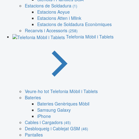
Estacions de Soldadura
(1)
Estacions Aoyue
Estacions Atten i Mlink
Estacions de Soldadura Econòmiques
Recanvis i Accessoris
(258)
Telefonia Mòbil i Tablets
Veure-ho tot Telefonia Mòbil i Tablets
Bateries
Bateries Genèriques Mòbil
Samsung Galaxy
iPhone
Cables i Cargadors
(45)
Desbloqueig i Cablejat GSM
(46)
Pantalles