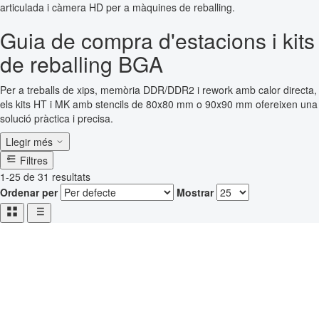
articulada i càmera HD per a màquines de reballing.
Guia de compra d'estacions i kits
de reballing BGA
Per a treballs de xips, memòria DDR/DDR2 i rework amb calor directa,
els kits HT i MK amb stencils de 80x80 mm o 90x90 mm ofereixen una
solució pràctica i precisa.
Llegir més
Filtres
1-25 de 31 resultats
Ordenar per
Mostrar