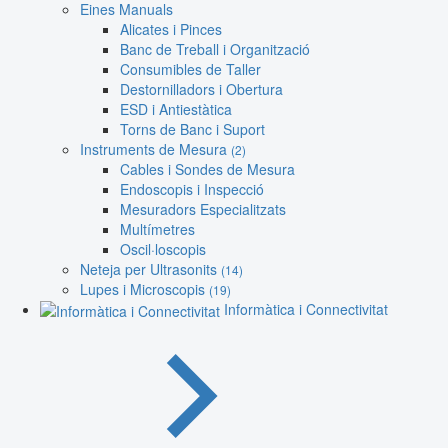
Eines Manuals
Alicates i Pinces
Banc de Treball i Organització
Consumibles de Taller
Destornilladors i Obertura
ESD i Antiestàtica
Torns de Banc i Suport
Instruments de Mesura
(2)
Cables i Sondes de Mesura
Endoscopis i Inspecció
Mesuradors Especialitzats
Multímetres
Oscil·loscopis
Neteja per Ultrasonits
(14)
Lupes i Microscopis
(19)
Informàtica i Connectivitat