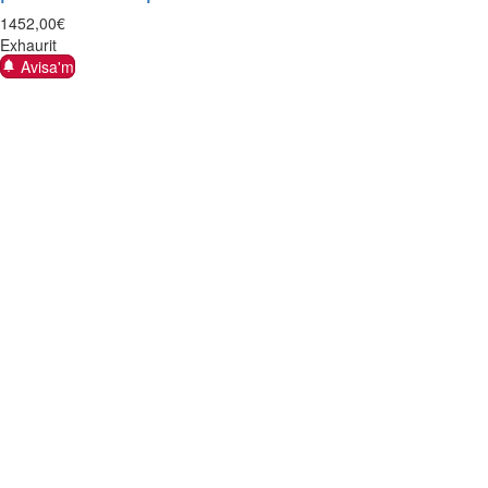
1452
,
00
€
Exhaurit
Avisa'm