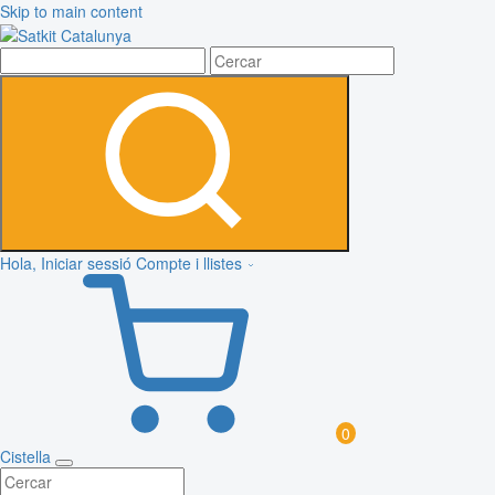
Skip to main content
Hola, Iniciar sessió
Compte i llistes
0
Cistella