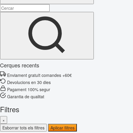
Cerques recents
Enviament gratuït comandes +60€
Devolucions en 30 dies
Pagament 100% segur
Garantia de qualitat
Filtres
×
Esborrar tots els filtres
Aplicar filtres