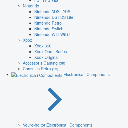
PSP i PS Vita
Nintendo
Nintendo 3DS i 2DS
Nintendo DS i DS Lite
Nintendo Retro
Nintendo Switch
Nintendo Wii i Wii U
Xbox
Xbox 360
Xbox One i Series
Xbox Original
Accessoris Gaming
(38)
Consoles Retro
(13)
Electrònica i Components
Veure-ho tot Electrònica i Components