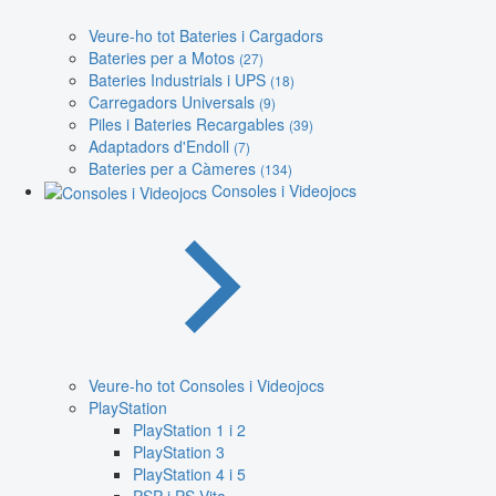
Veure-ho tot Bateries i Cargadors
Bateries per a Motos
(27)
Bateries Industrials i UPS
(18)
Carregadors Universals
(9)
Piles i Bateries Recargables
(39)
Adaptadors d'Endoll
(7)
Bateries per a Càmeres
(134)
Consoles i Videojocs
Veure-ho tot Consoles i Videojocs
PlayStation
PlayStation 1 i 2
PlayStation 3
PlayStation 4 i 5