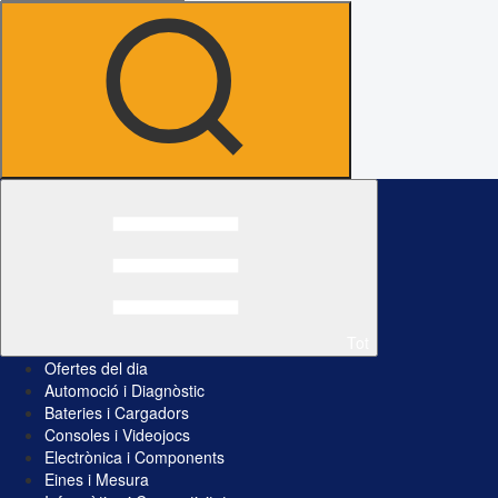
Tot
Ofertes del dia
Automoció i Diagnòstic
Bateries i Cargadors
Consoles i Videojocs
Electrònica i Components
Eines i Mesura