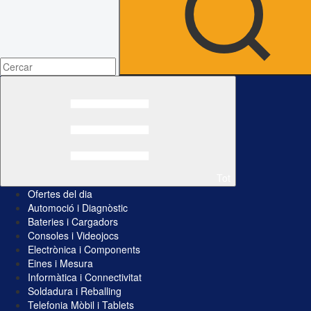
Tot
Ofertes del dia
Automoció i Diagnòstic
Bateries i Cargadors
Consoles i Videojocs
Electrònica i Components
Eines i Mesura
Informàtica i Connectivitat
Soldadura i Reballing
Telefonia Mòbil i Tablets