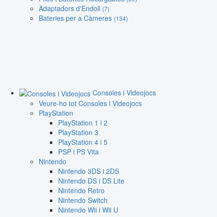
Adaptadors d'Endoll
(7)
Bateries per a Càmeres
(134)
Consoles i Videojocs
Veure-ho tot Consoles i Videojocs
PlayStation
PlayStation 1 i 2
PlayStation 3
PlayStation 4 i 5
PSP i PS Vita
Nintendo
Nintendo 3DS i 2DS
Nintendo DS i DS Lite
Nintendo Retro
Nintendo Switch
Nintendo Wii i Wii U