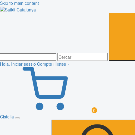
Skip to main content
Hola, Iniciar sessió
Compte i llistes
0
Cistella