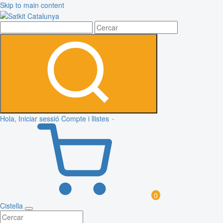
Skip to main content
Hola, Iniciar sessió
Compte i llistes
0
Cistella