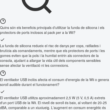
Quins són els beneficis principals d'utilitzar la funda de silicona i els
protectors de ports inclosos al pack per a la Wii?
La funda de silicona redueix el risc de danys per cops, ratllades i
brutícia als comandaments, mentre que els protectors de ports i les
gomes eviten que la pols i la humitat entrin als connectors de la
consola, ajudant a allargar la vida útil dels components sensibles
sense afectar la ventilació ni les connexions.
El ventilador USB inclòs afecta el consum d'energia de la Wii o genera
soroll audible durant el funcionament?
El ventilador USB utilitza aproximadament 2,5 W (5 V, 0,5 A) extrets
d'un port USB de la Wii. El nivell de soroll és baix, al voltant de 20-25
dBA, comparable a un xiuxiueig. L'augment en consum energètic és