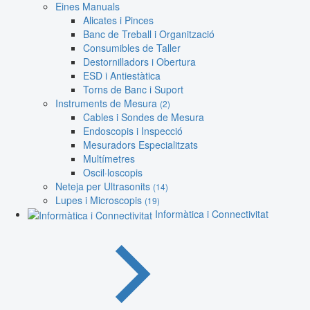
Eines Manuals
Alicates i Pinces
Banc de Treball i Organització
Consumibles de Taller
Destornilladors i Obertura
ESD i Antiestàtica
Torns de Banc i Suport
Instruments de Mesura
(2)
Cables i Sondes de Mesura
Endoscopis i Inspecció
Mesuradors Especialitzats
Multímetres
Oscil·loscopis
Neteja per Ultrasonits
(14)
Lupes i Microscopis
(19)
Informàtica i Connectivitat