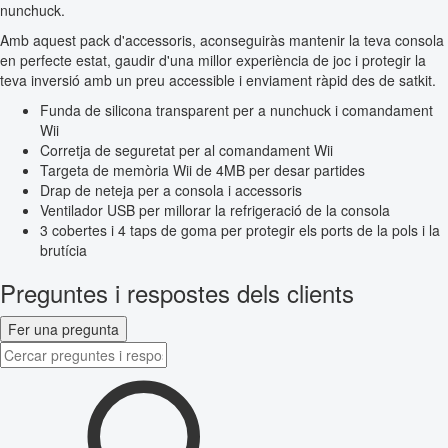
nunchuck.
Amb aquest pack d'accessoris, aconseguiràs mantenir la teva consola
en perfecte estat, gaudir d'una millor experiència de joc i protegir la
teva inversió amb un preu accessible i enviament ràpid des de satkit.
Funda de silicona transparent per a nunchuck i comandament
Wii
Corretja de seguretat per al comandament Wii
Targeta de memòria Wii de 4MB per desar partides
Drap de neteja per a consola i accessoris
Ventilador USB per millorar la refrigeració de la consola
3 cobertes i 4 taps de goma per protegir els ports de la pols i la
brutícia
Preguntes i respostes dels clients
Fer una pregunta