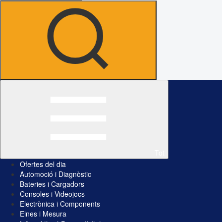
Tot
Ofertes del dia
Automoció i Diagnòstic
Bateries i Cargadors
Consoles i Videojocs
Electrònica i Components
Eines i Mesura