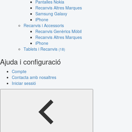
Pantalles Nokia
Recanvis Altres Marques
Samsung Galaxy
iPhone
Recanvis i Accessoris
Recanvis Genèrics Mòbil
Recanvis Altres Marques
iPhone
Tablets i Recanvis
(18)
Ajuda i configuració
Compte
Contacta amb nosaltres
Iniciar sessió