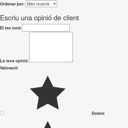
Ordenar per:
Escriu una opinió de client
El teu nom
La teva opinió
Valoració
Dolent