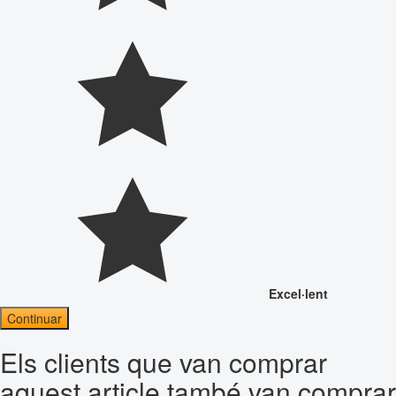
Excel·lent
Continuar
Els clients que van comprar
aquest article també van comprar