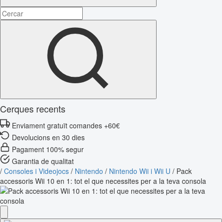
Cerques recents
Enviament gratuït comandes +60€
Devolucions en 30 dies
Pagament 100% segur
Garantia de qualitat
/
Consoles i Videojocs
/
Nintendo
/
Nintendo Wii i Wii U
/
Pack
accessoris Wii 10 en 1: tot el que necessites per a la teva consola