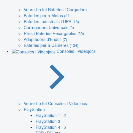
Veure-ho tot Bateries i Cargadors
Bateries per a Motos
(27)
Bateries Industrials i UPS
(18)
Carregadors Universals
(9)
Piles i Bateries Recargables
(39)
Adaptadors d'Endoll
(7)
Bateries per a Càmeres
(134)
Consoles i Videojocs
Veure-ho tot Consoles i Videojocs
PlayStation
PlayStation 1 i 2
PlayStation 3
PlayStation 4 i 5