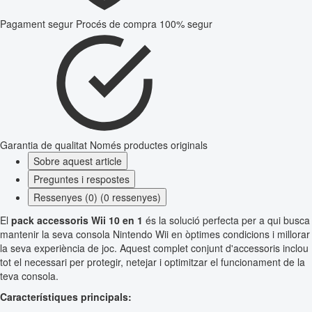
Pagament segur
Procés de compra 100% segur
Garantia de qualitat
Només productes originals
Sobre aquest article
Preguntes i respostes
Ressenyes (0) (0 ressenyes)
El
pack accessoris Wii 10 en 1
és la solució perfecta per a qui busca
mantenir la seva consola Nintendo Wii en òptimes condicions i millorar
la seva experiència de joc. Aquest complet conjunt d'accessoris inclou
tot el necessari per protegir, netejar i optimitzar el funcionament de la
teva consola.
Característiques principals: