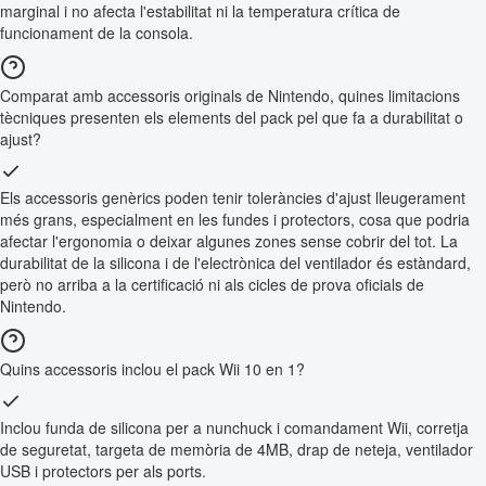
marginal i no afecta l'estabilitat ni la temperatura crítica de
funcionament de la consola.
Comparat amb accessoris originals de Nintendo, quines limitacions
tècniques presenten els elements del pack pel que fa a durabilitat o
ajust?
Els accessoris genèrics poden tenir toleràncies d'ajust lleugerament
més grans, especialment en les fundes i protectors, cosa que podria
afectar l'ergonomia o deixar algunes zones sense cobrir del tot. La
durabilitat de la silicona i de l'electrònica del ventilador és estàndard,
però no arriba a la certificació ni als cicles de prova oficials de
Nintendo.
Quins accessoris inclou el pack Wii 10 en 1?
Inclou funda de silicona per a nunchuck i comandament Wii, corretja
de seguretat, targeta de memòria de 4MB, drap de neteja, ventilador
USB i protectors per als ports.