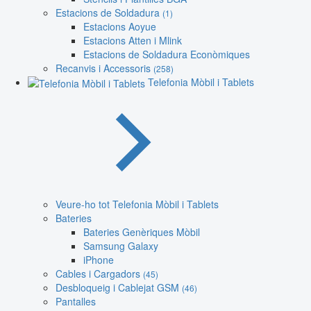
Estacions de Soldadura
(1)
Estacions Aoyue
Estacions Atten i Mlink
Estacions de Soldadura Econòmiques
Recanvis i Accessoris
(258)
Telefonia Mòbil i Tablets
Veure-ho tot Telefonia Mòbil i Tablets
Bateries
Bateries Genèriques Mòbil
Samsung Galaxy
iPhone
Cables i Cargadors
(45)
Desbloqueig i Cablejat GSM
(46)
Pantalles