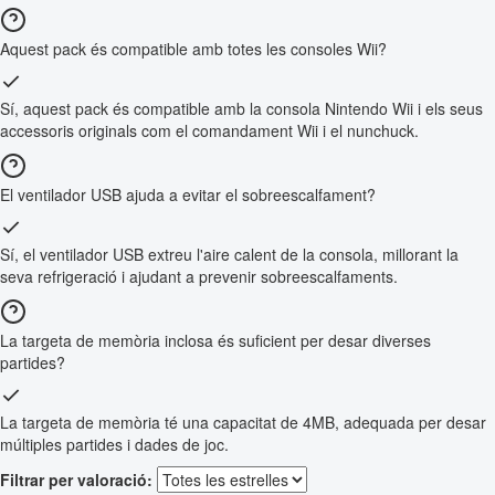
Aquest pack és compatible amb totes les consoles Wii?
Sí, aquest pack és compatible amb la consola Nintendo Wii i els seus
accessoris originals com el comandament Wii i el nunchuck.
El ventilador USB ajuda a evitar el sobreescalfament?
Sí, el ventilador USB extreu l'aire calent de la consola, millorant la
seva refrigeració i ajudant a prevenir sobreescalfaments.
La targeta de memòria inclosa és suficient per desar diverses
partides?
La targeta de memòria té una capacitat de 4MB, adequada per desar
múltiples partides i dades de joc.
Filtrar per valoració: