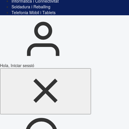
Informàtica i Connectivitat
Soldadura i Reballing
Telefonia Mòbil i Tablets
Hola, Iniciar sessió