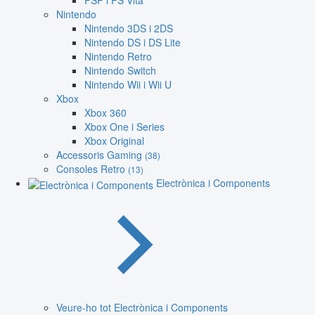
PSP i PS Vita
Nintendo
Nintendo 3DS i 2DS
Nintendo DS i DS Lite
Nintendo Retro
Nintendo Switch
Nintendo Wii i Wii U
Xbox
Xbox 360
Xbox One i Series
Xbox Original
Accessoris Gaming
(38)
Consoles Retro
(13)
Electrònica i Components
Veure-ho tot Electrònica i Components