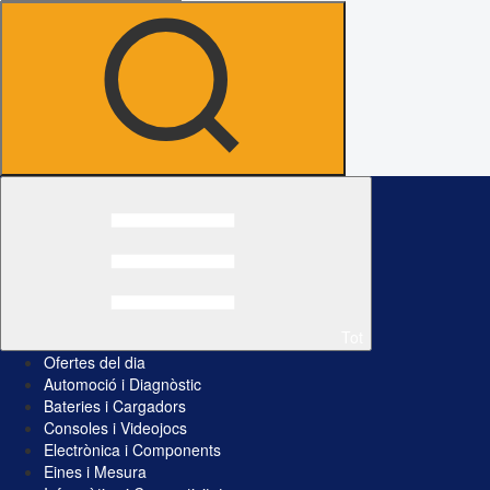
Tot
Ofertes del dia
Automoció i Diagnòstic
Bateries i Cargadors
Consoles i Videojocs
Electrònica i Components
Eines i Mesura