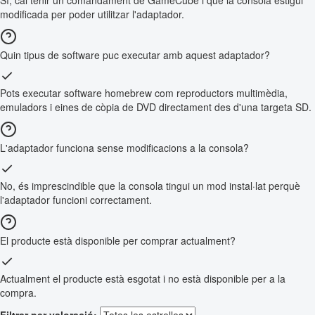
Sí, cal tenir un comandament de GameCube i que la consola estigui
modificada per poder utilitzar l'adaptador.
Quin tipus de software puc executar amb aquest adaptador?
Pots executar software homebrew com reproductors multimèdia,
emuladors i eines de còpia de DVD directament des d'una targeta SD.
L'adaptador funciona sense modificacions a la consola?
No, és imprescindible que la consola tingui un mod instal·lat perquè
l'adaptador funcioni correctament.
El producte està disponible per comprar actualment?
Actualment el producte està esgotat i no està disponible per a la
compra.