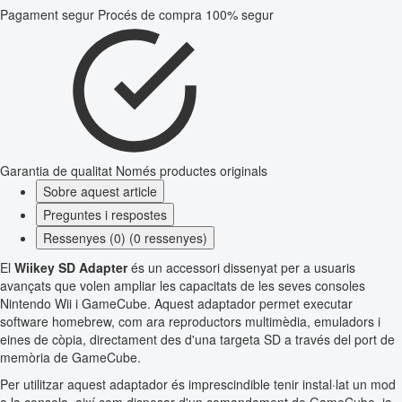
Pagament segur
Procés de compra 100% segur
Garantia de qualitat
Només productes originals
Sobre aquest article
Preguntes i respostes
Ressenyes (0) (0 ressenyes)
El
Wiikey SD Adapter
és un accessori dissenyat per a usuaris
avançats que volen ampliar les capacitats de les seves consoles
Nintendo Wii i GameCube. Aquest adaptador permet executar
software homebrew, com ara reproductors multimèdia, emuladors i
eines de còpia, directament des d'una targeta SD a través del port de
memòria de GameCube.
Per utilitzar aquest adaptador és imprescindible tenir instal·lat un mod