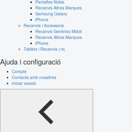
Pantalles Nokia
Recanvis Altres Marques
Samsung Galaxy
iPhone
Recanvis i Accessoris
Recanvis Genèrics Mòbil
Recanvis Altres Marques
iPhone
Tablets i Recanvis
(18)
Ajuda i configuració
Compte
Contacta amb nosaltres
Iniciar sessió