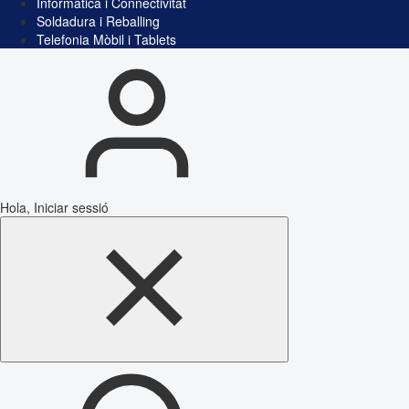
Informàtica i Connectivitat
Soldadura i Reballing
Telefonia Mòbil i Tablets
Hola, Iniciar sessió