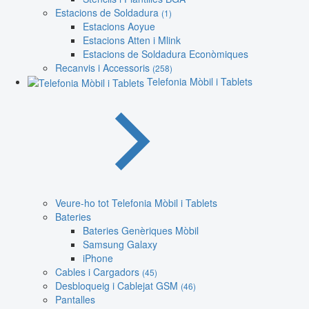
Estacions de Soldadura
(1)
Estacions Aoyue
Estacions Atten i Mlink
Estacions de Soldadura Econòmiques
Recanvis i Accessoris
(258)
Telefonia Mòbil i Tablets
Veure-ho tot Telefonia Mòbil i Tablets
Bateries
Bateries Genèriques Mòbil
Samsung Galaxy
iPhone
Cables i Cargadors
(45)
Desbloqueig i Cablejat GSM
(46)
Pantalles