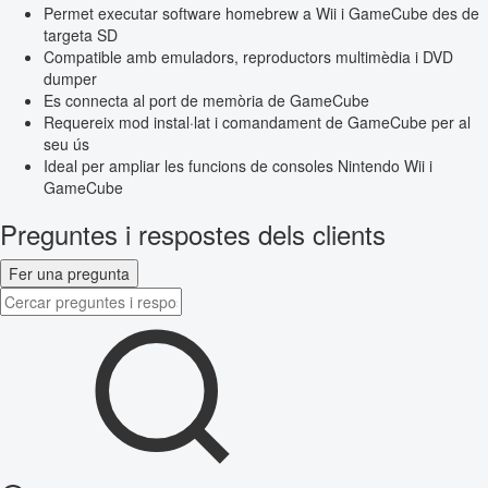
Permet executar software homebrew a Wii i GameCube des de
targeta SD
Compatible amb emuladors, reproductors multimèdia i DVD
dumper
Es connecta al port de memòria de GameCube
Requereix mod instal·lat i comandament de GameCube per al
seu ús
Ideal per ampliar les funcions de consoles Nintendo Wii i
GameCube
Preguntes i respostes dels clients
Fer una pregunta