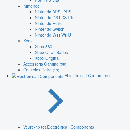
PSP i PS Vita
Nintendo
Nintendo 3DS i 2DS
Nintendo DS i DS Lite
Nintendo Retro
Nintendo Switch
Nintendo Wii i Wii U
Xbox
Xbox 360
Xbox One i Series
Xbox Original
Accessoris Gaming
(38)
Consoles Retro
(13)
Electrònica i Components
Veure-ho tot Electrònica i Components