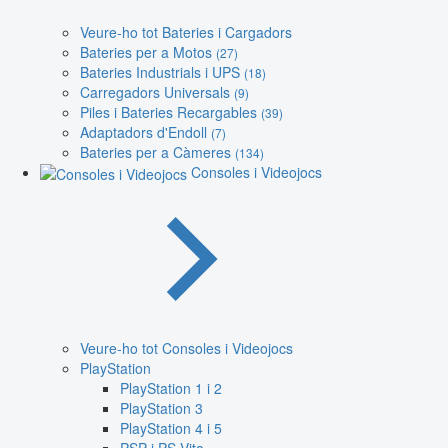
Veure-ho tot Bateries i Cargadors
Bateries per a Motos
(27)
Bateries Industrials i UPS
(18)
Carregadors Universals
(9)
Piles i Bateries Recargables
(39)
Adaptadors d'Endoll
(7)
Bateries per a Càmeres
(134)
Consoles i Videojocs
Veure-ho tot Consoles i Videojocs
PlayStation
PlayStation 1 i 2
PlayStation 3
PlayStation 4 i 5