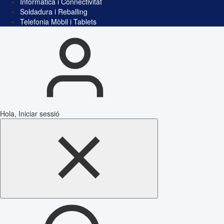
Informàtica i Connectivitat
Soldadura i Reballing
Telefonia Mòbil i Tablets
Hola, Iniciar sessió