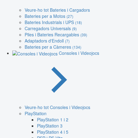
Veure-ho tot Bateries i Cargadors
Bateries per a Motos
(27)
Bateries Industrials i UPS
(18)
Carregadors Universals
(9)
Piles i Bateries Recargables
(39)
Adaptadors d'Endoll
(7)
Bateries per a Càmeres
(134)
Consoles i Videojocs
Veure-ho tot Consoles i Videojocs
PlayStation
PlayStation 1 i 2
PlayStation 3
PlayStation 4 i 5