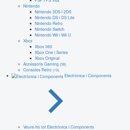
PSP i PS Vita
Nintendo
Nintendo 3DS i 2DS
Nintendo DS i DS Lite
Nintendo Retro
Nintendo Switch
Nintendo Wii i Wii U
Xbox
Xbox 360
Xbox One i Series
Xbox Original
Accessoris Gaming
(38)
Consoles Retro
(13)
Electrònica i Components
Veure-ho tot Electrònica i Components