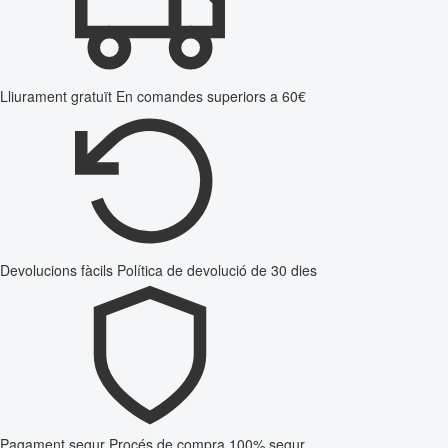
Lliurament gratuït
En comandes superiors a 60€
Devolucions fàcils
Política de devolució de 30 dies
Pagament segur
Procés de compra 100% segur