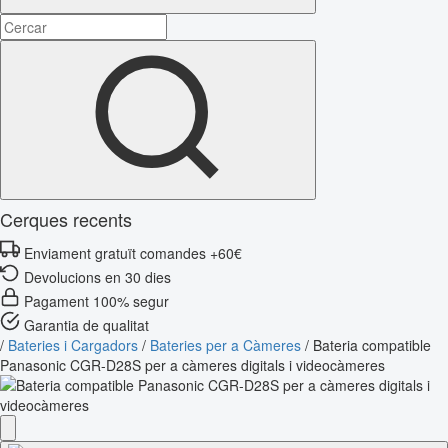
Cerques recents
Enviament gratuït comandes +60€
Devolucions en 30 dies
Pagament 100% segur
Garantia de qualitat
/
Bateries i Cargadors
/
Bateries per a Càmeres
/
Bateria compatible
Panasonic CGR-D28S per a càmeres digitals i videocàmeres