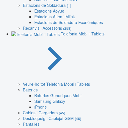
Estacions de Soldadura
(1)
Estacions Aoyue
Estacions Atten i Mlink
Estacions de Soldadura Econòmiques
Recanvis i Accessoris
(258)
Telefonia Mòbil i Tablets
Veure-ho tot Telefonia Mòbil i Tablets
Bateries
Bateries Genèriques Mòbil
Samsung Galaxy
iPhone
Cables i Cargadors
(45)
Desbloqueig i Cablejat GSM
(46)
Pantalles