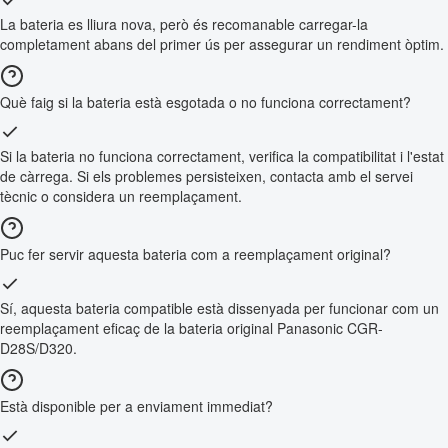
La bateria es lliura nova, però és recomanable carregar-la
completament abans del primer ús per assegurar un rendiment òptim.
Què faig si la bateria està esgotada o no funciona correctament?
Si la bateria no funciona correctament, verifica la compatibilitat i l'estat
de càrrega. Si els problemes persisteixen, contacta amb el servei
tècnic o considera un reemplaçament.
Puc fer servir aquesta bateria com a reemplaçament original?
Sí, aquesta bateria compatible està dissenyada per funcionar com un
reemplaçament eficaç de la bateria original Panasonic CGR-
D28S/D320.
Està disponible per a enviament immediat?