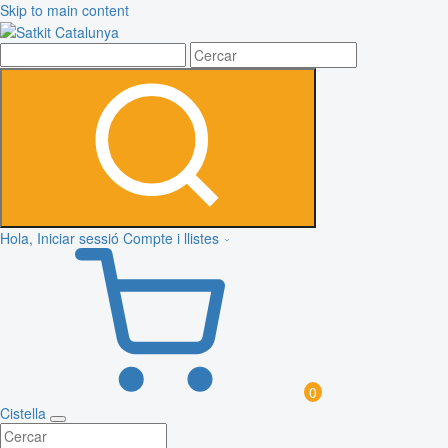
Skip to main content
Hola, Iniciar sessió
Compte i llistes
0
Cistella