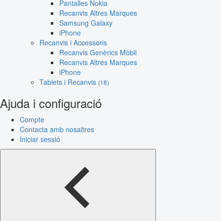
Pantalles Nokia
Recanvis Altres Marques
Samsung Galaxy
iPhone
Recanvis i Accessoris
Recanvis Genèrics Mòbil
Recanvis Altres Marques
iPhone
Tablets i Recanvis
(18)
Ajuda i configuració
Compte
Contacta amb nosaltres
Iniciar sessió