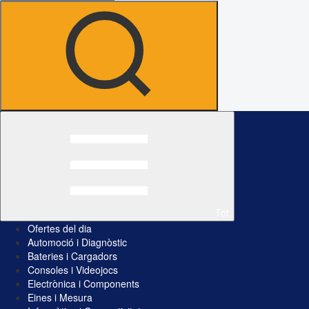
Tot
Ofertes del dia
Automoció i Diagnòstic
Bateries i Cargadors
Consoles i Videojocs
Electrònica i Components
Eines i Mesura