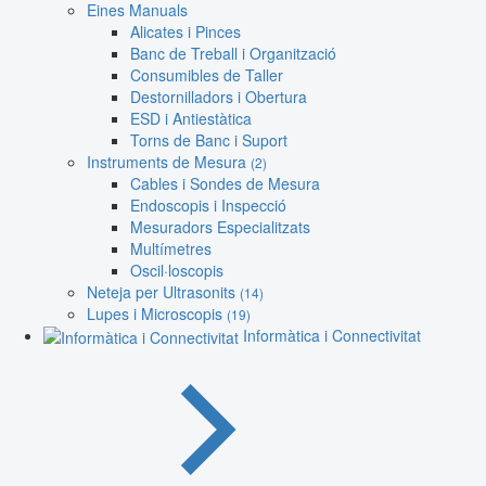
Eines Manuals
Alicates i Pinces
Banc de Treball i Organització
Consumibles de Taller
Destornilladors i Obertura
ESD i Antiestàtica
Torns de Banc i Suport
Instruments de Mesura
(2)
Cables i Sondes de Mesura
Endoscopis i Inspecció
Mesuradors Especialitzats
Multímetres
Oscil·loscopis
Neteja per Ultrasonits
(14)
Lupes i Microscopis
(19)
Informàtica i Connectivitat