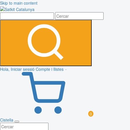
Skip to main content
Hola, Iniciar sessió
Compte i llistes
0
Cistella