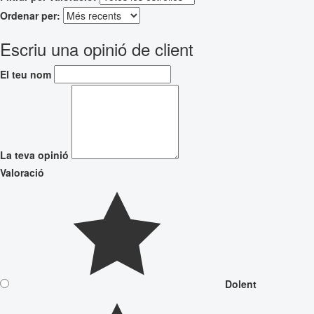
Ordenar per:
Escriu una opinió de client
El teu nom
La teva opinió
Valoració
Dolent