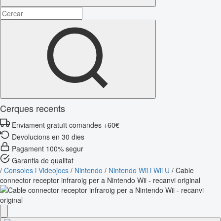
Cerques recents
Enviament gratuït comandes +60€
Devolucions en 30 dies
Pagament 100% segur
Garantia de qualitat
/
Consoles i Videojocs
/
Nintendo
/
Nintendo Wii i Wii U
/
Cable
connector receptor infraroig per a Nintendo Wii - recanvi original