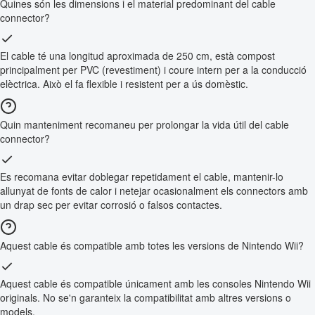
Quines són les dimensions i el material predominant del cable
connector?
El cable té una longitud aproximada de 250 cm, està compost
principalment per PVC (revestiment) i coure intern per a la conducció
elèctrica. Això el fa flexible i resistent per a ús domèstic.
Quin manteniment recomaneu per prolongar la vida útil del cable
connector?
Es recomana evitar doblegar repetidament el cable, mantenir-lo
allunyat de fonts de calor i netejar ocasionalment els connectors amb
un drap sec per evitar corrosió o falsos contactes.
Aquest cable és compatible amb totes les versions de Nintendo Wii?
Aquest cable és compatible únicament amb les consoles Nintendo Wii
originals. No se'n garanteix la compatibilitat amb altres versions o
models.