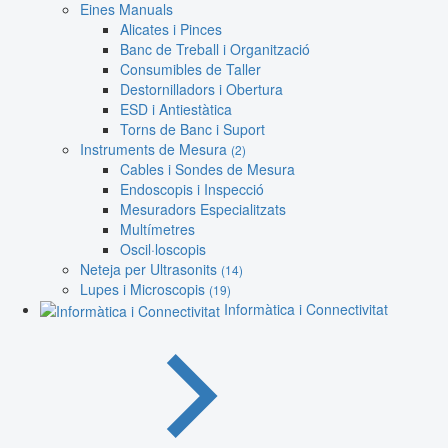
Eines Manuals
Alicates i Pinces
Banc de Treball i Organització
Consumibles de Taller
Destornilladors i Obertura
ESD i Antiestàtica
Torns de Banc i Suport
Instruments de Mesura
(2)
Cables i Sondes de Mesura
Endoscopis i Inspecció
Mesuradors Especialitzats
Multímetres
Oscil·loscopis
Neteja per Ultrasonits
(14)
Lupes i Microscopis
(19)
Informàtica i Connectivitat