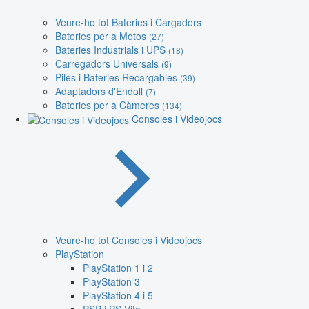
Veure-ho tot Bateries i Cargadors
Bateries per a Motos
(27)
Bateries Industrials i UPS
(18)
Carregadors Universals
(9)
Piles i Bateries Recargables
(39)
Adaptadors d'Endoll
(7)
Bateries per a Càmeres
(134)
Consoles i Videojocs
Veure-ho tot Consoles i Videojocs
PlayStation
PlayStation 1 i 2
PlayStation 3
PlayStation 4 i 5