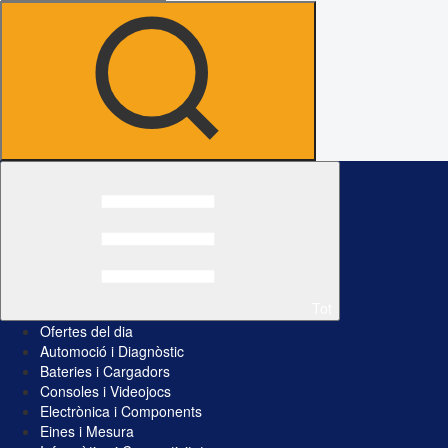
Tot
Ofertes del dia
Automoció i Diagnòstic
Bateries i Cargadors
Consoles i Videojocs
Electrònica i Components
Eines i Mesura