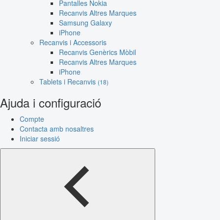
Pantalles Nokia
Recanvis Altres Marques
Samsung Galaxy
iPhone
Recanvis i Accessoris
Recanvis Genèrics Mòbil
Recanvis Altres Marques
iPhone
Tablets i Recanvis
(18)
Ajuda i configuració
Compte
Contacta amb nosaltres
Iniciar sessió