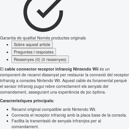
Garantia de qualitat
Només productes originals
Sobre aquest article
Preguntes i respostes
Ressenyes (0) (0 ressenyes)
El
cable connector receptor infraroig Nintendo Wii
és un
component de recanvi dissenyat per restaurar la connexió del receptor
infraroig a consoles Nintendo Wii. Aquest cable és fonamental perquè
el sensor infraroig pugui rebre correctament els senyals del
comandament, assegurant una experiència de joc òptima.
Característiques principals:
Recanvi original compatible amb Nintendo Wii.
Connecta el receptor infraroig amb la placa base de la consola.
Facilita la transmissió de senyals infrarojos per al
comandament.