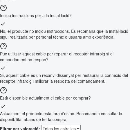
Inclou instruccions per a la instal·lació?
No, el producte no inclou instruccions. Es recomana que la instal·lació
sigui realitzada per personal tècnic o usuaris amb experiència.
Puc utilitzar aquest cable per reparar el receptor infraroig si el
comandament no respon?
Sí, aquest cable és un recanvi dissenyat per restaurar la connexió del
receptor infraroig i millorar la resposta del comandament.
Està disponible actualment el cable per comprar?
Actualment el producte està fora d'estoc. Recomanem consultar la
disponibilitat abans de fer la compra.
Filtrar per valoració: