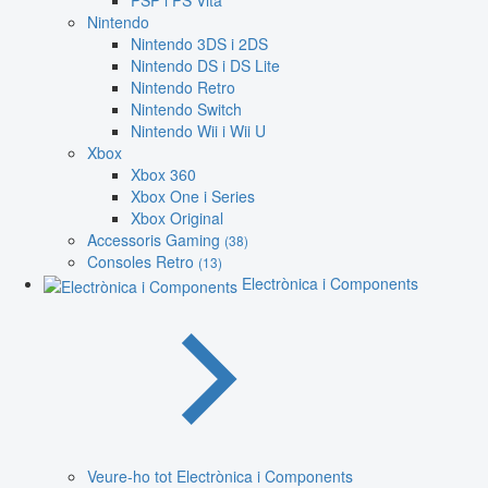
PSP i PS Vita
Nintendo
Nintendo 3DS i 2DS
Nintendo DS i DS Lite
Nintendo Retro
Nintendo Switch
Nintendo Wii i Wii U
Xbox
Xbox 360
Xbox One i Series
Xbox Original
Accessoris Gaming
(38)
Consoles Retro
(13)
Electrònica i Components
Veure-ho tot Electrònica i Components