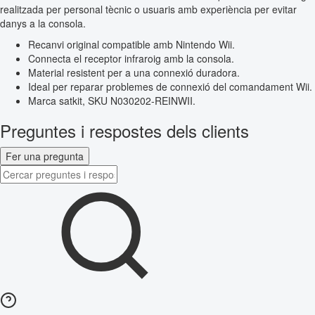
realitzada per personal tècnic o usuaris amb experiència per evitar
danys a la consola.
Recanvi original compatible amb Nintendo Wii.
Connecta el receptor infraroig amb la consola.
Material resistent per a una connexió duradora.
Ideal per reparar problemes de connexió del comandament Wii.
Marca satkit, SKU N030202-REINWII.
Preguntes i respostes dels clients
Fer una pregunta