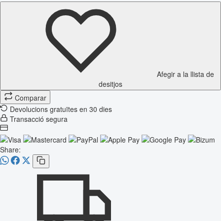
Afegir a la llista de
desitjos
Comparar
Devolucions gratuïtes en 30 dies
Transacció segura
Share: