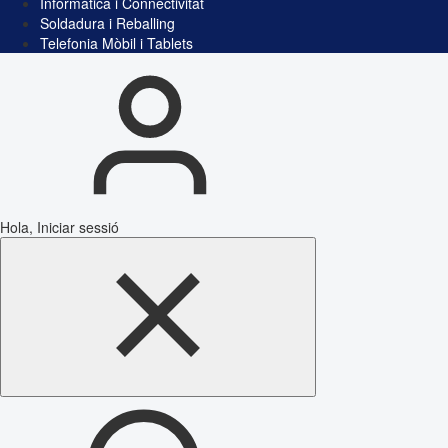
Informàtica i Connectivitat
Soldadura i Reballing
Telefonia Mòbil i Tablets
Hola, Iniciar sessió