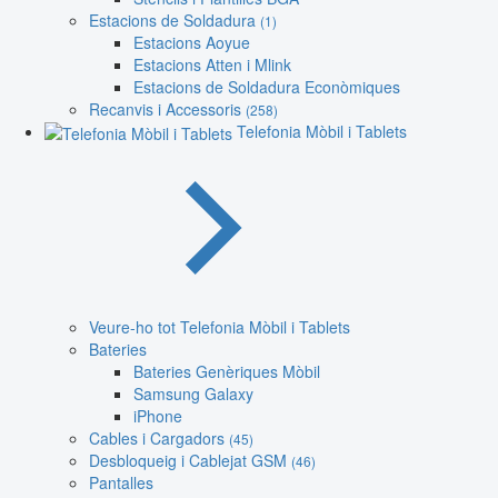
Estacions de Soldadura
(1)
Estacions Aoyue
Estacions Atten i Mlink
Estacions de Soldadura Econòmiques
Recanvis i Accessoris
(258)
Telefonia Mòbil i Tablets
Veure-ho tot Telefonia Mòbil i Tablets
Bateries
Bateries Genèriques Mòbil
Samsung Galaxy
iPhone
Cables i Cargadors
(45)
Desbloqueig i Cablejat GSM
(46)
Pantalles